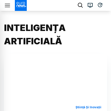
INTELIGENȚA
ARTIFICIALĂ
Știință Și Inovații