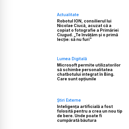
Actualitate
Robotul ION, consilierul lui
Nicolae Ciucă, acuzat că a
copiat o fotografie a Primăriei
Ciugud. „Te învățăm și o primă
lecție: să nu furi”
Lumea Digitală
Microsoft permite utilizatorilor
să schimbe personalitatea
chatbotului integrat în Bing.
Care sunt opțiunile
Știri Externe
Inteligența artificială a fost
folosită pentru a crea un nou tip
de bere. Unde poate fi
cumpărată băutura