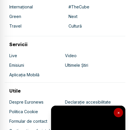
Internațional
#TheCube
Green
Next
Travel
Cultură
Servicii
Live
Video
Emisiuni
Ultimele Știri
Aplicația Mobilă
Utile
Despre Euronews
Declarație accesibilitate
Politica Cookie
Politica de confidențialitate
×
Formular de contact
Transparență în utilizarea AI