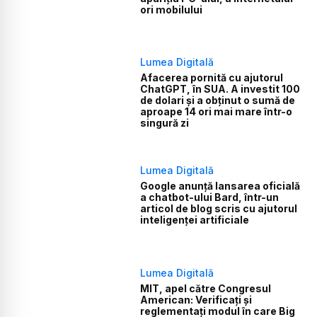
ori mobilului
Lumea Digitală
Afacerea pornită cu ajutorul
ChatGPT, în SUA. A investit 100
de dolari și a obținut o sumă de
aproape 14 ori mai mare într-o
singură zi
Lumea Digitală
Google anunță lansarea oficială
a chatbot-ului Bard, într-un
articol de blog scris cu ajutorul
inteligenței artificiale
Lumea Digitală
MIT, apel către Congresul
American: Verificați și
reglementați modul în care Big