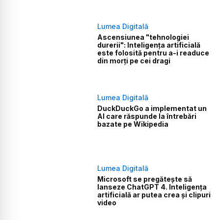
Lumea Digitală
Ascensiunea "tehnologiei
durerii": Inteligența artificială
este folosită pentru a-i readuce
din morți pe cei dragi
Lumea Digitală
DuckDuckGo a implementat un
AI care răspunde la întrebări
bazate pe Wikipedia
Lumea Digitală
Microsoft se pregătește să
lanseze ChatGPT 4. Inteligența
artificială ar putea crea și clipuri
video