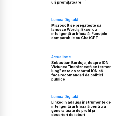
uri promițătoare
Lumea Digitală
Microsoft se pregătește să
lanseze Word și Excel cu
inteligență artificială. Funcțiile
comparabile cu ChatGPT
Actualitate
Sebastian Burduja, despre ION:
Viziunea "îndrăzneață pe termen
lung" este ca robotul ION să
facă recomandări de politici
publice
Lumea Digitală
LinkedIn adaugă instrumente de
inteligență artificială pentru a
genera texte de profil și
descrieri de joburi