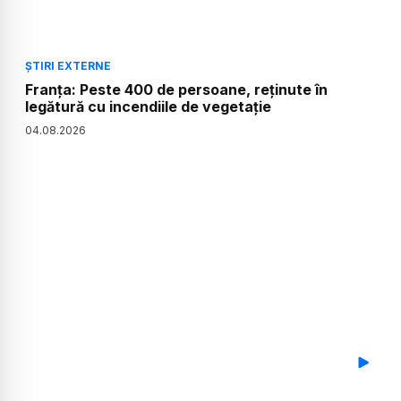
ȘTIRI EXTERNE
Franța: Peste 400 de persoane, reținute în
legătură cu incendiile de vegetație
04
.
08
.
2026