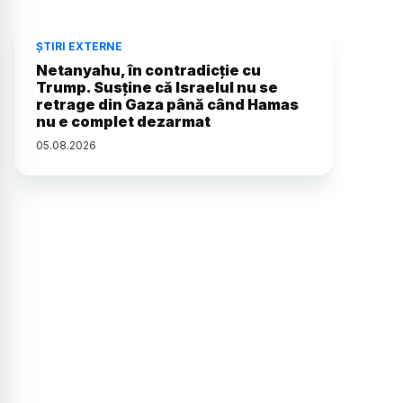
ȘTIRI EXTERNE
Netanyahu, în contradicție cu
Trump. Susține că Israelul nu se
retrage din Gaza până când Hamas
nu e complet dezarmat
05
.
08
.
2026