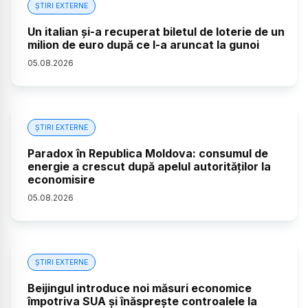
ȘTIRI EXTERNE
Un italian și-a recuperat biletul de loterie de un
milion de euro după ce l-a aruncat la gunoi
05
.
08
.
2026
ȘTIRI EXTERNE
Paradox în Republica Moldova: consumul de
energie a crescut după apelul autorităților la
economisire
05
.
08
.
2026
ȘTIRI EXTERNE
Beijingul introduce noi măsuri economice
împotriva SUA și înăsprește controalele la