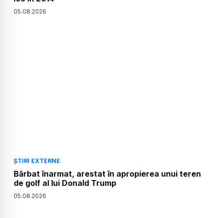
05
.
08
.
2026
ȘTIRI EXTERNE
Bărbat înarmat, arestat în apropierea unui teren
de golf al lui Donald Trump
05
.
08
.
2026