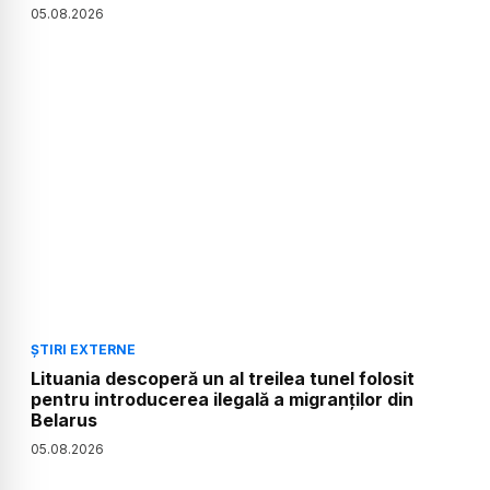
05
.
08
.
2026
ȘTIRI EXTERNE
Lituania descoperă un al treilea tunel folosit
pentru introducerea ilegală a migranților din
Belarus
05
.
08
.
2026