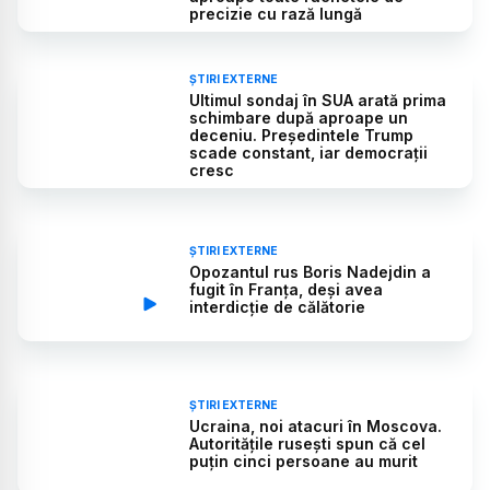
precizie cu rază lungă
ȘTIRI EXTERNE
Ultimul sondaj în SUA arată prima
schimbare după aproape un
deceniu. Președintele Trump
scade constant, iar democrații
cresc
ȘTIRI EXTERNE
Opozantul rus Boris Nadejdin a
fugit în Franța, deși avea
interdicție de călătorie
ȘTIRI EXTERNE
Ucraina, noi atacuri în Moscova.
Autoritățile rusești spun că cel
puțin cinci persoane au murit