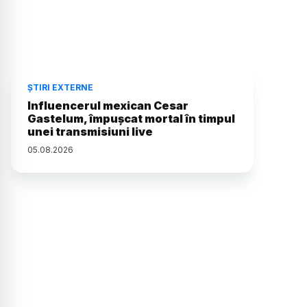
ȘTIRI EXTERNE
Influencerul mexican Cesar
Gastelum, împușcat mortal în timpul
unei transmisiuni live
05
.
08
.
2026