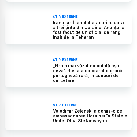
ȘTIRI EXTERNE
Iranul ar fi anulat atacuri asupra
a trei ținte din Ucraina. Anunțul a
fost făcut de un oficial de rang
înalt de la Teheran
ȘTIRI EXTERNE
„N-am mai văzut niciodată așa
ceva”. Rusia a doboarât o dronă
portugheză rară, în scopuri de
cercetare
ȘTIRI EXTERNE
Volodimir Zelenski a demis-o pe
ambasadoarea Ucrainei în Statele
Unite, Olha Stefanishyna