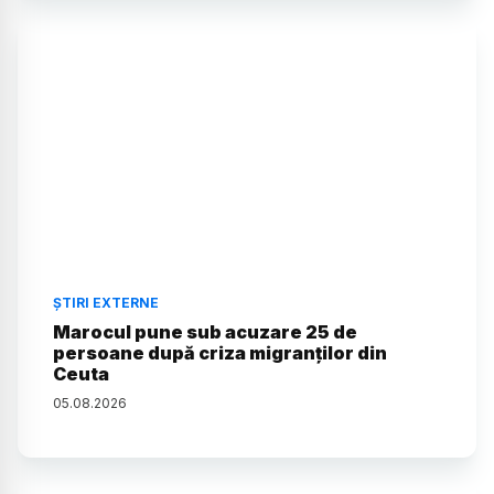
ȘTIRI EXTERNE
Marocul pune sub acuzare 25 de
persoane după criza migranților din
Ceuta
05
.
08
.
2026