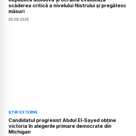
scăderea critică a nivelului Nistrului și pregătesc
măsuri
05
.
08
.
2026
ȘTIRI EXTERNE
Candidatul progresist Abdul El-Sayed obține
victoria în alegerile primare democrate din
Michigan