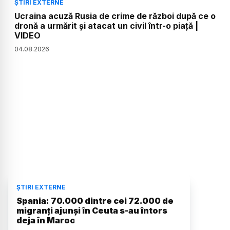
ȘTIRI EXTERNE
Ucraina acuză Rusia de crime de război după ce o
dronă a urmărit și atacat un civil într-o piață |
VIDEO
04
.
08
.
2026
ȘTIRI EXTERNE
Spania: 70.000 dintre cei 72.000 de
migranți ajunși în Ceuta s-au întors
deja în Maroc