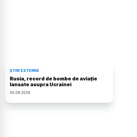
ȘTIRI EXTERNE
Rusia, record de bombe de aviație
lansate asupra Ucrainei
05
.
08
.
2026