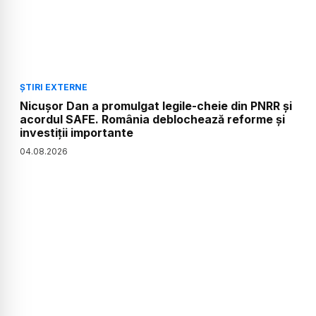
ȘTIRI EXTERNE
Nicușor Dan a promulgat legile-cheie din PNRR și
acordul SAFE. România deblochează reforme și
investiții importante
04
.
08
.
2026