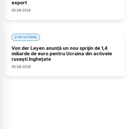
export
05
.
08
.
2026
ȘTIRI EXTERNE
Von der Leyen anunță un nou sprijin de 1,4
miliarde de euro pentru Ucraina din activele
rusești înghețate
05
.
08
.
2026