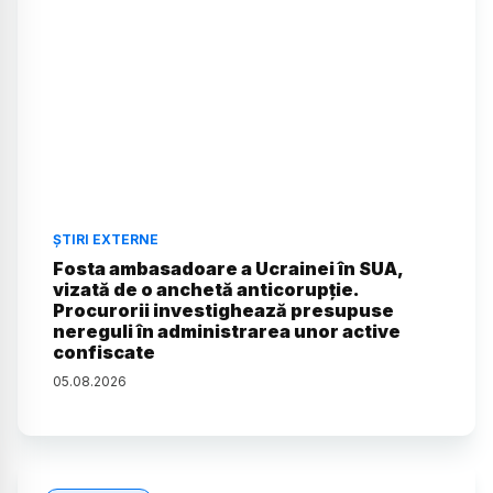
ȘTIRI EXTERNE
Fosta ambasadoare a Ucrainei în SUA,
vizată de o anchetă anticorupție.
Procurorii investighează presupuse
nereguli în administrarea unor active
confiscate
05
.
08
.
2026