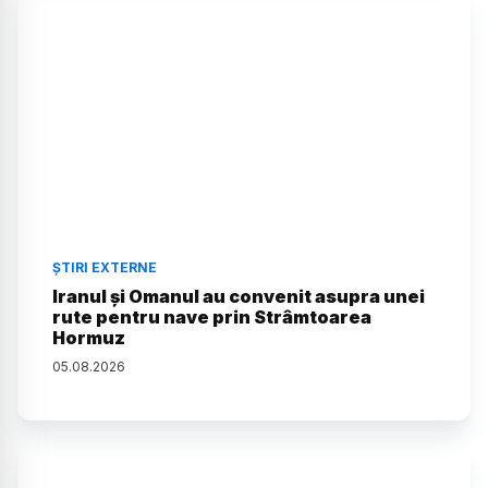
ȘTIRI EXTERNE
Iranul și Omanul au convenit asupra unei
rute pentru nave prin Strâmtoarea
Hormuz
05
.
08
.
2026