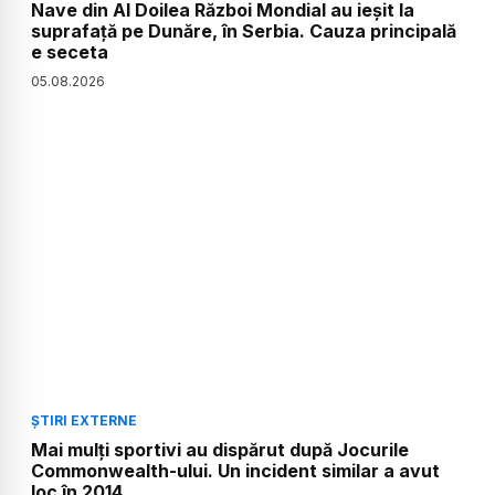
Nave din Al Doilea Război Mondial au ieșit la
suprafață pe Dunăre, în Serbia. Cauza principală
e seceta
05
.
08
.
2026
ȘTIRI EXTERNE
Mai mulți sportivi au dispărut după Jocurile
Commonwealth-ului. Un incident similar a avut
loc în 2014