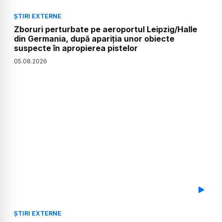
ȘTIRI EXTERNE
Zboruri perturbate pe aeroportul Leipzig/Halle
din Germania, după apariția unor obiecte
suspecte în apropierea pistelor
05
.
08
.
2026
ȘTIRI EXTERNE