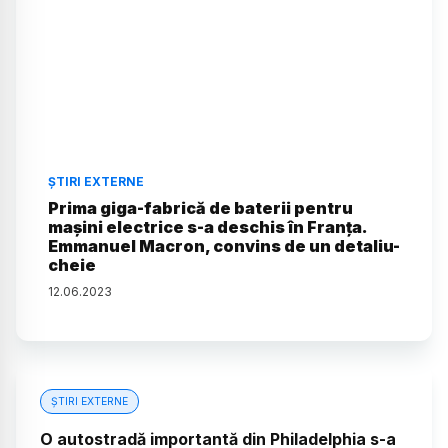
ȘTIRI EXTERNE
Prima giga-fabrică de baterii pentru
mașini electrice s-a deschis în Franța.
Emmanuel Macron, convins de un detaliu-
cheie
12
.
06
.
2023
ȘTIRI EXTERNE
O autostradă importantă din Philadelphia s-a