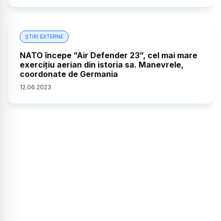
ȘTIRI EXTERNE
NATO începe ”Air Defender 23”, cel mai mare
exercițiu aerian din istoria sa. Manevrele,
coordonate de Germania
12
.
06
.
2023