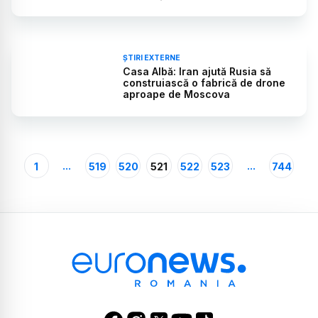
ȘTIRI EXTERNE
Casa Albă: Iran ajută Rusia să
construiască o fabrică de drone
aproape de Moscova
...
...
1
519
520
521
522
523
744