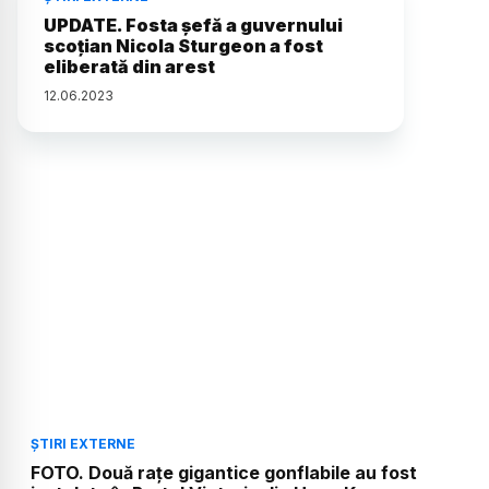
UPDATE. Fosta şefă a guvernului
scoţian Nicola Sturgeon a fost
eliberată din arest
12
.
06
.
2023
ȘTIRI EXTERNE
FOTO. Două raţe gigantice gonflabile au fost