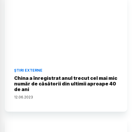
ȘTIRI EXTERNE
China a înregistrat anul trecut cel mai mic
număr de căsătorii din ultimii aproape 40
de ani
12
.
06
.
2023