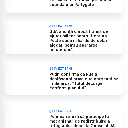
scandalului Partygate
ȘTIRI EXTERNE
SUA anunță o nouă tranșă de
ajutor militar pentru Ucraina.
Peste două miliarde de dolari,
alocați pentru apărarea
antiaeriană
ȘTIRI EXTERNE
Putin confirmă că Rusia
desfășoară arme nucleare tactice
în Belarus. ”Totul decurge
conform planului”
ȘTIRI EXTERNE
Polonia refuză să participe la
mecanismul de redistribuire a
refugiaţilor decis la Consiliul JAI