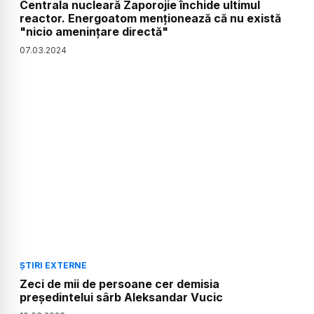
Centrala nucleară Zaporojie închide ultimul
reactor. Energoatom menționează că nu există
"nicio amenințare directă"
07
.
03
.
2024
ȘTIRI EXTERNE
Zeci de mii de persoane cer demisia
președintelui sârb Aleksandar Vucic