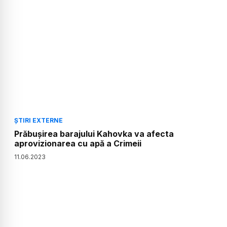
ȘTIRI EXTERNE
Prăbuşirea barajului Kahovka va afecta
aprovizionarea cu apă a Crimeii
11
.
06
.
2023