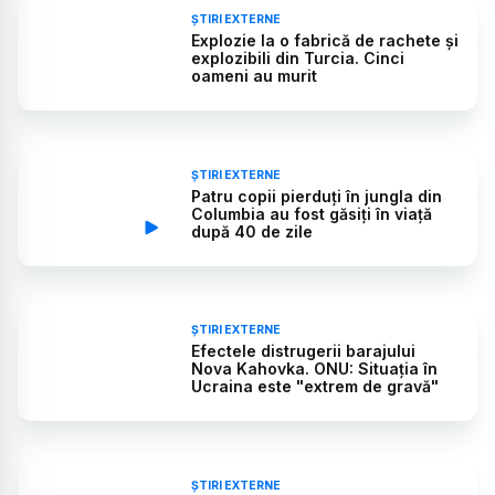
ȘTIRI EXTERNE
Explozie la o fabrică de rachete și
explozibili din Turcia. Cinci
oameni au murit
ȘTIRI EXTERNE
Patru copii pierduți în jungla din
Columbia au fost găsiți în viață
după 40 de zile
ȘTIRI EXTERNE
Efectele distrugerii barajului
Nova Kahovka. ONU: Situația în
Ucraina este "extrem de gravă"
ȘTIRI EXTERNE