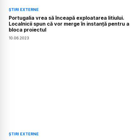
ȘTIRI EXTERNE
Portugalia vrea să înceapă exploatarea litiului.
Localnicii spun că vor merge în instanță pentru a
bloca proiectul
10
.
06
.
2023
ȘTIRI EXTERNE