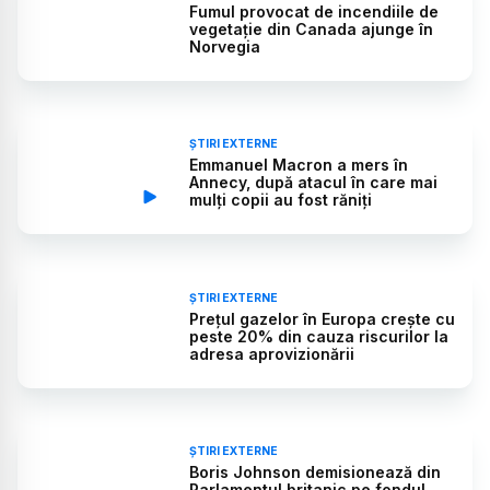
Fumul provocat de incendiile de
vegetație din Canada ajunge în
Norvegia
ȘTIRI EXTERNE
Emmanuel Macron a mers în
Annecy, după atacul în care mai
mulți copii au fost răniți
ȘTIRI EXTERNE
Prețul gazelor în Europa crește cu
peste 20% din cauza riscurilor la
adresa aprovizionării
ȘTIRI EXTERNE
Boris Johnson demisionează din
Parlamentul britanic pe fondul