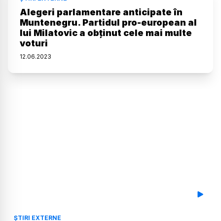
Alegeri parlamentare anticipate în
Muntenegru. Partidul pro-european al
lui Milatovic a obținut cele mai multe
voturi
12
.
06
.
2023
ȘTIRI EXTERNE