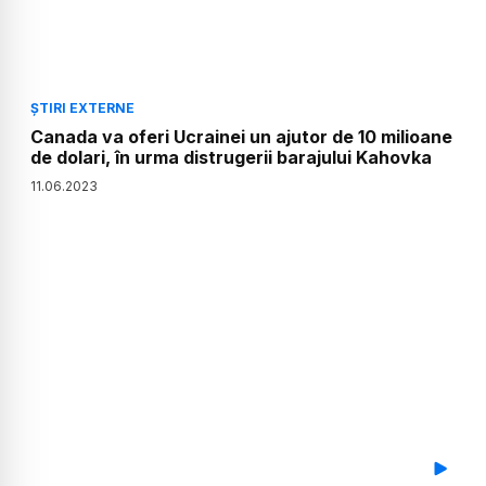
ȘTIRI EXTERNE
Canada va oferi Ucrainei un ajutor de 10 milioane
de dolari, în urma distrugerii barajului Kahovka
11
.
06
.
2023