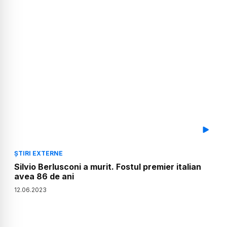
ȘTIRI EXTERNE
Silvio Berlusconi a murit. Fostul premier italian
avea 86 de ani
12
.
06
.
2023