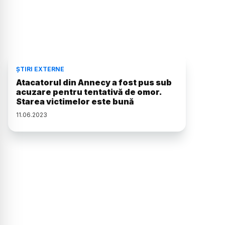
ȘTIRI EXTERNE
Atacatorul din Annecy a fost pus sub
acuzare pentru tentativă de omor.
Starea victimelor este bună
11
.
06
.
2023