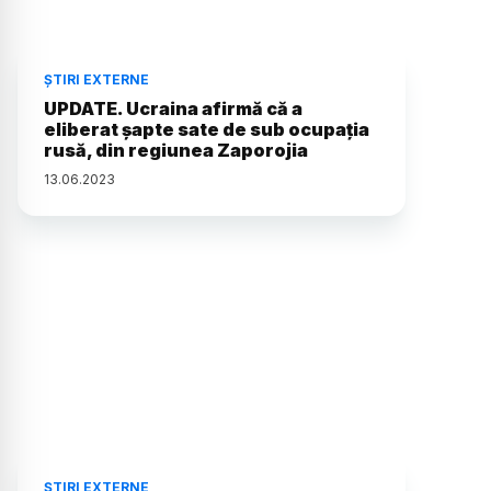
ȘTIRI EXTERNE
UPDATE. Ucraina afirmă că a
eliberat şapte sate de sub ocupaţia
rusă, din regiunea Zaporojia
13
.
06
.
2023
ȘTIRI EXTERNE