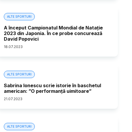
ALTE SPORTURI
A început Campionatul Mondial de Natație
2023 din Japonia. În ce probe concurează
David Popovici
18
.
07
.
2023
ALTE SPORTURI
Sabrina Ionescu scrie istorie în baschetul
american: ”O performanță uimitoare”
21
.
07
.
2023
ALTE SPORTURI