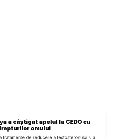
a a câştigat apelul la CEDO cu
 drepturilor omului
a tratamente de reducere a testosteronului și a