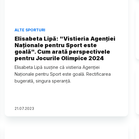
ALTE SPORTURI
Elisabeta Lipă: "Vistieria Agenției
Naționale pentru Sport este
goală". Cum arată perspectivele
pentru Jocurile Olimpice 2024
Elisabeta Lipă susține că vistieria Agenției
Naționale pentru Sport este goală. Rectificarea
bugerată, singura speranță.
21
.
07
.
2023