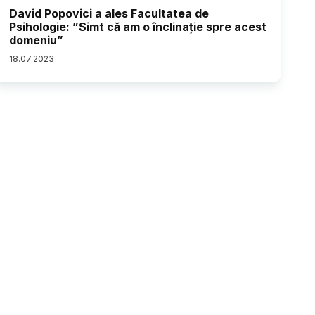
David Popovici a ales Facultatea de
Psihologie: ”Simt că am o înclinație spre acest
domeniu”
18
.
07
.
2023