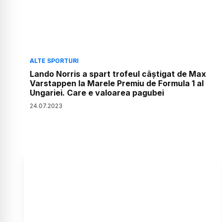
ALTE SPORTURI
Lando Norris a spart trofeul câștigat de Max
Varstappen la Marele Premiu de Formula 1 al
Ungariei. Care e valoarea pagubei
24
.
07
.
2023