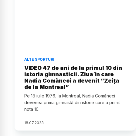
ALTE SPORTURI
VIDEO 47 de ani de la primul 10 din
istoria gimnasticii. Ziua în care
Nadia Comăneci a devenit ”Zeița
de la Montreal”
Pe 18 iulie 1976, la Montreal, Nadia Comăneci
devenea prima gimnastă din istorie care a primit
nota 10.
18
.
07
.
2023