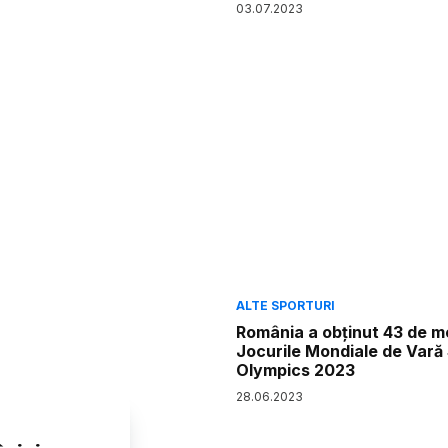
03
.
07
.
2023
ALTE SPORTURI
România a obținut 43 de me
Jocurile Mondiale de Vară
Olympics 2023
28
.
06
.
2023