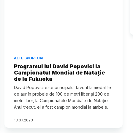
ALTE SPORTURI
Programul lui David Popovici la
Campionatul Mondial de Natație
de la Fukuoka
David Popovici este principalul favorit la medaliile
de aur în probele de 100 de metri liber și 200 de
metri liber, la Campionatele Mondiale de Natație.
Anul trecut, el a fost campion mondial la ambele.
18
.
07
.
2023