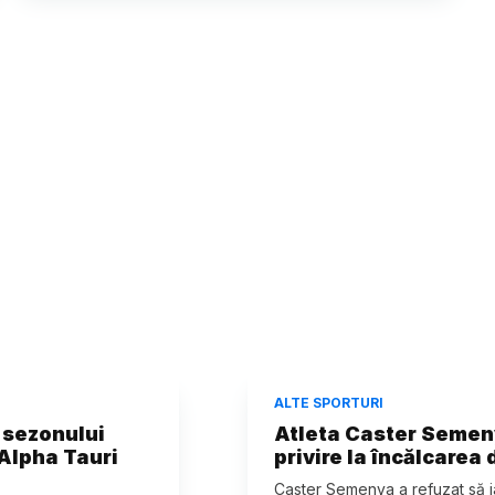
ALTE SPORTURI
l sezonului
Atleta Caster Semeny
 Alpha Tauri
privire la încălcarea
Caster Semenya a refuzat să i