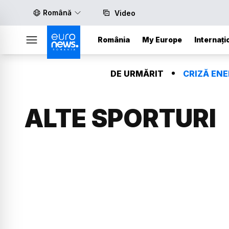
Română
Video
România
My Europe
Internați
DE URMĂRIT
CRIZĂ EN
ALTE SPORTURI