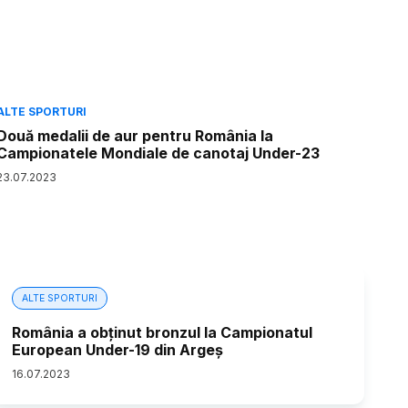
ALTE SPORTURI
Două medalii de aur pentru România la
Campionatele Mondiale de canotaj Under-23
23
.
07
.
2023
ALTE SPORTURI
România a obținut bronzul la Campionatul
European Under-19 din Argeş
16
.
07
.
2023