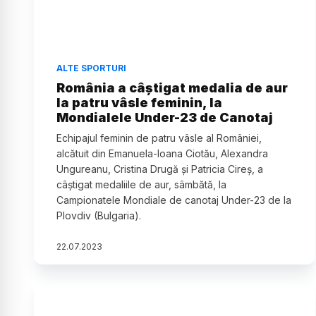
ALTE SPORTURI
România a câştigat medalia de aur
la patru vâsle feminin, la
Mondialele Under-23 de Canotaj
Echipajul feminin de patru vâsle al României,
alcătuit din Emanuela-Ioana Ciotău, Alexandra
Ungureanu, Cristina Drugă şi Patricia Cireş, a
câştigat medaliile de aur, sâmbătă, la
Campionatele Mondiale de canotaj Under-23 de la
Plovdiv (Bulgaria).
22
.
07
.
2023