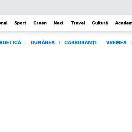
onal
Sport
Green
Next
Travel
Cultură
Academ
ERGETICĂ
DUNĂREA
CARBURANȚI
VREMEA