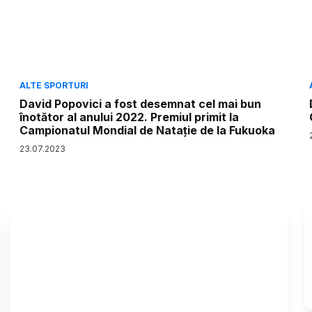
ALTE SPORTURI
David Popovici a fost desemnat cel mai bun
înotător al anului 2022. Premiul primit la
Campionatul Mondial de Natație de la Fukuoka
23
.
07
.
2023