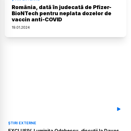
România, dată în judecată de Pfizer-
BioNTech pentru neplata dozelor de
vaccin anti-COVID
19
.
01
.
2024
ȘTIRI EXTERNE
EXCLUSIV. Luminița Odobescu, discuții la Davos