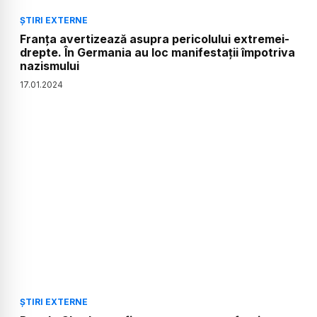
ȘTIRI EXTERNE
Franța avertizează asupra pericolului extremei-
drepte. În Germania au loc manifestații împotriva
nazismului
17
.
01
.
2024
ȘTIRI EXTERNE