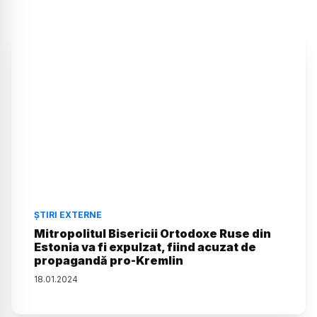
ȘTIRI EXTERNE
Mitropolitul Bisericii Ortodoxe Ruse din
Estonia va fi expulzat, fiind acuzat de
propagandă pro-Kremlin
18
.
01
.
2024