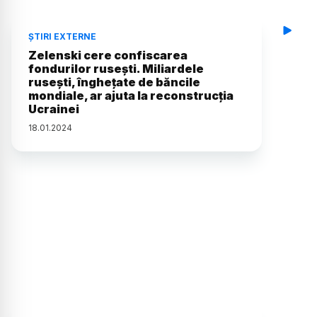
ȘTIRI EXTERNE
Zelenski cere confiscarea
fondurilor rusești. Miliardele
rusești, înghețate de băncile
mondiale, ar ajuta la reconstrucția
Ucrainei
18
.
01
.
2024