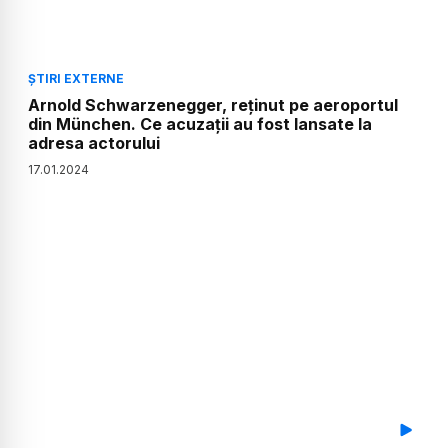
ȘTIRI EXTERNE
Arnold Schwarzenegger, reţinut pe aeroportul
din München. Ce acuzații au fost lansate la
adresa actorului
17
.
01
.
2024