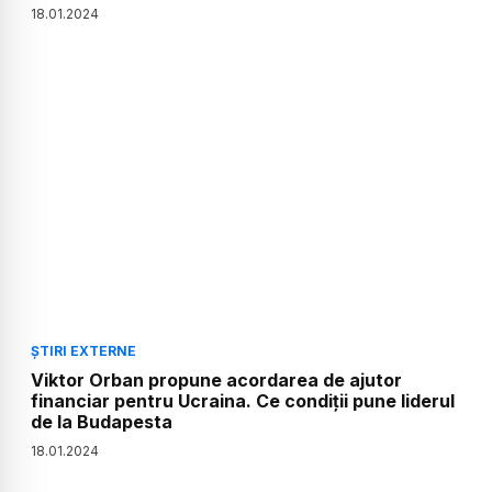
18
.
01
.
2024
ȘTIRI EXTERNE
Viktor Orban propune acordarea de ajutor
financiar pentru Ucraina. Ce condiții pune liderul
de la Budapesta
18
.
01
.
2024