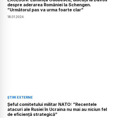
despre aderarea României la Schengen.
”Următorul pas va urma foarte clar”
18
.
01
.
2024
ȘTIRI EXTERNE
Șeful comitetului militar NATO: ”Recentele
atacuri ale Rusiei în Ucraina nu mai au niciun fel
de eficiență strategică”