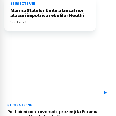
ȘTIRI EXTERNE
Marina Statelor Unite a lansat noi
atacuri împotriva rebelilor Houthi
18
.
01
.
2024
ȘTIRI EXTERNE
Politicieni controversați, prezenți la Forumul