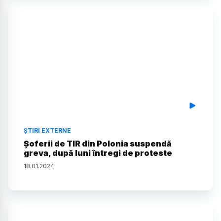
ȘTIRI EXTERNE
Șoferii de TIR din Polonia suspendă
greva, după luni întregi de proteste
18
.
01
.
2024