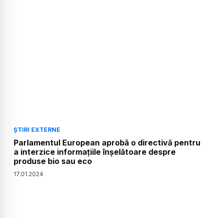
ȘTIRI EXTERNE
Parlamentul European aprobă o directivă pentru
a interzice informațiile înșelătoare despre
produse bio sau eco
17
.
01
.
2024