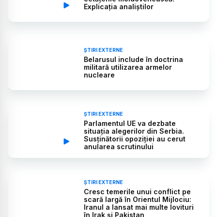
Explicația analiștilor
ȘTIRI EXTERNE
Belarusul include în doctrina
militară utilizarea armelor
nucleare
ȘTIRI EXTERNE
Parlamentul UE va dezbate
situația alegerilor din Serbia.
Susținătorii opoziției au cerut
anularea scrutinului
ȘTIRI EXTERNE
Cresc temerile unui conflict pe
scară largă în Orientul Mijlociu:
Iranul a lansat mai multe lovituri
în Irak și Pakistan