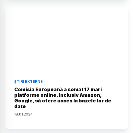
ȘTIRI EXTERNE
Comisia Europeană a somat 17 mari
platforme online, inclusiv Amazon,
Google, să ofere acces la bazele lor de
date
18
.
01
.
2024