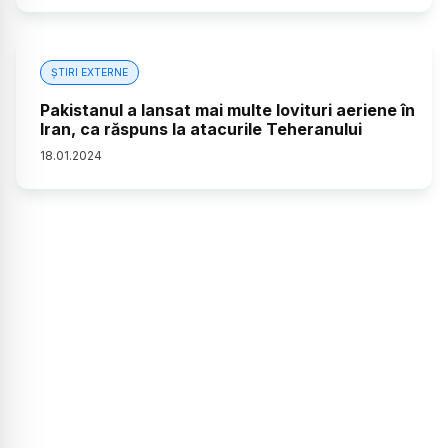
ȘTIRI EXTERNE
Pakistanul a lansat mai multe lovituri aeriene în
Iran, ca răspuns la atacurile Teheranului
18
.
01
.
2024