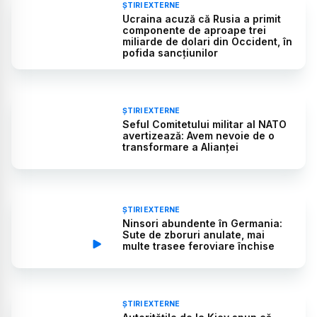
ȘTIRI EXTERNE
Ucraina acuză că Rusia a primit
componente de aproape trei
miliarde de dolari din Occident, în
pofida sancțiunilor
ȘTIRI EXTERNE
Seful Comitetului militar al NATO
avertizează: Avem nevoie de o
transformare a Alianței
ȘTIRI EXTERNE
Ninsori abundente în Germania:
Sute de zboruri anulate, mai
multe trasee feroviare închise
ȘTIRI EXTERNE