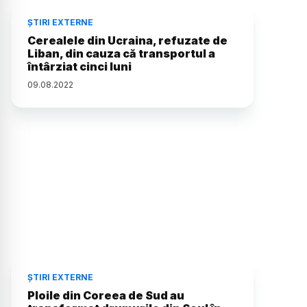
ȘTIRI EXTERNE
Cerealele din Ucraina, refuzate de
Liban, din cauza că transportul a
întârziat cinci luni
09
.
08
.
2022
ȘTIRI EXTERNE
Ploile din Coreea de Sud au