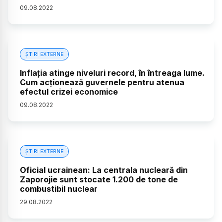
09
.
08
.
2022
ȘTIRI EXTERNE
Inflația atinge niveluri record, în întreaga lume.
Cum acționează guvernele pentru atenua
efectul crizei economice
09
.
08
.
2022
ȘTIRI EXTERNE
Oficial ucrainean: La centrala nucleară din
Zaporojie sunt stocate 1.200 de tone de
combustibil nuclear
29
.
08
.
2022