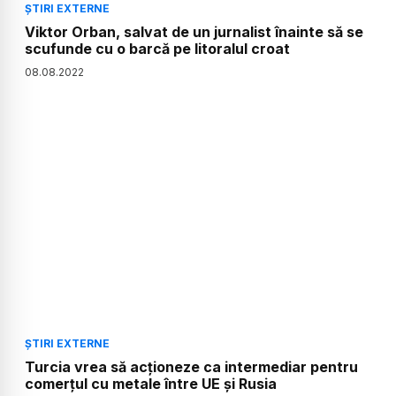
ȘTIRI EXTERNE
Viktor Orban, salvat de un jurnalist înainte să se
scufunde cu o barcă pe litoralul croat
08
.
08
.
2022
ȘTIRI EXTERNE
Turcia vrea să acţioneze ca intermediar pentru
comerţul cu metale între UE şi Rusia