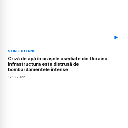
ȘTIRI EXTERNE
Criză de apă în orașele asediate din Ucraina.
Infrastructura este distrusă de
bombardamentele intense
17
.
10
.
2022