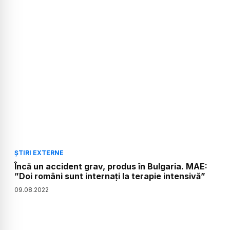
ȘTIRI EXTERNE
Încă un accident grav, produs în Bulgaria. MAE:
”Doi români sunt internați la terapie intensivă”
09
.
08
.
2022