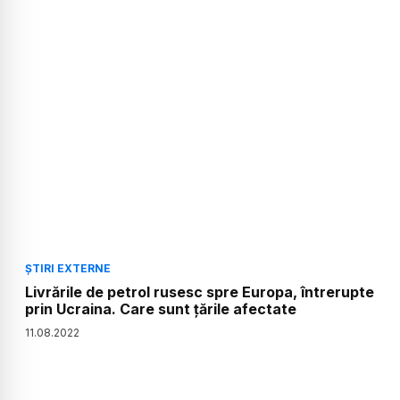
ȘTIRI EXTERNE
Livrările de petrol rusesc spre Europa, întrerupte
prin Ucraina. Care sunt țările afectate
11
.
08
.
2022