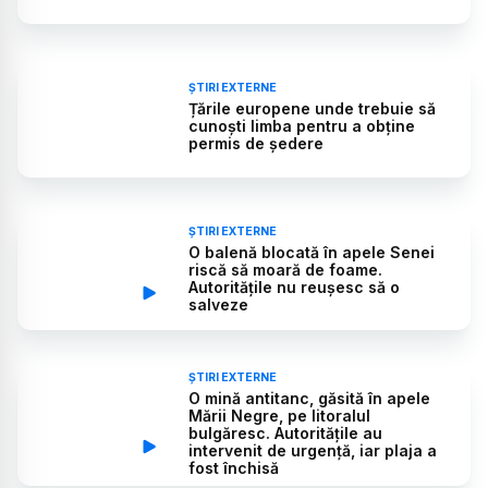
ȘTIRI EXTERNE
Țările europene unde trebuie să
cunoști limba pentru a obține
permis de ședere
ȘTIRI EXTERNE
O balenă blocată în apele Senei
riscă să moară de foame.
Autoritățile nu reușesc să o
salveze
ȘTIRI EXTERNE
O mină antitanc, găsită în apele
Mării Negre, pe litoralul
bulgăresc. Autoritățile au
intervenit de urgență, iar plaja a
fost închisă