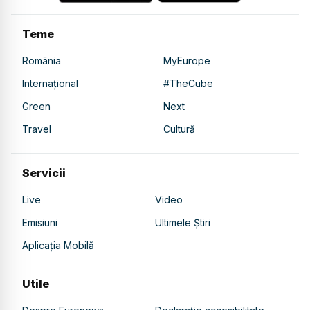
Teme
România
MyEurope
Internațional
#TheCube
Green
Next
Travel
Cultură
Servicii
Live
Video
Emisiuni
Ultimele Știri
Aplicația Mobilă
Utile