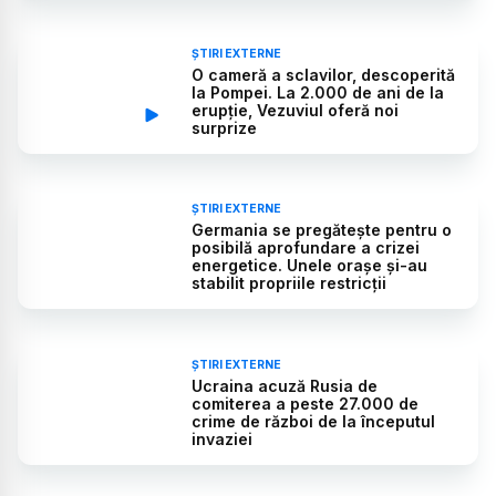
ȘTIRI EXTERNE
O cameră a sclavilor, descoperită
la Pompei. La 2.000 de ani de la
erupție, Vezuviul oferă noi
surprize
ȘTIRI EXTERNE
Germania se pregătește pentru o
posibilă aprofundare a crizei
energetice. Unele orașe și-au
stabilit propriile restricții
ȘTIRI EXTERNE
Ucraina acuză Rusia de
comiterea a peste 27.000 de
crime de război de la începutul
invaziei