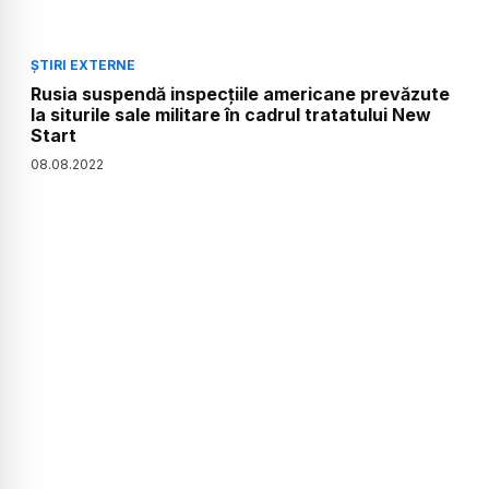
ȘTIRI EXTERNE
Rusia suspendă inspecțiile americane prevăzute
la siturile sale militare în cadrul tratatului New
Start
08
.
08
.
2022