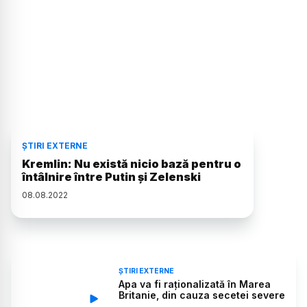
ȘTIRI EXTERNE
Kremlin: Nu există nicio bază pentru o
întâlnire între Putin şi Zelenski
08
.
08
.
2022
ȘTIRI EXTERNE
Apa va fi raționalizată în Marea
Britanie, din cauza secetei severe