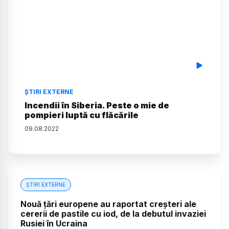
ȘTIRI EXTERNE
Incendii în Siberia. Peste o mie de
pompieri luptă cu flăcările
09
.
08
.
2022
ȘTIRI EXTERNE
Nouă țări europene au raportat creșteri ale
cererii de pastile cu iod, de la debutul invaziei
Rusiei în Ucraina