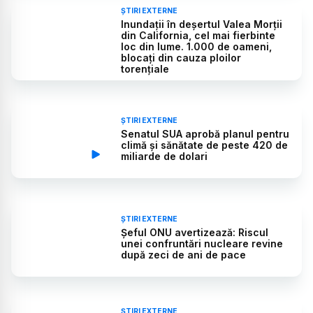
ȘTIRI EXTERNE
Inundații în deșertul Valea Morții
din California, cel mai fierbinte
loc din lume. 1.000 de oameni,
blocați din cauza ploilor
torențiale
ȘTIRI EXTERNE
Senatul SUA aprobă planul pentru
climă și sănătate de peste 420 de
miliarde de dolari
ȘTIRI EXTERNE
Șeful ONU avertizează: Riscul
unei confruntări nucleare revine
după zeci de ani de pace
ȘTIRI EXTERNE