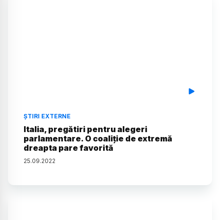
ȘTIRI EXTERNE
Italia, pregătiri pentru alegeri
parlamentare. O coaliție de extremă
dreapta pare favorită
25
.
09
.
2022