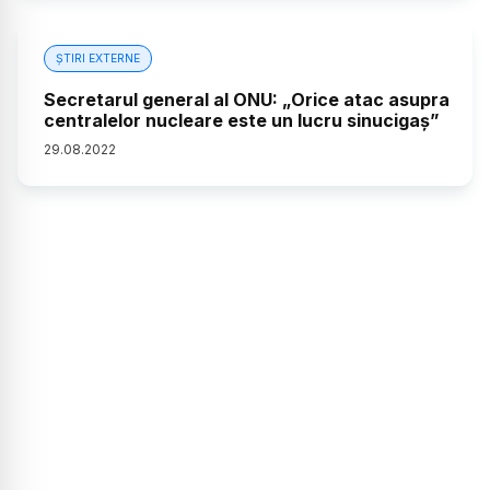
ȘTIRI EXTERNE
Secretarul general al ONU: „Orice atac asupra
centralelor nucleare este un lucru sinucigaş”
29
.
08
.
2022