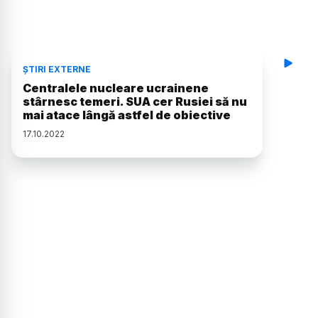
ȘTIRI EXTERNE
Centralele nucleare ucrainene
stârnesc temeri. SUA cer Rusiei să nu
mai atace lângă astfel de obiective
17
.
10
.
2022