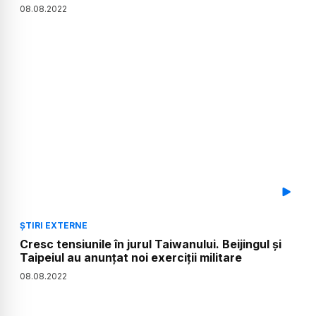
08
.
08
.
2022
ȘTIRI EXTERNE
Cresc tensiunile în jurul Taiwanului. Beijingul și
Taipeiul au anunțat noi exerciții militare
08
.
08
.
2022