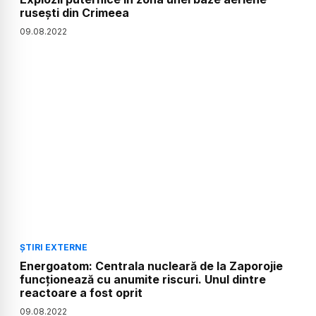
ruseşti din Crimeea
09
.
08
.
2022
ȘTIRI EXTERNE
Energoatom: Centrala nucleară de la Zaporojie
funcționează cu anumite riscuri. Unul dintre
reactoare a fost oprit
09
.
08
.
2022