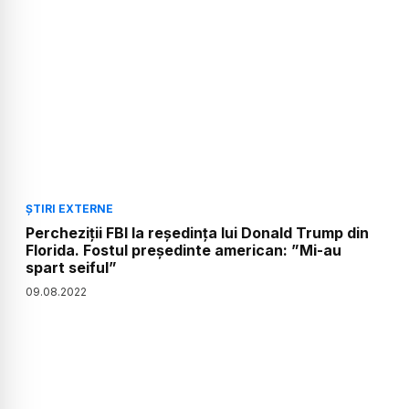
ȘTIRI EXTERNE
Percheziții FBI la reședința lui Donald Trump din
Florida. Fostul președinte american: ”Mi-au
spart seiful”
09
.
08
.
2022