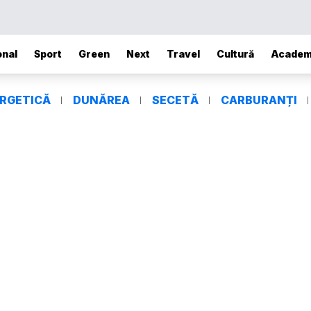
onal
Sport
Green
Next
Travel
Cultură
Academ
ERGETICĂ
DUNĂREA
SECETĂ
CARBURANȚI