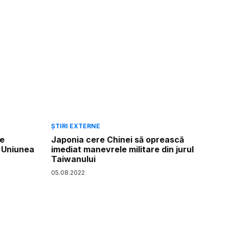
ȘTIRI EXTERNE
le
Japonia cere Chinei să oprească
e Uniunea
imediat manevrele militare din jurul
Taiwanului
05
.
08
.
2022