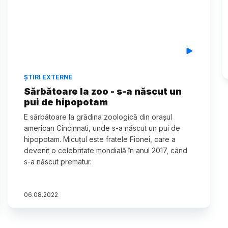
ȘTIRI EXTERNE
Sărbătoare la zoo - s-a născut un
pui de hipopotam
E sărbătoare la grădina zoologică din orașul
american Cincinnati, unde s-a născut un pui de
hipopotam. Micuțul este fratele Fionei, care a
devenit o celebritate mondială în anul 2017, când
s-a născut prematur.
06
.
08
.
2022