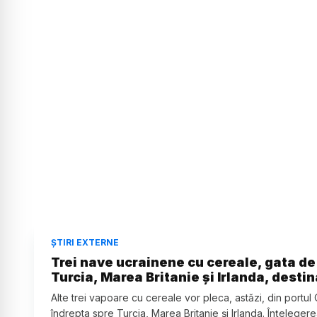
ȘTIRI EXTERNE
Trei nave ucrainene cu cereale, gata de
Turcia, Marea Britanie și Irlanda, destina
Alte trei vapoare cu cereale vor pleca, astăzi, din portul
îndrepta spre Turcia, Marea Britanie și Irlanda. Înțelegerea