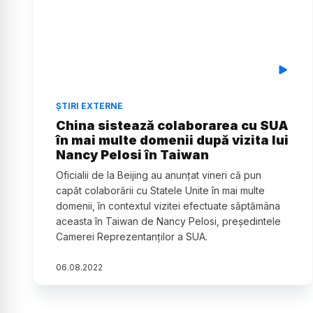
ȘTIRI EXTERNE
China sistează colaborarea cu SUA
în mai multe domenii după vizita lui
Nancy Pelosi în Taiwan
Oficialii de la Beijing au anunțat vineri că pun
capăt colaborării cu Statele Unite în mai multe
domenii, în contextul vizitei efectuate săptămâna
aceasta în Taiwan de Nancy Pelosi, președintele
Camerei Reprezentanților a SUA.
06
.
08
.
2022