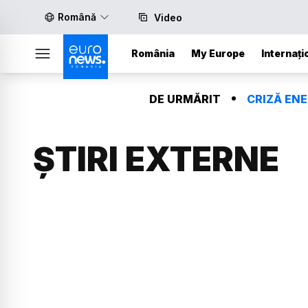
Română
Video
România
My Europe
Internați
DE URMĂRIT
CRIZĂ EN
ȘTIRI EXTERNE