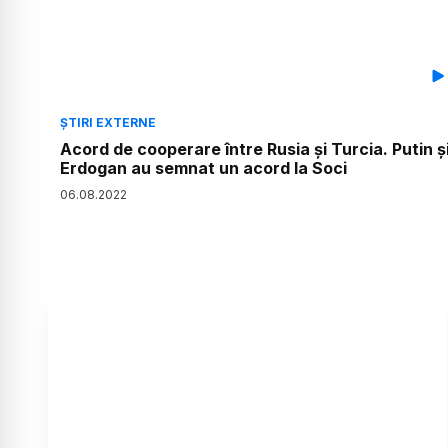
ȘTIRI EXTERNE
Acord de cooperare între Rusia și Turcia. Putin ș
Erdogan au semnat un acord la Soci
06
.
08
.
2022