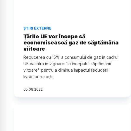
ȘTIRI EXTERNE
Ţările UE vor începe să
economisească gaz de săptămâna
viitoare
Reducerea cu 15% a consumului de gaz în cadrul
UE va intra în vigoare "la începutul săptămânii
viitoare" pentru a diminua impactul reducerii
livrărilor ruseşti.
05
.
08
.
2022