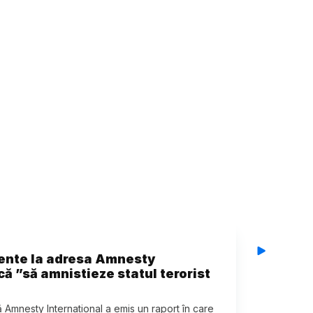
ulente la adresa Amnesty
că ”să amnistieze statul terorist
Amnesty International a emis un raport în care