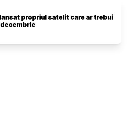
ansat propriul satelit care ar trebui
n decembrie