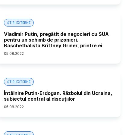
ȘTIRI EXTERNE
Vladimir Putin, pregătit de negocieri cu SUA
pentru un schimb de prizonieri.
Baschetbalista Brittney Griner, printre ei
05
.
08
.
2022
ȘTIRI EXTERNE
Întâlnire Putin-Erdogan. Războiul din Ucraina,
subiectul central al discuțiilor
05
.
08
.
2022