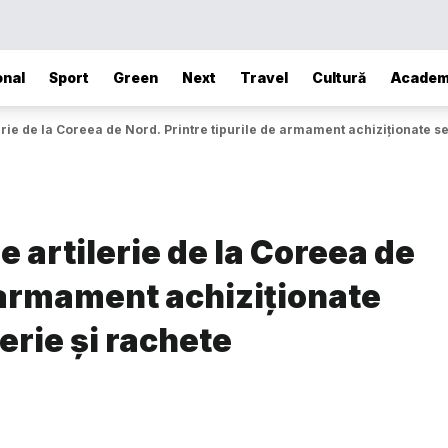
onal
Sport
Green
Next
Travel
Cultură
Academ
rie de la Coreea de Nord. Printre tipurile de armament achiziţionate se
 artilerie de la Coreea de
e armament achiziţionate
erie şi rachete