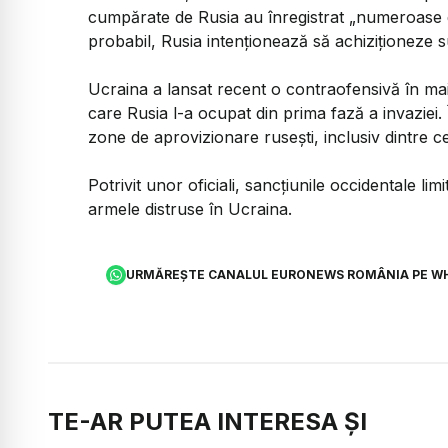
cumpărate de Rusia au înregistrat „numeroase de
probabil, Rusia intenţionează să achiziţioneze
Ucraina a lansat recent o contraofensivă în mai 
care Rusia l-a ocupat din prima fază a invaziei. 
zone de aprovizionare ruseşti, inclusiv dintre cel
Potrivit unor oficiali, sancţiunile occidentale lim
armele distruse în Ucraina.
URMĂREȘTE CANALUL EURONEWS ROMÂNIA PE W
TE-AR PUTEA INTERESA ȘI