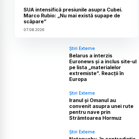
SUA intensifică presiunile asupra Cubei.
Marco Rubio: „Nu mai există supape de
scăpare”
07
.
08
.
2026
Știri Externe
Belarus a interzis
Euronews și a inclus site-ul
pe lista „materialelor
extremiste”. Reacții în
Europa
Știri Externe
Iranul și Omanul au
convenit asupra unei rute
pentru nave prin
Strâmtoarea Hormuz
Știri Externe