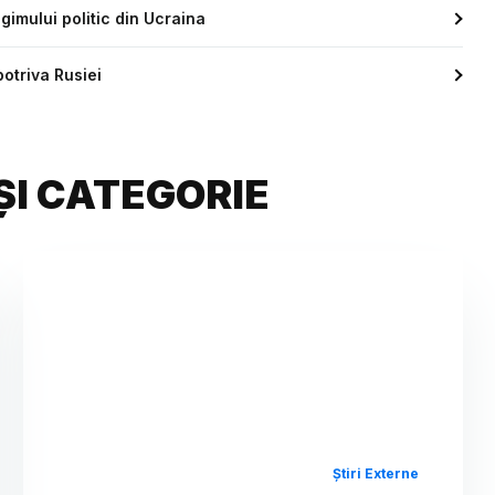
imului politic din Ucraina
otriva Rusiei
ȘI CATEGORIE
Știri Externe