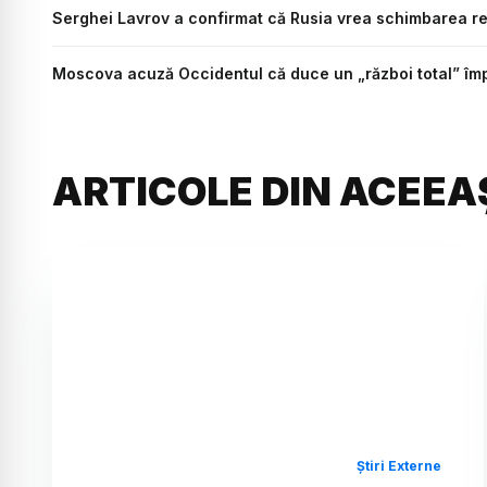
Serghei Lavrov a confirmat că Rusia vrea schimbarea reg
Moscova acuză Occidentul că duce un „război total” împ
ARTICOLE DIN ACEEA
Știri Externe