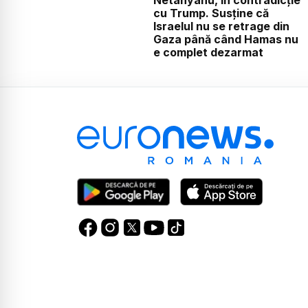
Netanyahu, în contradicție
cu Trump. Susține că
Israelul nu se retrage din
Gaza până când Hamas nu
e complet dezarmat