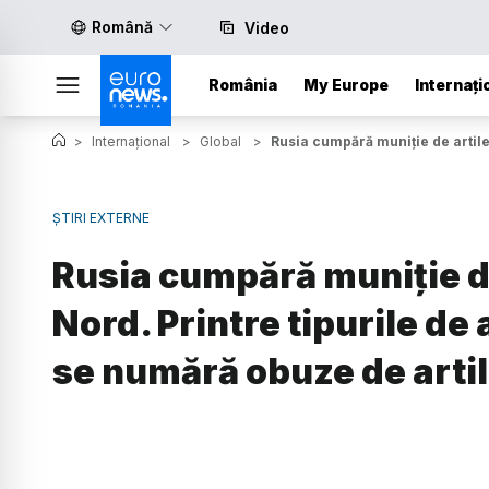
Română
Video
România
My Europe
Internați
>
Internațional
>
Global
>
Rusia cumpără muniţie de artile
ȘTIRI EXTERNE
Rusia cumpără muniţie de
Nord. Printre tipurile d
se numără obuze de artil