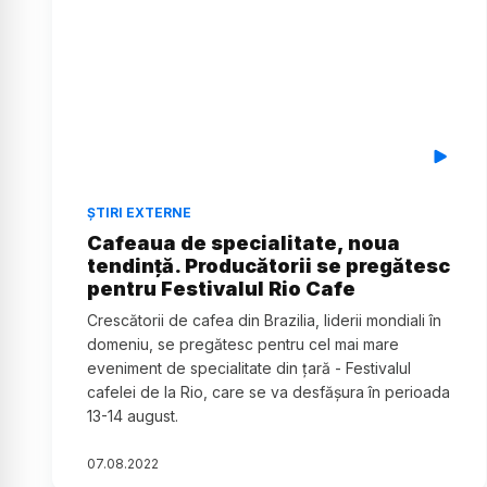
ȘTIRI EXTERNE
Cafeaua de specialitate, noua
tendință. Producătorii se pregătesc
pentru Festivalul Rio Cafe
Crescătorii de cafea din Brazilia, liderii mondiali în
domeniu, se pregătesc pentru cel mai mare
eveniment de specialitate din țară - Festivalul
cafelei de la Rio, care se va desfășura în perioada
13-14 august.
07
.
08
.
2022