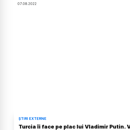
07
.
08
.
2022
ȘTIRI EXTERNE
Turcia îi face pe plac lui Vladimir Putin. 