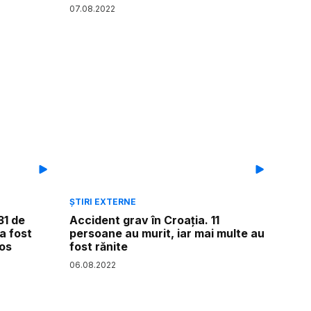
07
.
08
.
2022
ȘTIRI EXTERNE
31 de
Accident grav în Croația. 11
 a fost
persoane au murit, iar mai multe au
Los
fost rănite
06
.
08
.
2022