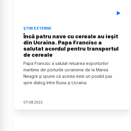
ȘTIRI EXTERNE
Încă patru nave cu cereale au ieșit
din Ucraina. Papa Francisc a
salutat acordul pentru transportul
de cereale
Papa Francisc a salutat reluarea exporturilor
maritime din porturile ucrainene de la Marea
Neagră și spune că acesta este un posibil pas
spre dialog între Rusia și Ucraina.
07
.
08
.
2022