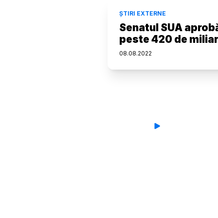
ȘTIRI EXTERNE
Senatul SUA aprobă 
peste 420 de miliar
08
.
08
.
2022