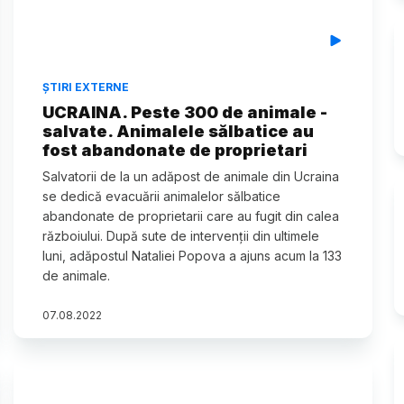
ȘTIRI EXTERNE
UCRAINA. Peste 300 de animale -
salvate. Animalele sălbatice au
fost abandonate de proprietari
Salvatorii de la un adăpost de animale din Ucraina
se dedică evacuării animalelor sălbatice
abandonate de proprietarii care au fugit din calea
războiului. După sute de intervenții din ultimele
luni, adăpostul Nataliei Popova a ajuns acum la 133
de animale.
07
.
08
.
2022