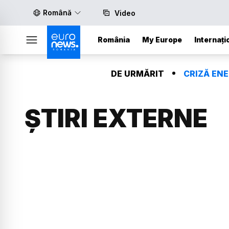
Română
Video
România
My Europe
Internați
DE URMĂRIT
CRIZĂ EN
ȘTIRI EXTERNE