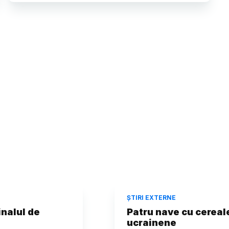
ȘTIRI EXTERNE
inalul de
Patru nave cu cereale
ucrainene