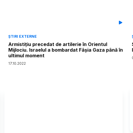
ȘTIRI EXTERNE
Armistițiu precedat de artilerie în Orientul
Mijlociu. Israelul a bombardat Fâșia Gaza până în
ultimul moment
17
.
10
.
2022