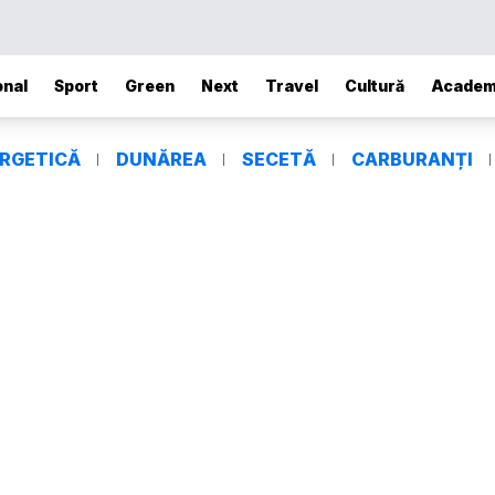
onal
Sport
Green
Next
Travel
Cultură
Academ
ERGETICĂ
DUNĂREA
SECETĂ
CARBURANȚI