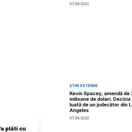
07
.
08
.
2022
ȘTIRI EXTERNE
Kevin Spacey, amendă de 
milioane de dolari. Decizia
luată de un judecător din 
Angeles
07
.
08
.
2022
Va plăti cu