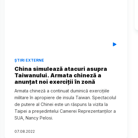
ȘTIRI EXTERNE
China simulează atacuri asupra
Taiwanului. Armata chineză a
anunțat noi exerciții în zonă
Armata chineză a continuat duminică exercițiile
militare în apropiere de insula Taiwan. Spectacolul
de putere al Chinei este un răspuns la vizita la
Taipei a președintelui Camerei Reprezentanților a
SUA, Nancy Pelosi.
07
.
08
.
2022