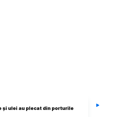
 și ulei au plecat din porturile