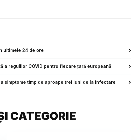
n ultimele 24 de ore
tă a regulilor COVID pentru fiecare țară europeană
a simptome timp de aproape trei luni de la infectare
ȘI CATEGORIE