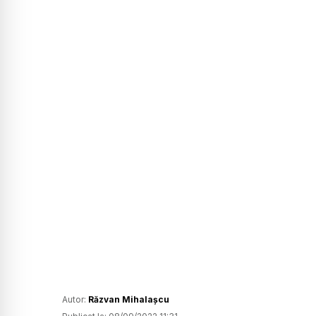
Autor:
Răzvan Mihalașcu