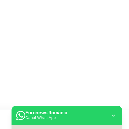
Euronews România
Canal WhatsApp
Utile