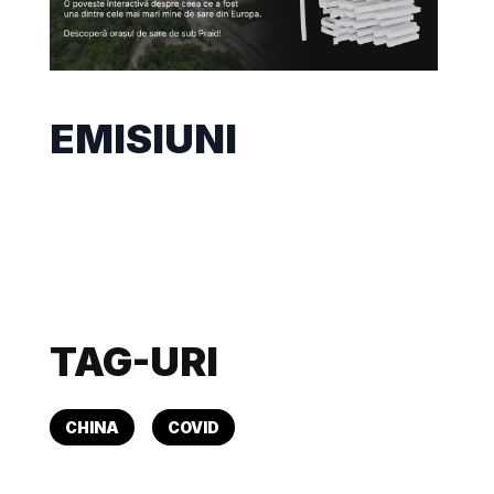
EMISIUNI
TAG-URI
CHINA
COVID