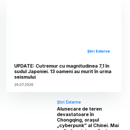
Știri Externe
UPDATE: Cutremur cu magnitudinea 7,1 în
sudul Japoniei. 13 oameni au murit în urma
seismului
29
.
07
.
2026
Știri Externe
Alunecare de teren
devastatoare în
Chongqing, orașul
„cyberpunk” al Chinei. Mai