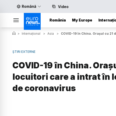
Română
Video
România
My Europe
Internați
>
Internațional
>
Asia
>
COVID-19 în China. Orașul cu 21 d
ȘTIRI EXTERNE
COVID-19 în China. Orașu
locuitori care a intrat î
de coronavirus