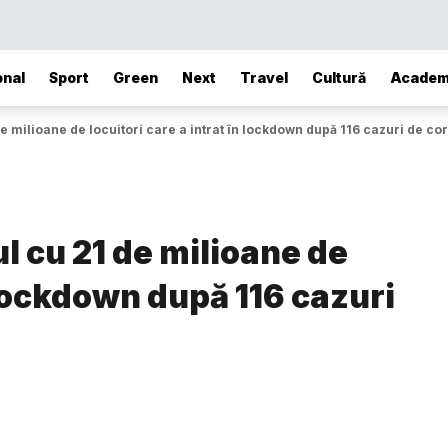
onal
Sport
Green
Next
Travel
Cultură
Academ
e milioane de locuitori care a intrat în lockdown după 116 cazuri de co
l cu 21 de milioane de
n lockdown după 116 cazuri