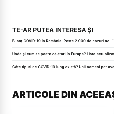
TE-AR PUTEA INTERESA ȘI
Bilanț COVID-19 în România: Peste 2.000 de cazuri noi, î
Unde și cum se poate călători în Europa? Lista actualiza
Câte tipuri de COVID-19 lung există? Unii oameni pot ave
ARTICOLE DIN ACEEA