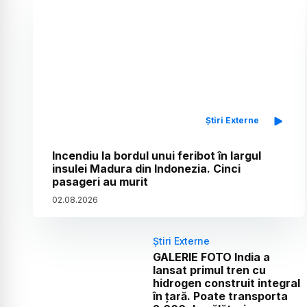
Știri Externe
Incendiu la bordul unui feribot în largul
insulei Madura din Indonezia. Cinci
pasageri au murit
02
.
08
.
2026
Știri Externe
GALERIE FOTO India a
lansat primul tren cu
hidrogen construit integral
în țară. Poate transporta