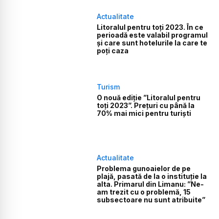
Actualitate
Litoralul pentru toţi 2023. În ce
perioadă este valabil programul
și care sunt hotelurile la care te
poți caza
Turism
O nouă ediție ”Litoralul pentru
toți 2023”. Prețuri cu până la
70% mai mici pentru turiști
Actualitate
Problema gunoaielor de pe
plajă, pasată de la o instituție la
alta. Primarul din Limanu: ”Ne-
am trezit cu o problemă, 15
subsectoare nu sunt atribuite”