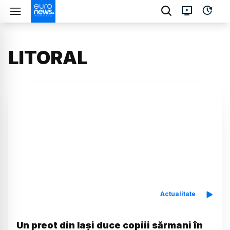
LITORAL
Actualitate
Un preot din Iași duce copiii sărmani în