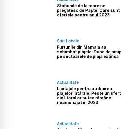
Stațiunile de la mare se
pregătesc de Paște. Care sunt
ofertele pentru anul 2023
Știri Locale
Furtunile din Mamaia au
schimbat plajele: Dune de nisip
pe sectoarele de plajă extinsă
Actualitate
Licitațiile pentru atribuirea
plajelor întârzie. Peste un sfert
din litoral ar putea rămâne
neamenajat în 2023
Actualitate