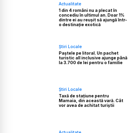
Actualitate
1 din 4 români nu a plecat în
concediu în ultimul an. Doar 1%
dintre ei au reușit să ajungă într-
o destinație exotică
Știri Locale
Paștele pe litoral. Un pachet
turistic all inclusive ajunge până
la 3.700 de lei pentru o familie
Știri Locale
Taxă de stațiune pentru
Mamaia, din această vară. Cât
vor avea de achitat turiștii
Actualitate