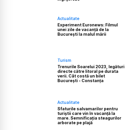
Actualitate
Experiment Euronews: Filmul
unei zile de vacanță de la
București la malul mării
Turism
Trenurile Soarelui 2023, legături
directe către litoral pe durata
verii. Cât costă un bilet
București - Constanța
Actualitate
Sfaturile salvamarilor pentru
turiștii care vin în vacanță la
mare. Semnificația steagurilor
arborate pe plajă