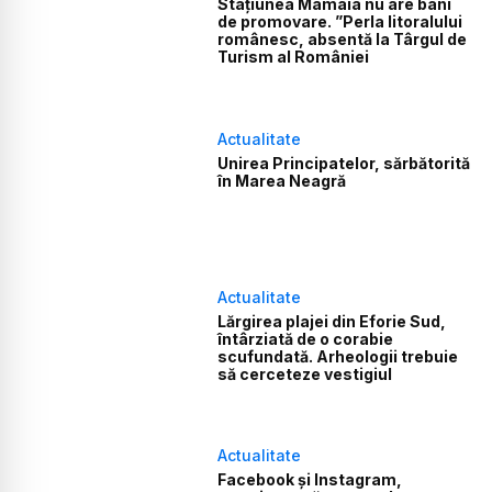
Stațiunea Mamaia nu are bani
de promovare. ”Perla litoralului
românesc, absentă la Târgul de
Turism al României
Actualitate
Unirea Principatelor, sărbătorită
în Marea Neagră
Actualitate
Lărgirea plajei din Eforie Sud,
întârziată de o corabie
scufundată. Arheologii trebuie
să cerceteze vestigiul
Actualitate
Facebook și Instagram,