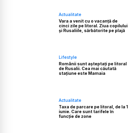
Actualitate
Vara a venit cu o vacanță de
cinci zile pe litoral. Ziua copilului
și Rusaliile, sărbătorite pe plajă
Lifestyle
Românii sunt așteptați pe litoral
de Rusalii. Cea mai căutată
stațiune este Mamaia
Actualitate
Taxa de parcare pe litoral, de la 1
iunie. Care sunt tarifele în
funcție de zone