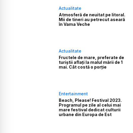
Actualitate
Atmosferă de neuitat pe litoral.
Mii de tineri au petrecut aseară
în Vama Veche
Actualitate
Fructele de mare, preferate de
turiștii aflați la malul mării de 1
mai. Cât costă o porție
Entertainment
Beach, Please! Festival 2023.
Programul pe zile al celui mai
mare festival dedicat culturii
urbane din Europa de Est