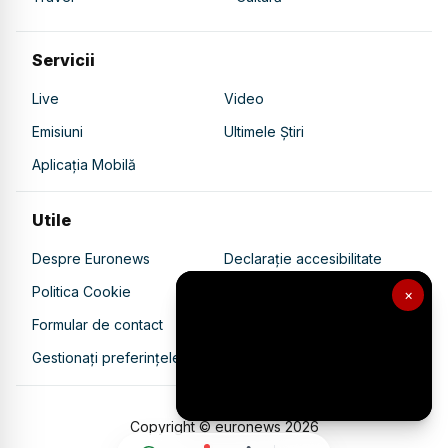
Servicii
Live
Video
Emisiuni
Ultimele Știri
Aplicația Mobilă
Utile
Despre Euronews
Declarație accesibilitate
Politica Cookie
Politica de confidențialitate
×
Formular de contact
Transparență în utilizarea AI
Gestionați preferințele
Copyright © euronews
2026