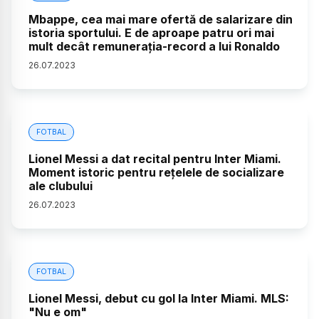
Mbappe, cea mai mare ofertă de salarizare din
istoria sportului. E de aproape patru ori mai
mult decât remunerația-record a lui Ronaldo
26
.
07
.
2023
FOTBAL
Lionel Messi a dat recital pentru Inter Miami.
Moment istoric pentru rețelele de socializare
ale clubului
26
.
07
.
2023
FOTBAL
Lionel Messi, debut cu gol la Inter Miami. MLS:
"Nu e om"