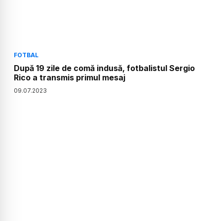
FOTBAL
După 19 zile de comă indusă, fotbalistul Sergio
Rico a transmis primul mesaj
09
.
07
.
2023