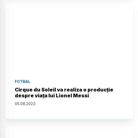
FOTBAL
Cirque du Soleil va realiza o producție
despre viața lui Lionel Messi
05
.
08
.
2023