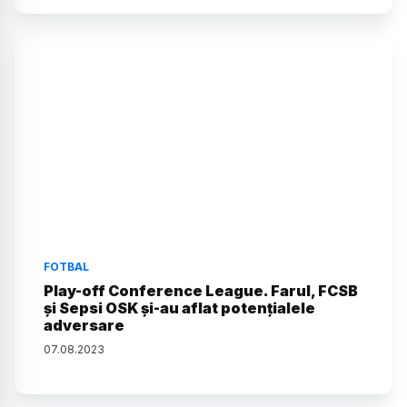
FOTBAL
Play-off Conference League. Farul, FCSB
şi Sepsi OSK şi-au aflat potenţialele
adversare
07
.
08
.
2023