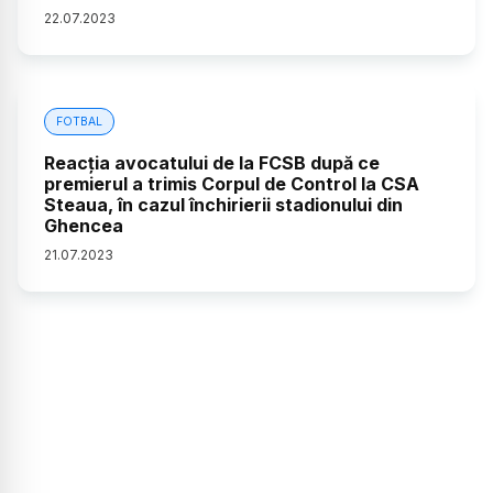
22
.
07
.
2023
FOTBAL
Reacția avocatului de la FCSB după ce
premierul a trimis Corpul de Control la CSA
Steaua, în cazul închirierii stadionului din
Ghencea
21
.
07
.
2023