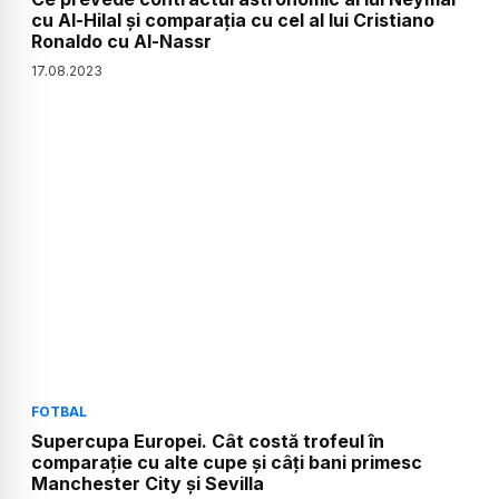
cu Al-Hilal și comparația cu cel al lui Cristiano
Ronaldo cu Al-Nassr
17
.
08
.
2023
FOTBAL
Supercupa Europei. Cât costă trofeul în
comparație cu alte cupe și câți bani primesc
Manchester City și Sevilla