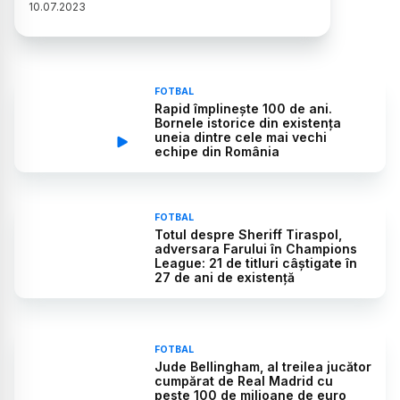
10
.
07
.
2023
FOTBAL
Rapid împlinește 100 de ani.
Bornele istorice din existența
uneia dintre cele mai vechi
echipe din România
FOTBAL
Totul despre Sheriff Tiraspol,
adversara Farului în Champions
League: 21 de titluri câștigate în
27 de ani de existență
FOTBAL
Jude Bellingham, al treilea jucător
cumpărat de Real Madrid cu
peste 100 de milioane de euro