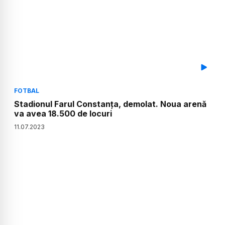
FOTBAL
Stadionul Farul Constanța, demolat. Noua arenă
va avea 18.500 de locuri
11
.
07
.
2023