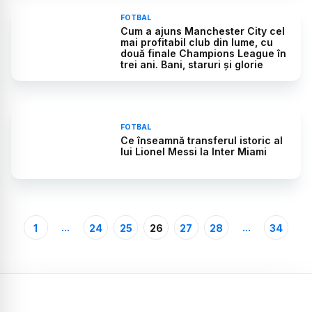
FOTBAL
Cum a ajuns Manchester City cel
mai profitabil club din lume, cu
două finale Champions League în
trei ani. Bani, staruri și glorie
FOTBAL
Ce înseamnă transferul istoric al
lui Lionel Messi la Inter Miami
...
...
1
24
25
26
27
28
34