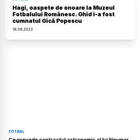
Hagi, oaspete de onoare la Muzeul
Fotbalului Românesc. Ghid i-a fost
cumnatul Gică Popescu
18
.
08
.
2023
FOTBAL
Ce prevede contractul astronomic al lui Neymar