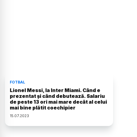
FOTBAL
Lionel Messi, la Inter Miami. Când e
prezentat și când debutează. Salariu
de peste 13 ori mai mare decât al celui
mai bine plătit coechipier
15
.
07
.
2023