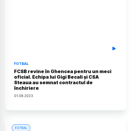
FOTBAL
FCSB revine în Ghencea pentru un meci
oficial. Echipa lui Gigi Becali și CSA
Steaua au semnat contractul de
închiriere
01
.
08
.
2023
FOTBAL