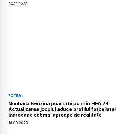
30
.
10
.
2023
FOTBAL
Nouhaïla Benzina poartă hijab și în FIFA 23.
Actualizarea jocului aduce profilul fotbalistei
marocane cât mai aproape de realitate
14
.
08
.
2023