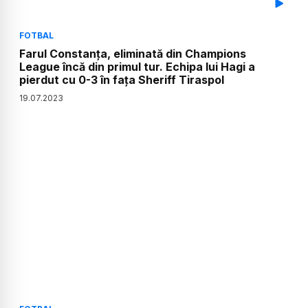
FOTBAL
Farul Constanța, eliminată din Champions
League încă din primul tur. Echipa lui Hagi a
pierdut cu 0-3 în fața Sheriff Tiraspol
19
.
07
.
2023