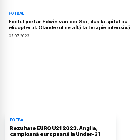
FOTBAL
Fostul portar Edwin van der Sar, dus la spital cu
elicopterul. Olandezul se află la terapie intensivă
07
.
07
.
2023
FOTBAL
Rezultate EURO U21 2023. Anglia,
campioană europeană la Under-21