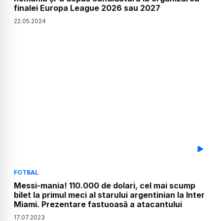
finalei Europa League 2026 sau 2027
22
.
05
.
2024
FOTBAL
Messi-mania! 110.000 de dolari, cel mai scump
bilet la primul meci al starului argentinian la Inter
Miami. Prezentare fastuoasă a atacantului
17
.
07
.
2023