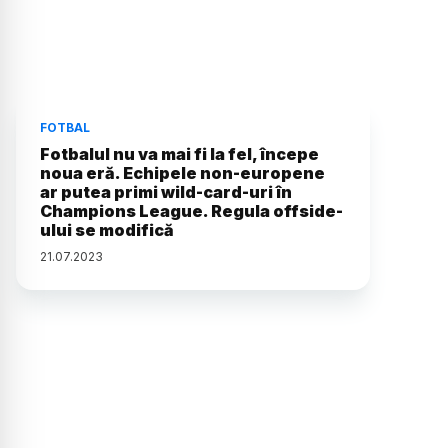
FOTBAL
Fotbalul nu va mai fi la fel, începe
noua eră. Echipele non-europene
ar putea primi wild-card-uri în
Champions League. Regula offside-
ului se modifică
21
.
07
.
2023