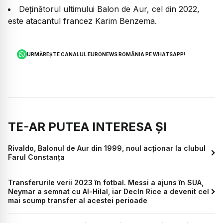
Deținătorul ultimului Balon de Aur, cel din 2022,
este atacantul francez Karim Benzema.
URMĂREȘTE CANALUL EURONEWS ROMÂNIA PE WHATSAPP!
TE-AR PUTEA INTERESA ȘI
Rivaldo, Balonul de Aur din 1999, noul acționar la clubul
Farul Constanța
Transferurile verii 2023 în fotbal. Messi a ajuns în SUA,
Neymar a semnat cu Al-Hilal, iar Decln Rice a devenit cel
mai scump transfer al acestei perioade