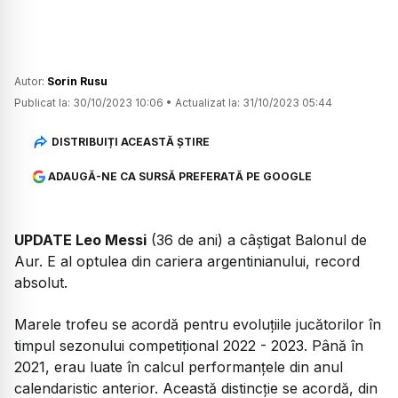
Autor:
Sorin Rusu
Publicat la:
30/10/2023 10:06
•
Actualizat la:
31/10/2023 05:44
DISTRIBUIȚI ACEASTĂ ȘTIRE
ADAUGĂ-NE CA SURSĂ PREFERATĂ PE GOOGLE
UPDATE Leo Messi
(36 de ani) a câștigat Balonul de
Aur. E al optulea din cariera argentinianului, record
absolut.
Marele trofeu se acordă pentru evoluțiile jucătorilor în
timpul sezonului competițional 2022 - 2023. Până în
2021, erau luate în calcul performanțele din anul
calendaristic anterior. Această distincție se acordă, din