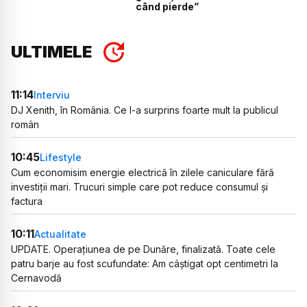
când pierde”
ULTIMELE
11:14
Interviu
DJ Xenith, în România. Ce l-a surprins foarte mult la publicul
român
10:45
Lifestyle
Cum economisim energie electrică în zilele caniculare fără
investiții mari. Trucuri simple care pot reduce consumul și
factura
10:11
Actualitate
UPDATE. Operațiunea de pe Dunăre, finalizată. Toate cele
patru barje au fost scufundate: Am câștigat opt centimetri la
Cernavodă