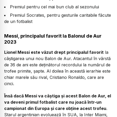
Premiul pentru cel mai bun club al sezonului
Premiul Socrates, pentru gesturile caritabile făcute
de un fotbalist
Messi, principalul favorit la Balonul de Aur
2023
Lionel Messi este văzut drept principalul favorit
la
câștigarea unui nou Balon de Aur. Atacantul în vârstă
de 36 de ani este deținătorul recordului la numărul de
trofee primite, șapte. Al doilea în această ierarhie este
chiar marele său rival, Cristiano Ronaldo, care are
cinci.
Însă dacă Messi va câștiga și acest Balon de Aur, el
va deveni primul fotbalist care nu joacă într-un
campionat din Europa și care obține acest trofeu
.
Starul argentinian evoluează în SUA, la Inter Miami,