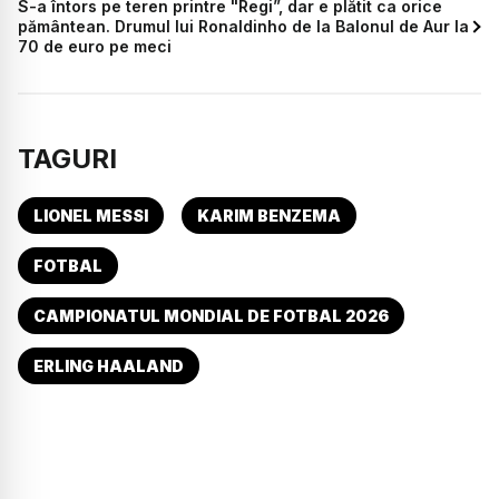
S-a întors pe teren printre "Regi”, dar e plătit ca orice
pământean. Drumul lui Ronaldinho de la Balonul de Aur la
70 de euro pe meci
TAGURI
LIONEL MESSI
KARIM BENZEMA
FOTBAL
CAMPIONATUL MONDIAL DE FOTBAL 2026
ERLING HAALAND