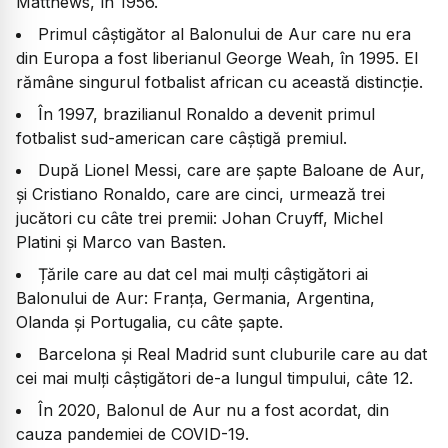
Matthews, în 1956.
Primul câștigător al Balonului de Aur care nu era
din Europa a fost liberianul George Weah, în 1995. El
rămâne singurul fotbalist african cu această distincție.
În 1997, brazilianul Ronaldo a devenit primul
fotbalist sud-american care câștigă premiul.
După Lionel Messi, care are șapte Baloane de Aur,
și Cristiano Ronaldo, care are cinci, urmează trei
jucători cu câte trei premii: Johan Cruyff, Michel
Platini și Marco van Basten.
Țările care au dat cel mai mulți câștigători ai
Balonului de Aur: Franța, Germania, Argentina,
Olanda și Portugalia, cu câte șapte.
Barcelona și Real Madrid sunt cluburile care au dat
cei mai mulți câștigători de-a lungul timpului, câte 12.
În 2020, Balonul de Aur nu a fost acordat, din
cauza pandemiei de COVID-19.