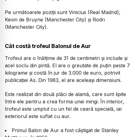
Pe următoarele poziții sunt Vinicius (Real Madrid),
Kevin de Bruyne (Manchester City) și Rodri
(Manchester City).
Cât costă trofeul Balonul de Aur
Trofeul are o înălțime de 31 de centimetri și include și
acel soclu din pirită. El are o greutate de puțin peste 7
kilograme și costă în jur de 3.000 de euro, potrivit
publicației As. Din 1983, el are aceleași dimensiuni.
Este realizat din două plăci de alamă, care sunt lipite
între ele pentru a crea forma unei mingi. În interior,
trofeul este umplut cu un fel de ceară specială, iar
exteriorul este suflat cu aur.
Primul Balon de Aur a fost câștigat de Stanley