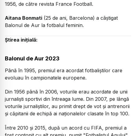
1956, de către revista France Football.
Aitana Bonmati
(25 de ani, Barcelona) a câștigat
Balonul de Aur la fotbalul feminin.
Știrea inițială:
Balonul de Aur 2023
Până în 1995, premiul era acordat fotbaliștilor care
evoluau în campionatele europene.
Din 1956 până în 2006, voturile erau acordate de unii
jurnaliști sportivi din întreaga lume. Din 2007, pe lângă
voturile jurnaliștilor, au primit drept de vot și antrenorii
și căpitanii de echipă ai naționalelor clasate în top 100.
Între 2010 și 2015, după un acord cu FIFA, premiul a
fost contopit cu alt premiu, numit "Fotbalistul Anului",