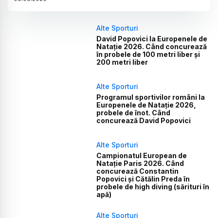
Alte Sporturi
David Popovici la Europenele de
Natație 2026. Când concurează
în probele de 100 metri liber și
200 metri liber
Alte Sporturi
Programul sportivilor români la
Europenele de Natație 2026,
probele de înot. Când
concurează David Popovici
Alte Sporturi
Campionatul European de
Natație Paris 2026. Când
concurează Constantin
Popovici și Cătălin Preda în
probele de high diving (sărituri în
apă)
Alte Sporturi