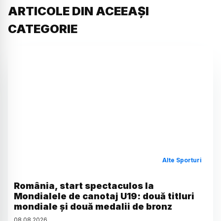
ARTICOLE DIN ACEEAȘI
CATEGORIE
Alte Sporturi
România, start spectaculos la
Mondialele de canotaj U19: două titluri
mondiale și două medalii de bronz
08
.
08
.
2026