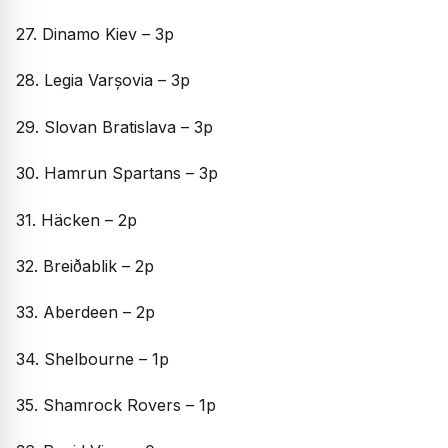
27. Dinamo Kiev – 3p
28. Legia Varșovia – 3p
29. Slovan Bratislava – 3p
30. Hamrun Spartans – 3p
31. Häcken – 2p
32. Breiðablik – 2p
33. Aberdeen – 2p
34. Shelbourne – 1p
35. Shamrock Rovers – 1p