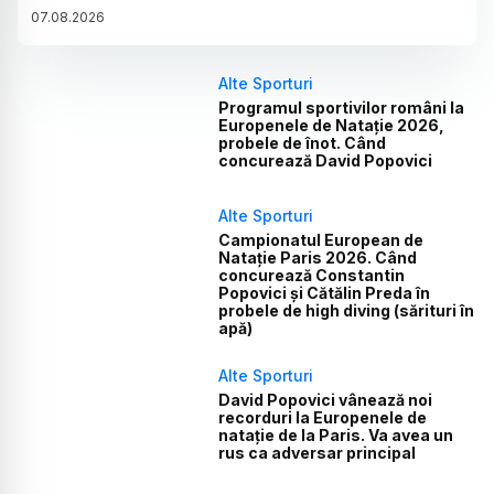
07
.
08
.
2026
Alte Sporturi
Programul sportivilor români la
Europenele de Natație 2026,
probele de înot. Când
concurează David Popovici
Alte Sporturi
Campionatul European de
Natație Paris 2026. Când
concurează Constantin
Popovici și Cătălin Preda în
probele de high diving (sărituri în
apă)
Alte Sporturi
David Popovici vânează noi
recorduri la Europenele de
natație de la Paris. Va avea un
rus ca adversar principal