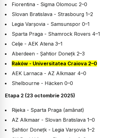
Fiorentina - Sigma Olomouc 2–0
Slovan Bratislava - Strasbourg 1–2
Legia Varșovia - Samsunspor 0–1
Sparta Praga - Shamrock Rovers 4–1
Celje - AEK Atena 3–1
Aberdeen - Șahtior Donețk 2–3
Raków - Universitatea Craiova 2–0
AEK Larnaca - AZ Alkmaar 4–0
Shelbourne - Häcken 0–0
Etapa 2 (23 octombrie 2025)
Rijeka - Sparta Praga (amânat)
AZ Alkmaar - Slovan Bratislava 1–0
Șahtior Donețk - Legia Varșovia 1–2