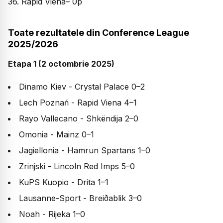
36. Rapid Viena– 0p
Toate rezultatele din Conference League
2025/2026
Etapa 1 (2 octombrie 2025)
Dinamo Kiev - Crystal Palace 0–2
Lech Poznań - Rapid Viena 4–1
Rayo Vallecano - Shkëndija 2–0
Omonia - Mainz 0–1
Jagiellonia - Hamrun Spartans 1–0
Zrinjski - Lincoln Red Imps 5–0
KuPS Kuopio - Drita 1–1
Lausanne-Sport - Breiðablik 3–0
Noah - Rijeka 1–0