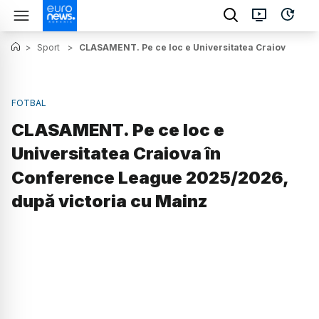
>
Sport
>
CLASAMENT. Pe ce loc e Universitatea Craiova în Co
FOTBAL
CLASAMENT. Pe ce loc e
Universitatea Craiova în
Conference League 2025/2026,
după victoria cu Mainz