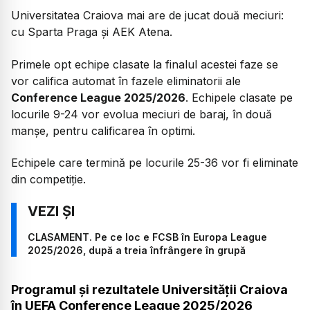
Universitatea Craiova mai are de jucat două meciuri:
cu Sparta Praga și AEK Atena.
Primele opt echipe clasate la finalul acestei faze se
vor califica automat în fazele eliminatorii ale
Conference League 2025/2026
. Echipele clasate pe
locurile 9-24 vor evolua meciuri de baraj, în două
manșe, pentru calificarea în optimi.
Echipele care termină pe locurile 25-36 vor fi eliminate
din competiție.
CLASAMENT. Pe ce loc e FCSB în Europa League
2025/2026, după a treia înfrângere în grupă
Programul și rezultatele Universității Craiova
în UEFA Conference League 2025/2026