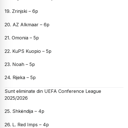
19. Zrinjski – 6p
20. AZ Alkmaar – 6p
21. Omonia – 5p
22. KuPS Kuopio – 5p
23. Noah – 5p
24. Rijeka – 5p
Sunt eliminate din UEFA Conference League
2025/2026
25. Shkëndija – 4p
26. L. Red Imps – 4p