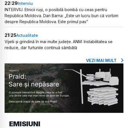
22:29
Interviu
INTERVIU. Etnicii ruși, o posibilă bombă cu ceas pentru
Republica Moldova. Dan Barna: „Este un lucru bun că vorbim
despre Republica Moldova. Este primul pas”
21:25
Actualitate
Vijelii și grindină în mai multe județe. ANM: Instabilitatea se
reduce, dar furtunile continuă sâmbătă
VEZI MAI MULT
EMISIUNI