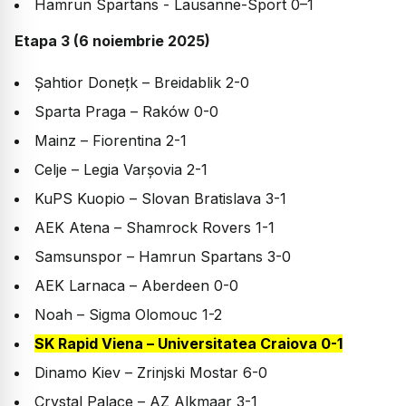
Hamrun Spartans - Lausanne-Sport 0–1
Etapa 3 (6 noiembrie 2025)
Șahtior Donețk – Breidablik 2-0
Sparta Praga – Raków 0-0
Mainz – Fiorentina 2-1
Celje – Legia Varșovia 2-1
KuPS Kuopio – Slovan Bratislava 3-1
AEK Atena – Shamrock Rovers 1-1
Samsunspor – Hamrun Spartans 3-0
AEK Larnaca – Aberdeen 0-0
Noah – Sigma Olomouc 1-2
SK Rapid Viena – Universitatea Craiova 0-1
Dinamo Kiev – Zrinjski Mostar 6-0
Crystal Palace – AZ Alkmaar 3-1