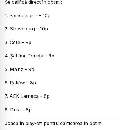
Se califică direct în optimi:
1. Samsunspor – 10p
2. Strasbourg – 10p
3. Celje – 9p
4. Șahtior Donețk – 9p
5. Mainz – 9p
6. Raków – 8p
7. AEK Larnaca – 8p
8. Drita – 8p
Joacă în play-off pentru calificarea în optimi