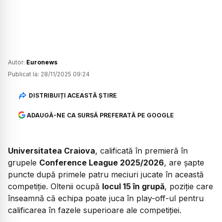
Autor:
Euronews
Publicat la:
28/11/2025 09:24
DISTRIBUIȚI ACEASTĂ ȘTIRE
ADAUGĂ-NE CA SURSĂ PREFERATĂ PE GOOGLE
Universitatea Craiova
, calificată în premieră în
grupele
Conference League 2025/2026
, are șapte
puncte după primele patru meciuri jucate în această
competiție. Oltenii ocupă
locul 15 în grupă
, poziție care
înseamnă că echipa poate juca în play-off-ul pentru
calificarea în fazele superioare ale competiției.