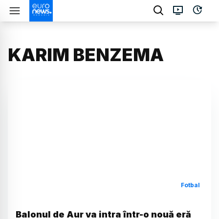
KARIM BENZEMA
Fotbal
Balonul de Aur va intra într-o nouă eră