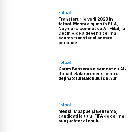
Fotbal
Transferurile verii 2023 în
fotbal. Messi a ajuns în SUA,
Neymar a semnat cu Al-Hilal, iar
Decln Rice a devenit cel mai
scump transfer al acestei
perioade
Fotbal
Karim Benzema a semnat cu Al-
Ittihad. Salariu imens pentru
deținătorul Balonului de Aur
Fotbal
Messi, Mbappe şi Benzema,
candidaţi la titlul FIFA de cel mai
bun jucător al anului