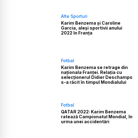
Alte Sporturi
Karim Benzema şi Caroline
Garcia, aleşi sportivii anului
2022 în Franţa
Fotbal
Karim Benzema se retrage din
naționala Franței. Relația cu
selecționerul Didier Deschamps
s-a răcit în timpul Mondialului
Fotbal
QATAR 2022: Karim Benzema
ratează Campionatul Mondial, în
urma unei accidentări