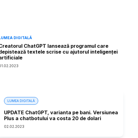
LUMEA DIGITALĂ
Creatorul ChatGPT lansează programul care
depistează textele scrise cu ajutorul inteligenței
artificiale
01
.
02
.
2023
LUMEA DIGITALĂ
UPDATE ChatGPT, varianta pe bani. Versiunea
Plus a chatbotului va costa 20 de dolari
02
.
02
.
2023