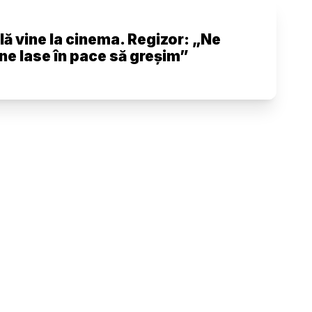
ală vine la cinema. Regizor: „Ne
 ne lase în pace să greșim”