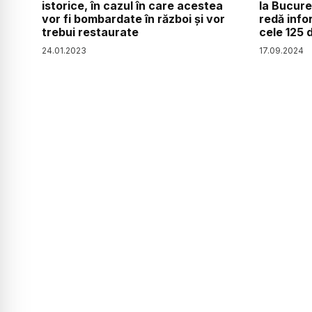
istorice, în cazul în care acestea
la Bucure
vor fi bombardate în război și vor
redă info
trebui restaurate
cele 125 
24
.
01
.
2023
17
.
09
.
2024