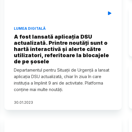
LUMEA DIGITALĂ
A fost lansată aplicația DSU
actualizată. Printre noutăți sunt o
hartă interactivă și alerte către
utilizatori, referitoare la blocajele
de pe șosele
Departamentul pentru Situații de Urgență a lansat
aplicația DSU actualizată, chiar în ziua în care
instituția a împlinit 9 ani de activitate. Platforma
conține mai multe noutăți.
30
.
01
.
2023