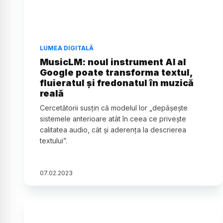
LUMEA DIGITALĂ
MusicLM: noul instrument AI al
Google poate transforma textul,
fluieratul și fredonatul în muzică
reală
Cercetătorii susțin că modelul lor „depășește
sistemele anterioare atât în ceea ce privește
calitatea audio, cât și aderența la descrierea
textului”.
07
.
02
.
2023