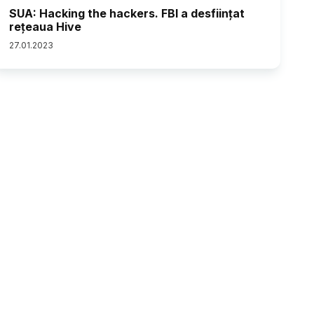
SUA: Hacking the hackers. FBI a desființat
rețeaua Hive
27
.
01
.
2023