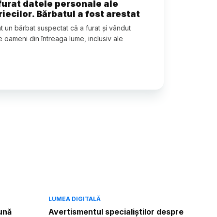
furat datele personale ale
iecilor. Bărbatul a fost arestat
t un bărbat suspectat că a furat şi vândut
 oameni din întreaga lume, inclusiv ale
LUMEA DIGITALĂ
ună
Avertismentul specialiștilor despre