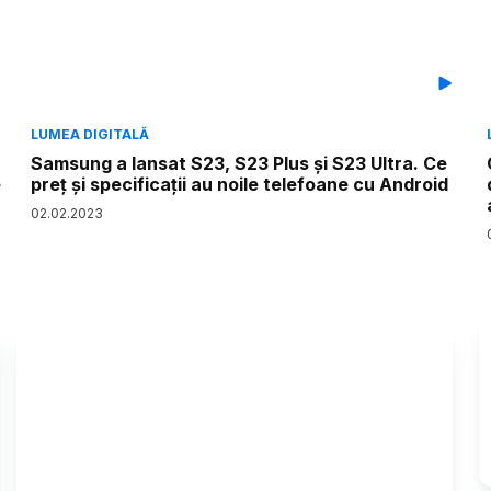
LUMEA DIGITALĂ
Samsung a lansat S23, S23 Plus și S23 Ultra. Ce
e
preț și specificații au noile telefoane cu Android
02
.
02
.
2023