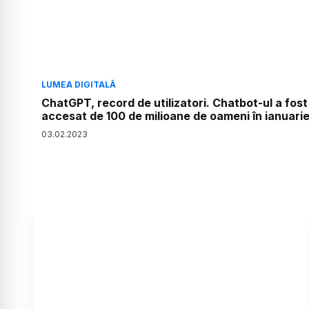
LUMEA DIGITALĂ
ChatGPT, record de utilizatori. Chatbot-ul a fost
accesat de 100 de milioane de oameni în ianuari
03
.
02
.
2023