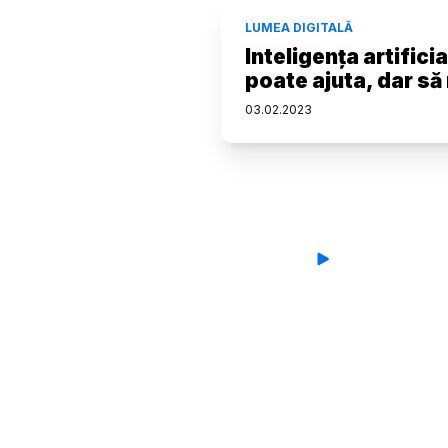
LUMEA DIGITALĂ
Inteligența artifici
poate ajuta, dar să
03
.
02
.
2023