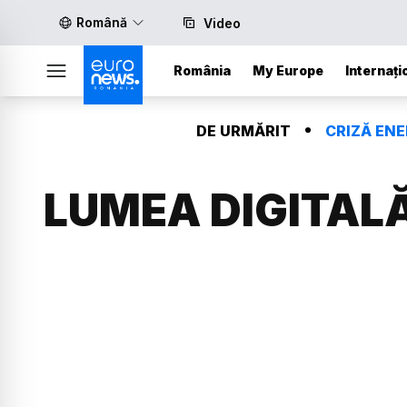
Română
Video
România
My Europe
Internați
DE URMĂRIT
CRIZĂ EN
LUMEA DIGITAL