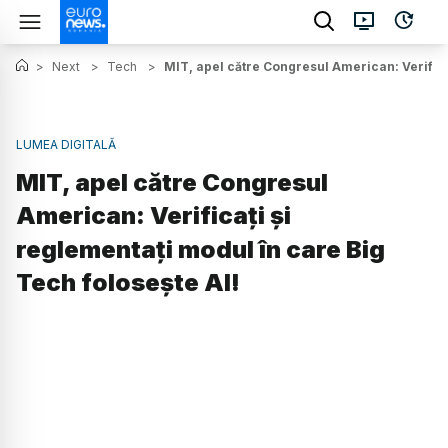
>
Next
>
Tech
>
MIT, apel către Congresul American: Verifica
LUMEA DIGITALĂ
MIT, apel către Congresul
American: Verificați și
reglementați modul în care Big
Tech folosește AI!