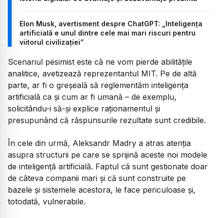
Elon Musk, avertisment despre ChatGPT: „Inteligenţa
artificială e unul dintre cele mai mari riscuri pentru
viitorul civilizaţiei”
Scenariul pesimist este că ne vom pierde abilitățile
analitice, avetizează reprezentantul MIT. Pe de altă
parte, ar fi o greșeală să reglementăm inteligența
artificială ca și cum ar fi umană – de exemplu,
solicitându-i să-și explice raționamentul și
presupunând că răspunsurile rezultate sunt credibile.
În cele din urmă, Aleksandr Madry a atras atenția
asupra structurii pe care se sprijină aceste noi modele
de inteligență artificială. Faptul că sunt gestionate doar
de câteva companii mari și că sunt construite pe
bazele și sistemele acestora, le face periculoase și,
totodată, vulnerabile.