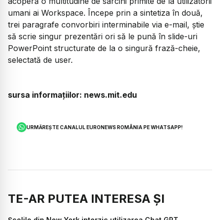
acoperă o multitudine de sarcini primite de la utilizatorii
umani ai Workspace. Începe prin a sintetiza în două,
trei paragrafe convorbiri interminabile via e-mail, știe
să scrie singur prezentări ori să le pună în slide-uri
PowerPoint structurate de la o singură frază-cheie,
selectată de user.
sursa informațiilor: news.mit.edu
URMĂREȘTE CANALUL EURONEWS ROMÂNIA PE WHATSAPP!
TE-AR PUTEA INTERESA ȘI
Școlile din New York interzic utilizarea Chat GPT.