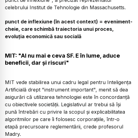
celebrului Institut de Tehnologie din Massachusetts.
punct de inflexiune (în acest context) = eveniment-
cheie, care schimbă traiectoria unui proces,
evoluția economică sau socială
MIT: "AI nu mai e ceva SF. E în lume, aduce
beneficii, dar și riscuri"
MIT vede stabilirea unui cadru legal pentru Inteligența
Artificială drept "instrument important", menit să dea
asigurări că utilizarea tehnologiei este în concordanță
cu obiectivele societății. Legislativul ar trebui să își
pună întrebări cu privire la scopul și explicabilitatea
algoritmilor pe care îi folosesc corporațiile, într-o
etapă precursoare reglementării, crede profesorul
Madry.