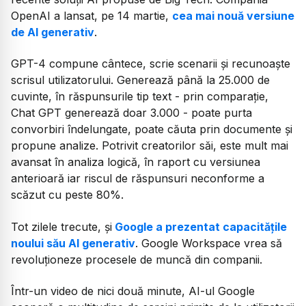
OpenAI a lansat, pe 14 martie,
cea mai nouă versiune
de AI generativ
.
GPT-4 compune cântece, scrie scenarii și recunoaște
scrisul utilizatorului. Generează până la 25.000 de
cuvinte, în răspunsurile tip text - prin comparație,
Chat GPT generează doar 3.000 - poate purta
convorbiri îndelungate, poate căuta prin documente și
propune analize. Potrivit creatorilor săi, este mult mai
avansat în analiza logică, în raport cu versiunea
anterioară iar riscul de răspunsuri neconforme a
scăzut cu peste 80%.
Tot zilele trecute, și
Google a prezentat capacitățile
noului său AI generativ
. Google Workspace vrea să
revoluționeze procesele de muncă din companii.
Într-un video de nici două minute, AI-ul Google