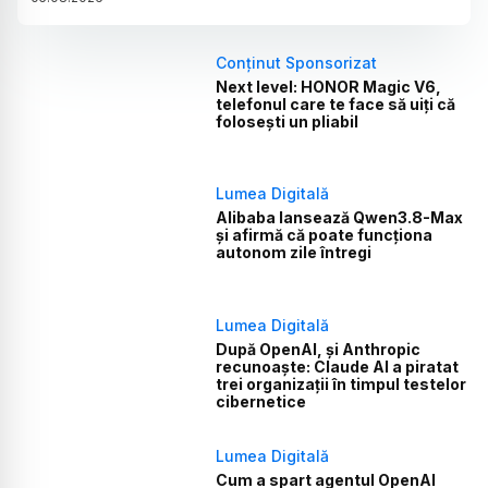
Conținut Sponsorizat
Next level: HONOR Magic V6,
telefonul care te face să uiți că
folosești un pliabil
Lumea Digitală
Alibaba lansează Qwen3.8-Max
și afirmă că poate funcționa
autonom zile întregi
Lumea Digitală
După OpenAI, și Anthropic
recunoaște: Claude AI a piratat
trei organizații în timpul testelor
cibernetice
Lumea Digitală
Cum a spart agentul OpenAI