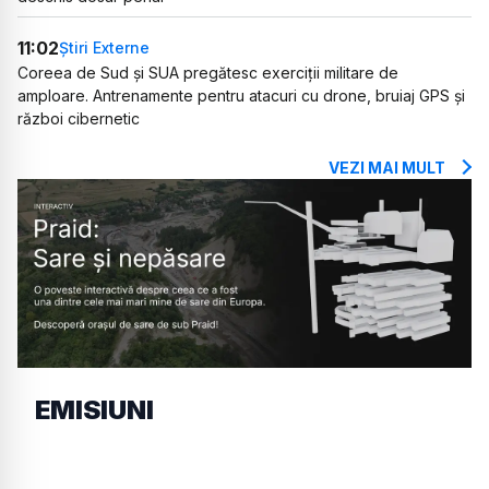
11:02
Știri Externe
Coreea de Sud și SUA pregătesc exerciții militare de
amploare. Antrenamente pentru atacuri cu drone, bruiaj GPS și
război cibernetic
VEZI MAI MULT
EMISIUNI