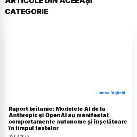
ARTICOLE DIN ACEEAȘI
CATEGORIE
Lumea Digitală
Raport britanic: Modelele AI de la
Anthropic și OpenAI au manifestat
comportamente autonome și înșelătoare
în timpul testelor
05
.
08
.
2026