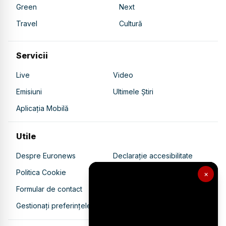
Green
Next
Travel
Cultură
Servicii
Live
Video
Emisiuni
Ultimele Știri
Aplicația Mobilă
Utile
Despre Euronews
Declarație accesibilitate
Politica Cookie
Politica de confidențialitate
×
Formular de contact
Transparență în utilizarea AI
Gestionați preferințele