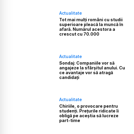
Actualitate
Tot mai mulți români cu studii
superioare pleacă la muncă în
afară. Numărul acestora a
crescut cu 70.000
Actualitate
Sondaj: Companiile vor să
angajeze la sfârșitul anului. Cu
ce avantaje vor să atragă
candidați
Actualitate
Chiriile, o provocare pentru
studenți. Prețurile ridicate îi
obligă pe aceștia să lucreze
part-time