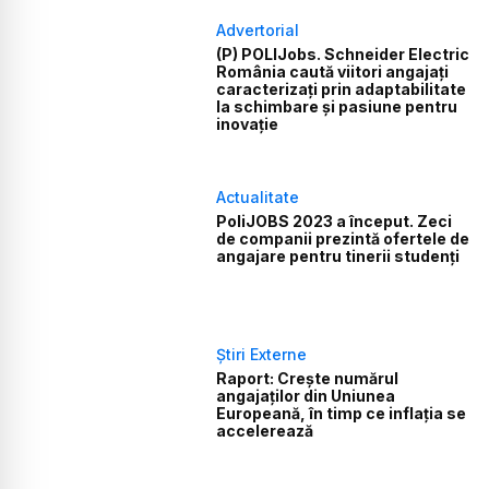
Advertorial
(P) POLIJobs. Schneider Electric
România caută viitori angajați
caracterizați prin adaptabilitate
la schimbare și pasiune pentru
inovație
Actualitate
PoliJOBS 2023 a început. Zeci
de companii prezintă ofertele de
angajare pentru tinerii studenți
Știri Externe
Raport: Crește numărul
angajaților din Uniunea
Europeană, în timp ce inflația se
accelerează