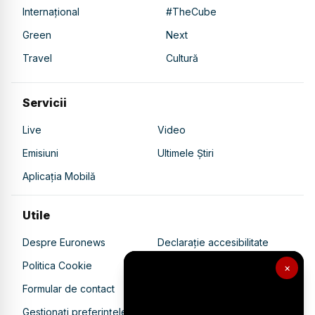
Internațional
#TheCube
Green
Next
Travel
Cultură
Servicii
Live
Video
Emisiuni
Ultimele Știri
Aplicația Mobilă
Utile
Despre Euronews
Declarație accesibilitate
Politica Cookie
Politica de confidențialitate
×
Formular de contact
Transparență în utilizarea AI
Gestionați preferințele