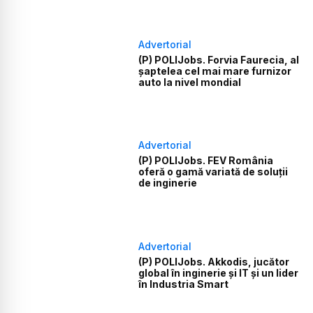
Advertorial
(P) POLIJobs. Forvia Faurecia, al
șaptelea cel mai mare furnizor
auto la nivel mondial
Advertorial
(P) POLIJobs. FEV România
oferă o gamă variată de soluții
de inginerie
Advertorial
(P) POLIJobs. Akkodis, jucător
global în inginerie și IT și un lider
în Industria Smart