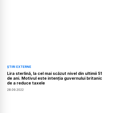
ȘTIRI EXTERNE
Lira sterlină, la cel mai scăzut nivel din ultimii 51
de ani. Motivul este intenția guvernului britanic
de a reduce taxele
28
.
09
.
2022