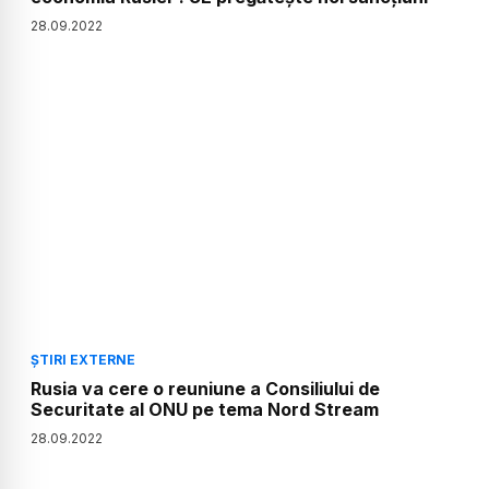
28
.
09
.
2022
ȘTIRI EXTERNE
Rusia va cere o reuniune a Consiliului de
Securitate al ONU pe tema Nord Stream
28
.
09
.
2022