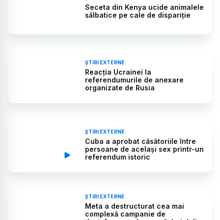
Seceta din Kenya ucide animalele
sălbatice pe cale de dispariție
ȘTIRI EXTERNE
Reacția Ucrainei la
referendumurile de anexare
organizate de Rusia
ȘTIRI EXTERNE
Cuba a aprobat căsătoriile între
persoane de același sex printr-un
referendum istoric
ȘTIRI EXTERNE
Meta a destructurat cea mai
complexă campanie de