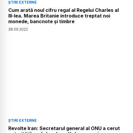
ȘTIRI EXTERNE
Cum arată noul cifru regal al Regelui Charles al
III-lea. Marea Britanie introduce treptat noi
monede, bancnote și timbre
28
.
09
.
2022
ȘTIRI EXTERNE
Revolte Iran: Secretarul general al ONU a cerut