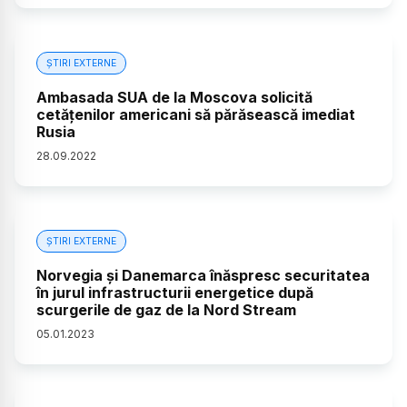
ȘTIRI EXTERNE
Ambasada SUA de la Moscova solicită
cetățenilor americani să părăsească imediat
Rusia
28
.
09
.
2022
ȘTIRI EXTERNE
Norvegia și Danemarca înăspresc securitatea
în jurul infrastructurii energetice după
scurgerile de gaz de la Nord Stream
05
.
01
.
2023