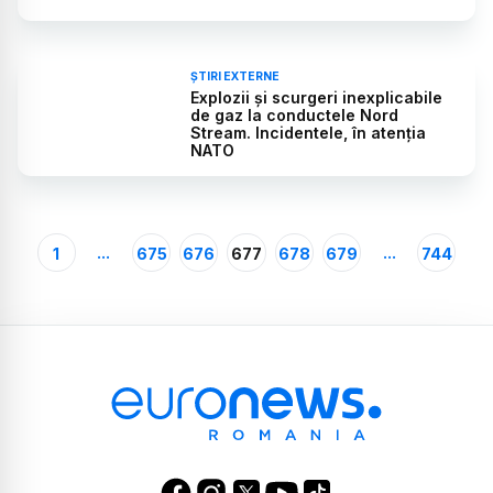
ȘTIRI EXTERNE
Explozii și scurgeri inexplicabile
de gaz la conductele Nord
Stream. Incidentele, în atenția
NATO
...
...
1
675
676
677
678
679
744