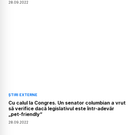
28
.
09
.
2022
ȘTIRI EXTERNE
Cu calul la Congres. Un senator columbian a vrut
să verifice dacă legislativul este într-adevăr
„pet-friendly”
28
.
09
.
2022