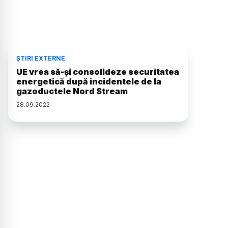
ȘTIRI EXTERNE
UE vrea să-și consolideze securitatea
energetică după incidentele de la
gazoductele Nord Stream
28
.
09
.
2022