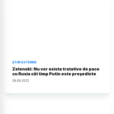
ȘTIRI EXTERNE
Zelenski: Nu vor exista tratative de pace
cu Rusia cât timp Putin este președinte
28
.
09
.
2022