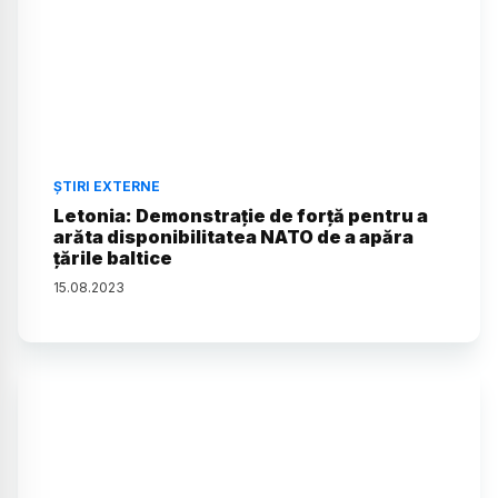
ȘTIRI EXTERNE
Letonia: Demonstrație de forță pentru a
arăta disponibilitatea NATO de a apăra
țările baltice
15
.
08
.
2023