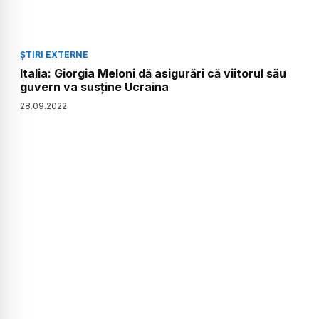
ȘTIRI EXTERNE
Italia: Giorgia Meloni dă asigurări că viitorul său
guvern va susţine Ucraina
28
.
09
.
2022