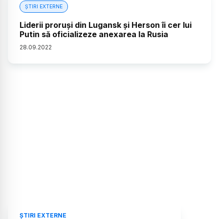
ȘTIRI EXTERNE
Liderii proruşi din Lugansk şi Herson îi cer lui
Putin să oficializeze anexarea la Rusia
28
.
09
.
2022
ȘTIRI EXTERNE