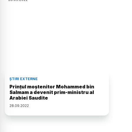
ȘTIRI EXTERNE
Prinţul moştenitor Mohammed bin
Salmam a devenit prim-ministru al
Arabiei Saudite
28
.
09
.
2022