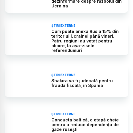
dezinformare despre războiul din
Ucraina
ȘTIRI EXTERNE
Cum poate anexa Rusia 15% din
teritoriul Ucrainei până vineri.
Patru regiuni au votat pentru
alipire, la așa-zisele
referendumuri
ȘTIRI EXTERNE
Shakira va fi judecată pentru
fraudă fiscală, în Spania
ȘTIRI EXTERNE
Conducta baltică, o etapă cheie
pentru a reduce dependența de
gaze rusești