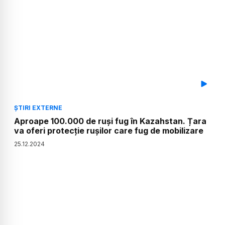
ȘTIRI EXTERNE
Aproape 100.000 de ruși fug în Kazahstan. Țara
va oferi protecție rușilor care fug de mobilizare
25
.
12
.
2024