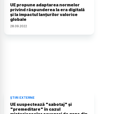
UE propune adaptarea normelor
privind răspunderea la era digitală
și la impactul lanțurilor valorice
globale
28
.
09
.
2022
ȘTIRI EXTERNE
UE suspectează "sabotaj" și
"premeditare" în cazul