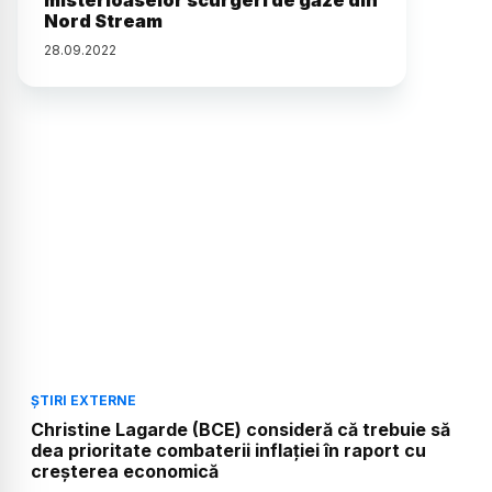
misterioaselor scurgeri de gaze din
Nord Stream
28
.
09
.
2022
ȘTIRI EXTERNE
Christine Lagarde (BCE) consideră că trebuie să
dea prioritate combaterii inflaţiei în raport cu
creşterea economică