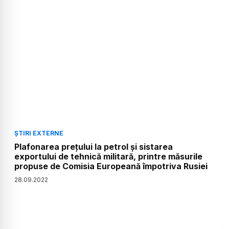
ȘTIRI EXTERNE
Plafonarea prețului la petrol și sistarea
exportului de tehnică militară, printre măsurile
propuse de Comisia Europeană împotriva Rusiei
28
.
09
.
2022