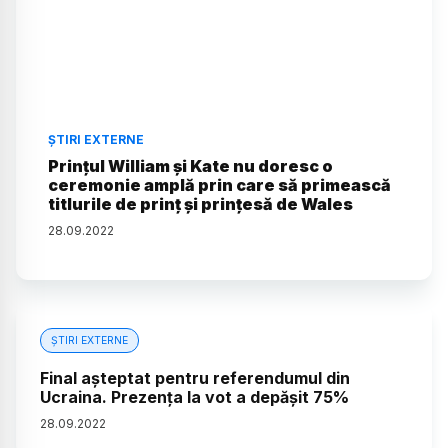
ȘTIRI EXTERNE
Prinţul William şi Kate nu doresc o
ceremonie amplă prin care să primească
titlurile de prinţ şi prinţesă de Wales
28
.
09
.
2022
ȘTIRI EXTERNE
Final așteptat pentru referendumul din
Ucraina. Prezența la vot a depășit 75%
28
.
09
.
2022