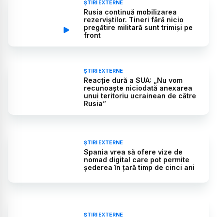
ȘTIRI EXTERNE
Rusia continuă mobilizarea
rezerviștilor. Tineri fără nicio
pregătire militară sunt trimiși pe
front
ȘTIRI EXTERNE
Reacție dură a SUA: „Nu vom
recunoaşte niciodată anexarea
unui teritoriu ucrainean de către
Rusia”
ȘTIRI EXTERNE
Spania vrea să ofere vize de
nomad digital care pot permite
șederea în țară timp de cinci ani
ȘTIRI EXTERNE