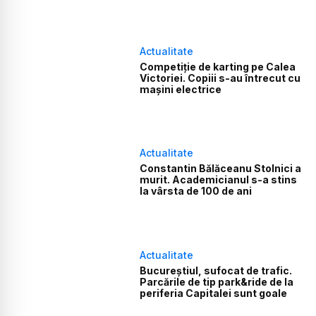
Actualitate
Competiție de karting pe Calea
Victoriei. Copiii s-au întrecut cu
mașini electrice
Actualitate
Constantin Bălăceanu Stolnici a
murit. Academicianul s-a stins
la vârsta de 100 de ani
Actualitate
Bucureștiul, sufocat de trafic.
Parcările de tip park&ride de la
periferia Capitalei sunt goale