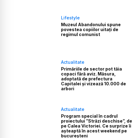
Lifestyle
Muzeul Abandonului spune
povestea copiilor uitați de
regimul comunist
Actualitate
Primăriile de sector pot tăia
copaci fără aviz. Măsura,
adoptată de prefectura
Capitalei și vizează 10.000 de
arbori
Actualitate
Program special în cadrul
proiectului ”Străzi deschise”, de
pe Calea Victoriei. Ce surprize îi
așteaptă în acest weekend pe
bucureșteni