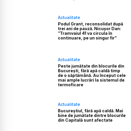
Actualitate
Podul Grant, reconsolidat după
trei ani de pauză. Nicușor Dan:
”Tramvaiul 41 va circula în
continuare, pe un singur fir”
Actualitate
Peste jumătate din blocurile din
București, fără apă caldă timp
de o săptămână. Au început cele
mai ample lucrări la sistemul de
termoficare
Actualitate
Bucureștiul, fără apă caldă. Mai
bine de jumătate dintre blocurile
din Capitală sunt afectate