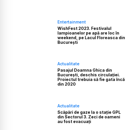
Entertainment
WishFest 2023. Festivalul
lampioanelor pe apă are loc în
weekend, pe Lacul Floreasca din
București
Actualitate
Pasajul Doamna Ghica din
București, deschis circulației.
Proiectul trebuia să fie gata încă
din 2020
Actualitate
Scăpări de gaze la o stație GPL
din Sectorul 3. Zeci de oameni
au fost evacuați