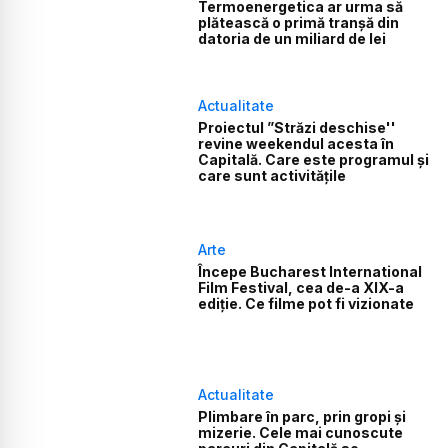
Termoenergetica ar urma să
plătească o primă tranșă din
datoria de un miliard de lei
Actualitate
Proiectul ”Străzi deschise''
revine weekendul acesta în
Capitală. Care este programul și
care sunt activitățile
Arte
Începe Bucharest International
Film Festival, cea de-a XIX-a
ediție. Ce filme pot fi vizionate
Actualitate
Plimbare în parc, prin gropi și
mizerie. Cele mai cunoscute