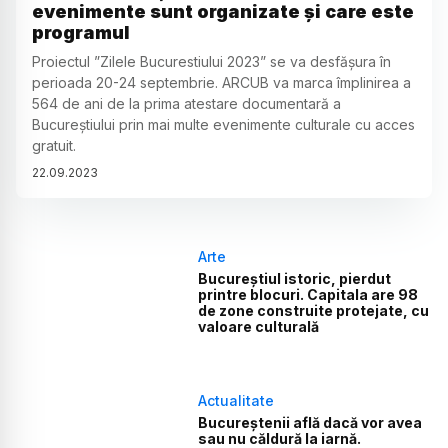
evenimente sunt organizate și care este
programul
Proiectul ”Zilele Bucurestiului 2023” se va desfășura în
perioada 20-24 septembrie. ARCUB va marca împlinirea a
564 de ani de la prima atestare documentară a
Bucureştiului prin mai multe evenimente culturale cu acces
gratuit.
22
.
09
.
2023
Arte
Bucureștiul istoric, pierdut
printre blocuri. Capitala are 98
de zone construite protejate, cu
valoare culturală
Actualitate
Bucureștenii află dacă vor avea
sau nu căldură la iarnă.