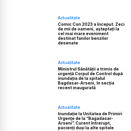
Actualitate
Comic Con 2023 a început. Zeci
de mii de oameni, așteptați la
cel mai mare eveniment
destinat fanilor benzilor
desenate
Actualitate
Ministrul Sănătății a trimis de
urgență Corpul de Control după
inundația de la spitalul
Bagdasar-Arseni, în secția
recent inaugurată
Actualitate
Inundație la Unitatea de Primiri
Urgențe de la ”Bagadasar-
Arseni”. Curent întrerupt,
pacienți duși la alte spitale