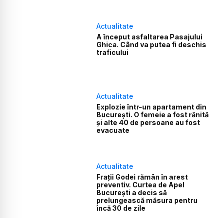
Actualitate
A început asfaltarea Pasajului
Ghica. Când va putea fi deschis
traficului
Actualitate
Explozie într-un apartament din
București. O femeie a fost rănită
și alte 40 de persoane au fost
evacuate
Actualitate
Frații Godei rămân în arest
preventiv. Curtea de Apel
București a decis să
prelungească măsura pentru
încă 30 de zile