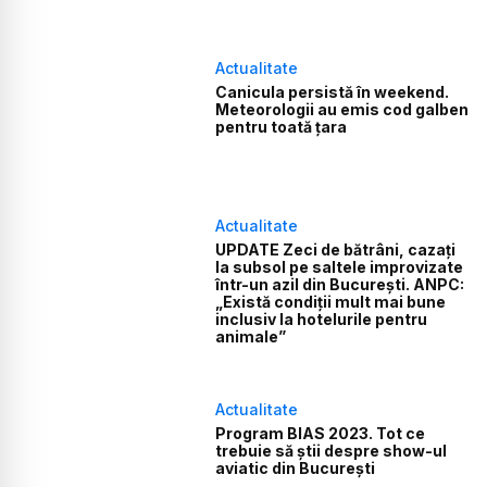
Actualitate
Canicula persistă în weekend.
Meteorologii au emis cod galben
pentru toată țara
Actualitate
UPDATE Zeci de bătrâni, cazați
la subsol pe saltele improvizate
într-un azil din București. ANPC:
„Există condiții mult mai bune
inclusiv la hotelurile pentru
animale”
Actualitate
Program BIAS 2023. Tot ce
trebuie să știi despre show-ul
aviatic din București