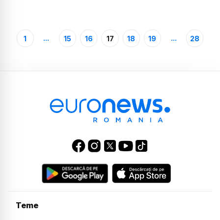
...
...
1
15
16
17
18
19
28
Teme