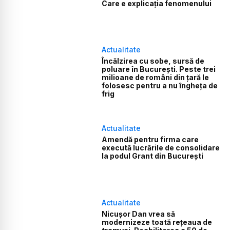
Care e explicația fenomenului
Actualitate
Încălzirea cu sobe, sursă de
poluare în București. Peste trei
milioane de români din țară le
folosesc pentru a nu îngheța de
frig
Actualitate
Amendă pentru firma care
execută lucrările de consolidare
la podul Grant din Bucureşti
Actualitate
Nicușor Dan vrea să
modernizeze toată rețeaua de