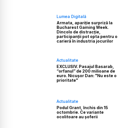
Lumea Digitală
Armata, apariție surpriză la
Bucharest Gaming Week.
Dincolo de distracție,
participanții pot opta pentru o
carieră în industria jocurilor
Actualitate
EXCLUSIV. Pasajul Basarab,
“orfanul” de 200 milioane de
euro. Nicușor Dan: "Nu este o
prioritate"
Actualitate
Podul Grant, închis din 15
octombrie. Ce variante
ocolitoare au șoferii