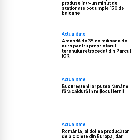
produse într-un minut de
staționare pot umple 150 de
baloane
Actualitate
Amendă de 35 de milioane de
euro pentru proprietarul
terenului retrocedat din Parcul
IOR
Actualitate
Bucureștenii ar putea rămâne
fără căldură în mijlocul iernii
Actualitate
România, al doilea producător
de biciclete din Europa, dar