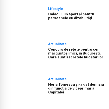
Lifestyle
Caiacul, un sport și pentru
persoanele cu dizabilități
Actualitate
Concurs de rețete pentru cei
mai gustoși mici, în București.
Care sunt secretele bucătarilor
Actualitate
Horia Tomescu şi-a dat demisia
din funcţia de viceprimar al
Capitalei