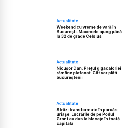
Actualitate
Weekend cu vreme de vară în
Bucureşti. Maximele ajung până
la 32 de grade Celsius
Actualitate
Nicuşor Dan: Preţul gigacaloriei
rămâne plafonat. Cât vor plăti
bucureștenii
Actualitate
Străzi transformate în parcări
uriașe. Lucrările de pe Podul
Grant au dus la blocaje în toată
capitala