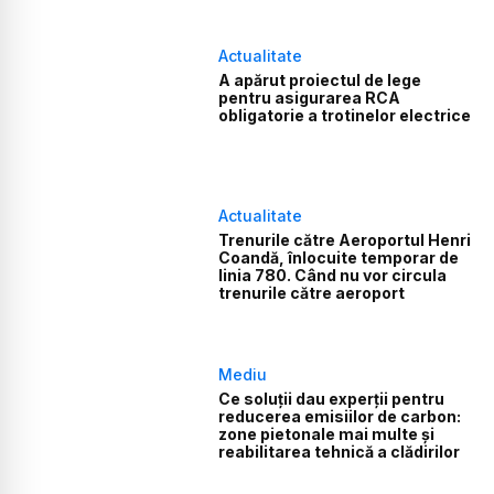
Actualitate
A apărut proiectul de lege
pentru asigurarea RCA
obligatorie a trotinelor electrice
Actualitate
Trenurile către Aeroportul Henri
Coandă, înlocuite temporar de
linia 780. Când nu vor circula
trenurile către aeroport
Mediu
Ce soluții dau experții pentru
reducerea emisiilor de carbon:
zone pietonale mai multe și
reabilitarea tehnică a clădirilor