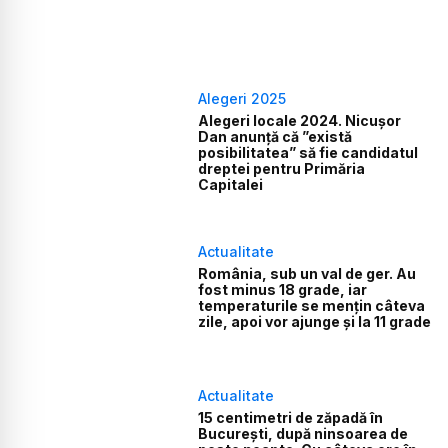
Alegeri 2025
Alegeri locale 2024. Nicușor
Dan anunță că ”există
posibilitatea” să fie candidatul
dreptei pentru Primăria
Capitalei
Actualitate
România, sub un val de ger. Au
fost minus 18 grade, iar
temperaturile se mențin câteva
zile, apoi vor ajunge și la 11 grade
Actualitate
15 centimetri de zăpadă în
București, după ninsoarea de