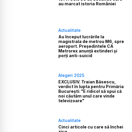
au marcat istoria României
Actualitate
Au început lucrările la
magistrala de metrou M6, spre
aeroport. Președintele CA
Metrorex anunță extinderi și
porți anti-suicid
Alegeri 2025
EXCLUSIV. Traian Băsescu,
verdict în lupta pentru Primăria
București: "E ridicol să spui că
noi căutăm unul care vinde
televizoare"
Actualitate
Cinci articole cu care să închei
ziua