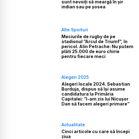
sunt nevoiți să meargă în șir
indian sau pe șosea
Alte Sporturi
Meciurile de rugby de pe
stadionul ”Arcul de Triumf”, în
pericol. Alin Petrache: Nu putem
plăti 25.000 de euro chirie
pentru fiecare meci
Alegeri 2025
Alegeri locale 2024. Sebastian
Burduja, dispus să își asume
candidatura la Primăria
Capitalei: ”I-am zis lui Nicușor
Dan să facem alegeri primare”
Actualitate
Cinci articole cu care să începi
ziua