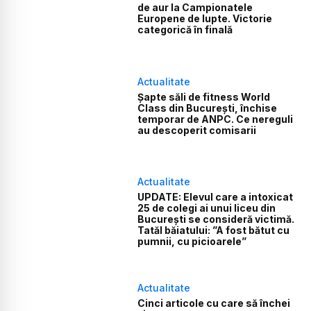
de aur la Campionatele
Europene de lupte. Victorie
categorică în finală
Actualitate
Șapte săli de fitness World
Class din București, închise
temporar de ANPC. Ce nereguli
au descoperit comisarii
Actualitate
UPDATE: Elevul care a intoxicat
25 de colegi ai unui liceu din
București se consideră victimă.
Tatăl băiatului: ”A fost bătut cu
pumnii, cu picioarele”
Actualitate
Cinci articole cu care să închei