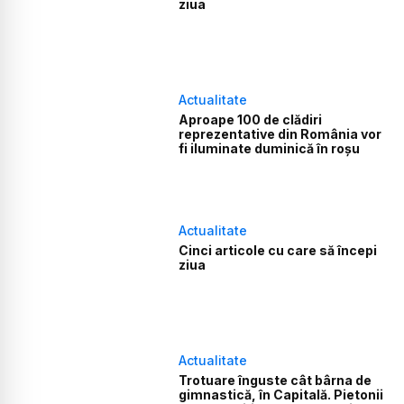
ziua
Actualitate
Aproape 100 de clădiri
reprezentative din România vor
fi iluminate duminică în roşu
Actualitate
Cinci articole cu care să începi
ziua
Actualitate
Trotuare înguste cât bârna de
gimnastică, în Capitală. Pietonii