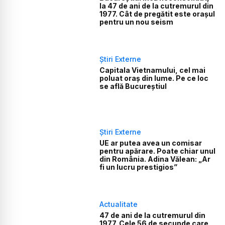
la 47 de ani de la cutremurul din
1977. Cât de pregătit este orașul
pentru un nou seism
Știri Externe
Capitala Vietnamului, cel mai
poluat oraș din lume. Pe ce loc
se află Bucureștiul
Știri Externe
UE ar putea avea un comisar
pentru apărare. Poate chiar unul
din România. Adina Vălean: „Ar
fi un lucru prestigios”
Actualitate
47 de ani de la cutremurul din
1977. Cele 56 de secunde care