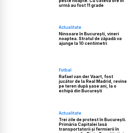
peste noapte. Cu câteva ore în
urmă au fost 11 grade
Actualitate
Ninsoare în București, vineri
noaptea. Stratul de zăpadă va
ajunge la 10 centimetri
Fotbal
Rafael van der Vaart, fost
jucător de la Real Madrid, revine
pe teren după șase ani, la o
echipă din București
Actualitate
Trei zile de protest în București.
Primăria Capitalei lasă
transportatorii și fermierii în