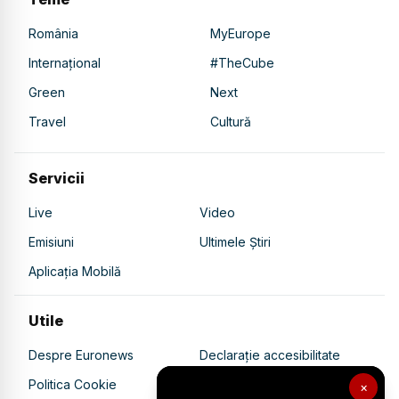
România
MyEurope
Internațional
#TheCube
Green
Next
Travel
Cultură
Servicii
Live
Video
Emisiuni
Ultimele Știri
Aplicația Mobilă
Utile
Despre Euronews
Declarație accesibilitate
Politica Cookie
Politica de confidențialitate
×