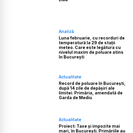
Analiză
Luna februarie, cu recorduri de
temperatură la 29 de stații
meteo. Care este legătura cu
nivelul maxim de poluare atins
în București
Actualitate
Record de poluare în București,
după 14 zile de depășiri ale
limitei. Primăria, amendată de
Garda de Mediu
Actualitate
Proiect: Taxe și impozite mai
mari, în București. Primăriile au