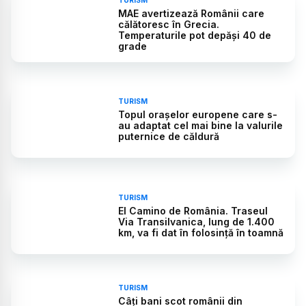
TURISM
MAE avertizează Românii care
călătoresc în Grecia.
Temperaturile pot depăși 40 de
grade
TURISM
Topul orașelor europene care s-
au adaptat cel mai bine la valurile
puternice de căldură
TURISM
El Camino de România. Traseul
Via Transilvanica, lung de 1.400
km, va fi dat în folosință în toamnă
TURISM
Câți bani scot românii din