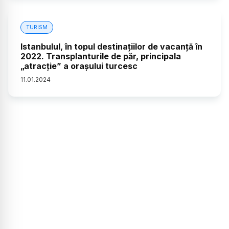
TURISM
Istanbulul, în topul destinațiilor de vacanță în
2022. Transplanturile de păr, principala
„atracție” a orașului turcesc
11
.
01
.
2024