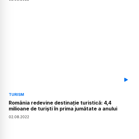
TURISM
România redevine destinație turistică: 4,4
milioane de turiști în prima jumătate a anului
02
.
08
.
2022