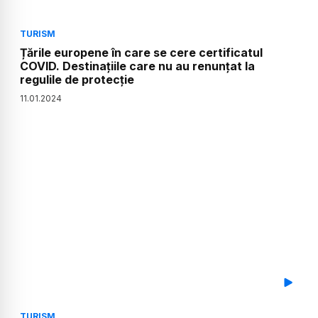
TURISM
Țările europene în care se cere certificatul
COVID. Destinațiile care nu au renunțat la
regulile de protecție
11
.
01
.
2024
TURISM