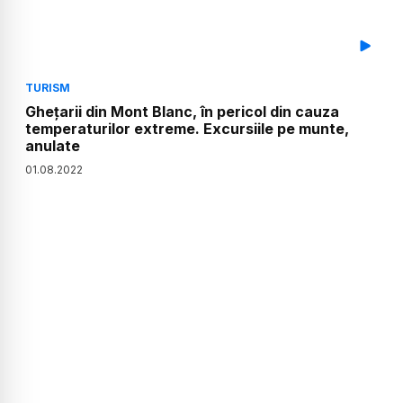
TURISM
Ghețarii din Mont Blanc, în pericol din cauza
temperaturilor extreme. Excursiile pe munte,
anulate
01
.
08
.
2022