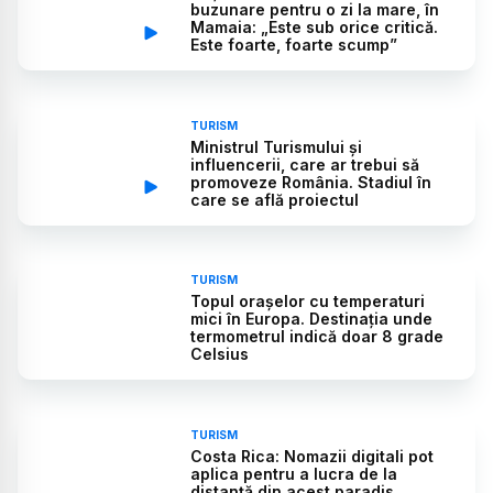
buzunare pentru o zi la mare, în
Mamaia: „Este sub orice critică.
Este foarte, foarte scump”
TURISM
Ministrul Turismului și
influencerii, care ar trebui să
promoveze România. Stadiul în
care se află proiectul
TURISM
Topul orașelor cu temperaturi
mici în Europa. Destinația unde
termometrul indică doar 8 grade
Celsius
TURISM
Costa Rica: Nomazii digitali pot
aplica pentru a lucra de la
distanță din acest paradis