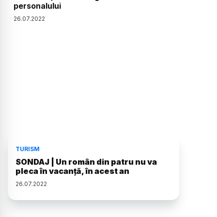
personalului
26
.
07
.
2022
TURISM
SONDAJ | Un român din patru nu va
pleca în vacanță, în acest an
26
.
07
.
2022