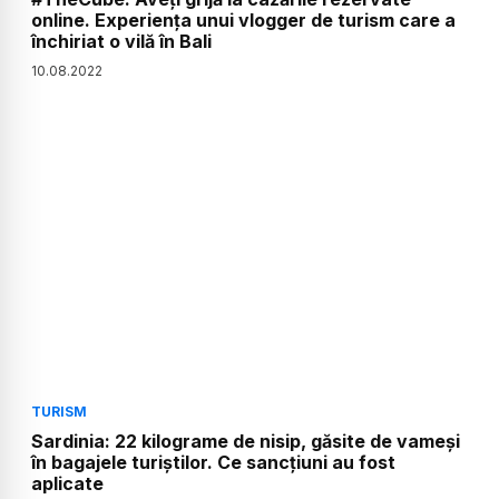
online. Experiența unui vlogger de turism care a
închiriat o vilă în Bali
10
.
08
.
2022
TURISM
Sardinia: 22 kilograme de nisip, găsite de vameși
în bagajele turiștilor. Ce sancțiuni au fost
aplicate