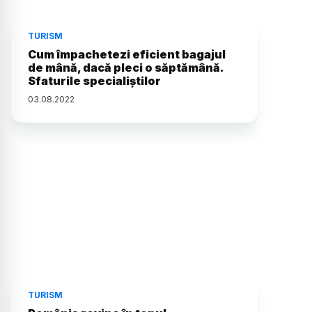
TURISM
Cum împachetezi eficient bagajul
de mână, dacă pleci o săptămână.
Sfaturile specialiștilor
03
.
08
.
2022
TURISM