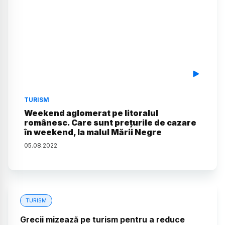
TURISM
Weekend aglomerat pe litoralul
românesc. Care sunt prețurile de cazare
în weekend, la malul Mării Negre
05
.
08
.
2022
TURISM
Grecii mizează pe turism pentru a reduce