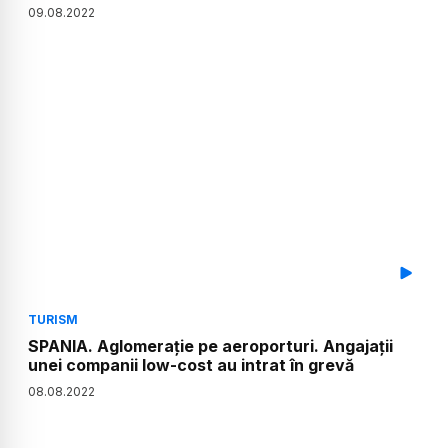
09
.
08
.
2022
TURISM
SPANIA. Aglomerație pe aeroporturi. Angajații
unei companii low-cost au intrat în grevă
08
.
08
.
2022