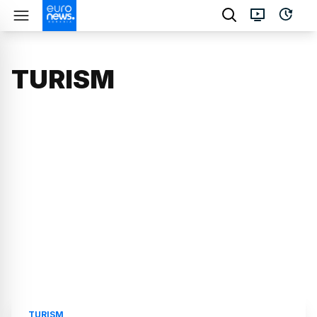
TURISM
TURISM