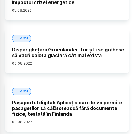
impactul crizei energetice
05
.
08
.
2022
TURISM
Dispar ghețarii Groenlandei. Turiștii se grăbesc
să vadă calota glaciară cât mai există
03
.
08
.
2022
TURISM
Pașaportul digital: Aplicația care le va permite
pasagerilor să călătorească fără documente
fizice, testată în Finlanda
03
.
08
.
2022