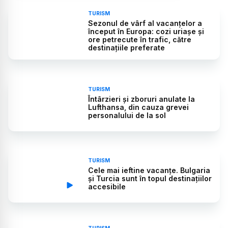
TURISM
Sezonul de vârf al vacanțelor a
început în Europa: cozi uriașe și
ore petrecute în trafic, către
destinațiile preferate
TURISM
Întârzieri şi zboruri anulate la
Lufthansa, din cauza grevei
personalului de la sol
TURISM
Cele mai ieftine vacanțe. Bulgaria
și Turcia sunt în topul destinațiilor
accesibile