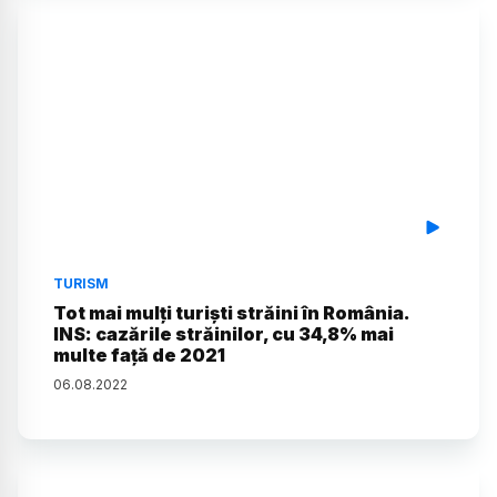
TURISM
Tot mai mulți turiști străini în România.
INS: cazările străinilor, cu 34,8% mai
multe față de 2021
06
.
08
.
2022