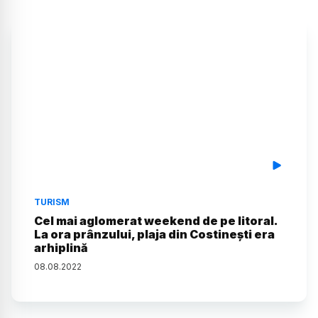
TURISM
Cel mai aglomerat weekend de pe litoral.
La ora prânzului, plaja din Costinești era
arhiplină
08
.
08
.
2022