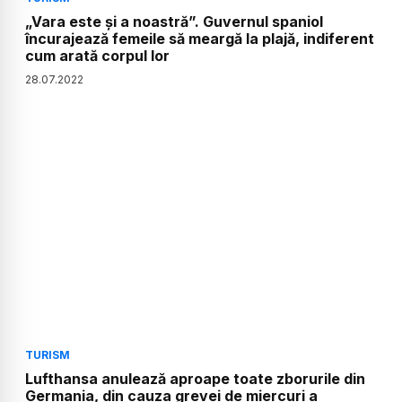
„Vara este și a noastră”. Guvernul spaniol
încurajează femeile să meargă la plajă, indiferent
cum arată corpul lor
28
.
07
.
2022
TURISM
Lufthansa anulează aproape toate zborurile din
Germania, din cauza grevei de miercuri a