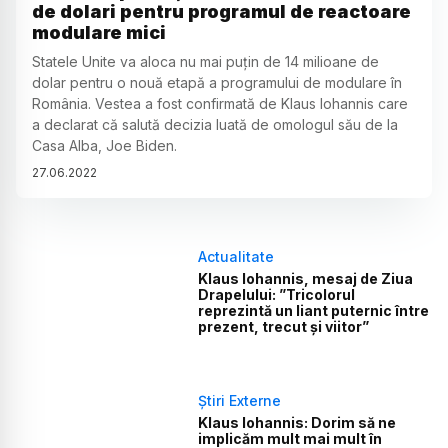
de dolari pentru programul de reactoare
modulare mici
Statele Unite va aloca nu mai puțin de 14 milioane de
dolar pentru o nouă etapă a programului de modulare în
România. Vestea a fost confirmată de Klaus Iohannis care
a declarat că salută decizia luată de omologul său de la
Casa Alba, Joe Biden.
27
.
06
.
2022
Actualitate
Klaus Iohannis, mesaj de Ziua
Drapelului: ”Tricolorul
reprezintă un liant puternic între
prezent, trecut şi viitor”
Știri Externe
Klaus Iohannis: Dorim să ne
implicăm mult mai mult în