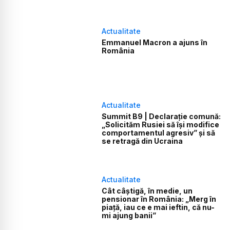
Actualitate
Emmanuel Macron a ajuns în
România
Actualitate
Summit B9 | Declarație comună:
„Solicităm Rusiei să își modifice
comportamentul agresiv” și să
se retragă din Ucraina
Actualitate
Cât câștigă, în medie, un
pensionar în România: „Merg în
piață, iau ce e mai ieftin, că nu-
mi ajung banii”