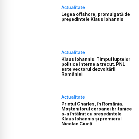
Actualitate
Legea offshore, promulgată de
președintele Klaus Iohannis
Actualitate
Klaus Iohannis: Timpul luptelor
politice interne a trecut. PNL
este vectorul dezvoltării
României
Actualitate
Prințul Charles, în România.
Moștenitorul coroanei britanice
s-a întâlnit cu președintele
Klaus Iohannis și premierul
Nicolae Ciucă