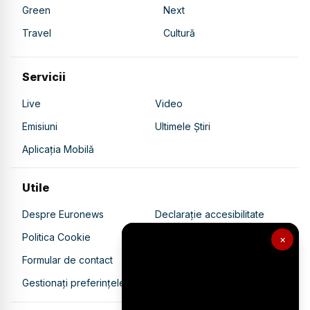
Green
Next
Travel
Cultură
Servicii
Live
Video
Emisiuni
Ultimele Știri
Aplicația Mobilă
Utile
Despre Euronews
Declarație accesibilitate
Politica Cookie
Politica de confidențialitate
×
Formular de contact
Transparență în utilizarea AI
Gestionați preferințele