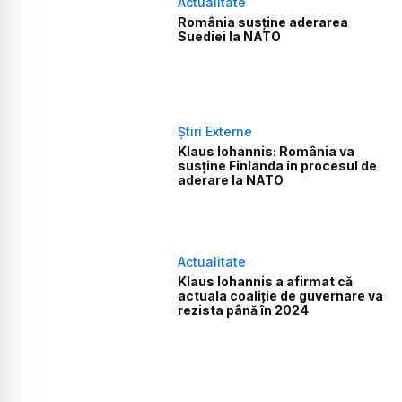
Actualitate
România susține aderarea
Suediei la NATO
Știri Externe
Klaus Iohannis: România va
susține Finlanda în procesul de
aderare la NATO
Actualitate
Klaus Iohannis a afirmat că
actuala coaliţie de guvernare va
rezista până în 2024