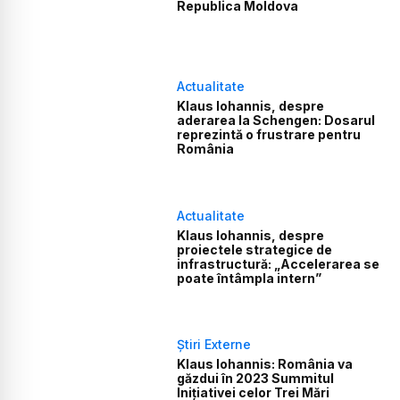
Republica Moldova
Actualitate
Klaus Iohannis, despre
aderarea la Schengen: Dosarul
reprezintă o frustrare pentru
România
Actualitate
Klaus Iohannis, despre
proiectele strategice de
infrastructură: „Accelerarea se
poate întâmpla intern”
Știri Externe
Klaus Iohannis: România va
găzdui în 2023 Summitul
Inițiativei celor Trei Mări