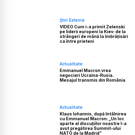
Știri Externe
VIDEO Cum i-a primit Zelenski
pe liderii europeni la Kiev: de la
strângeri de mână la îmbrățisări
ca între prieteni
Actualitate
Emmanuel Macron vrea
negocieri Ucraina-Rusia.
Mesajul transmis din România
Actualitate
Klaus Iohannis, după întâlnirea
cu Emmanuel Macron: „Un loc
aparte al discuţiilor noastre l-a
avut pregătirea Summit-ului
NATO de la Madrid”