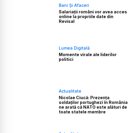
Bani Și Afaceri
Salariaţii români vor avea acces
online la propriile date din
Revisal
Lumea Digitală
Momente virale ale liderilor
politici
Actualitate
Nicolae Ciucă: Prezența
soldaților portughezi în România
ne arată că NATO este alături de
toate statele membre