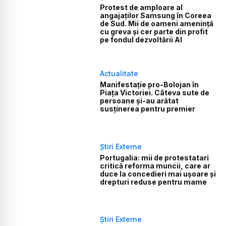
Protest de amploare al
angajaților Samsung în Coreea
de Sud. Mii de oameni amenință
cu greva și cer parte din profit
pe fondul dezvoltării AI
Actualitate
Manifestație pro-Bolojan în
Piața Victoriei. Câteva sute de
persoane și-au arătat
susținerea pentru premier
Știri Externe
Portugalia: mii de protestatari
critică reforma muncii, care ar
duce la concedieri mai ușoare și
drepturi reduse pentru mame
Știri Externe