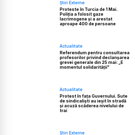
Știri Externe
Proteste în Turcia de 1 Mai.
Poliția a folosit gaze
lacrimogene și a arestat
aproape 400 de persoane
Actualitate
Referendum pentru consultarea
profesorilor privind declanșarea
grevei generale din 25 mai: „E
momentul solidarității"
Actualitate
Protest în fața Guvernului. Sute
de sindicaliști au ieșit în stradă
și acuză scăderea nivelului de
trai
Știri Externe