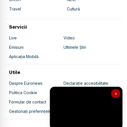
Travel
Cultură
Servicii
Live
Video
Emisiuni
Ultimele Știri
Aplicația Mobilă
Utile
Despre Euronews
Declarație accesibilitate
Politica Cookie
Politica de confidențialitate
×
Formular de contact
Transparență în utilizarea AI
Gestionați preferințele