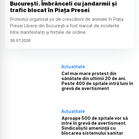
București. Îmbrânceli cu jandarmii și
trafic blocat în Piața Presei
Protestul organizat joi de crescătorii de animale în Piața
Presei Libere din București a fost marcat de incidente
între manifestanți și forțele de ordine.
30
.
07
.
2026
Actualitate
Cel mai mare protest din
sănătate din ultimii 20 de ani.
Peste 400 de spitale intră luni în
grevă de avertisment
Actualitate
Aproape 500 de spitale vor să
intre în grevă de avertisment.
Sindicaliștii amenință cu
blocarea sistemului sanitar