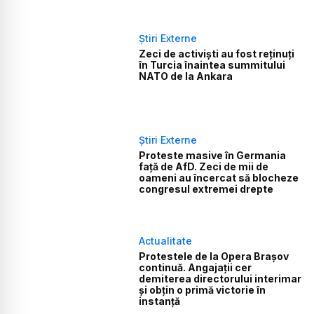
Știri Externe
Zeci de activiști au fost reținuți
în Turcia înaintea summitului
NATO de la Ankara
Știri Externe
Proteste masive în Germania
față de AfD. Zeci de mii de
oameni au încercat să blocheze
congresul extremei drepte
Actualitate
Protestele de la Opera Brașov
continuă. Angajații cer
demiterea directorului interimar
și obțin o primă victorie în
instanță