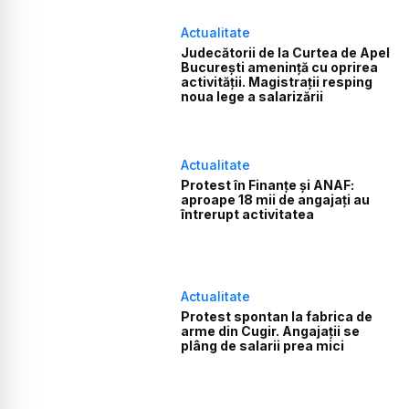
Actualitate
Judecătorii de la Curtea de Apel
București amenință cu oprirea
activității. Magistrații resping
noua lege a salarizării
Actualitate
Protest în Finanțe și ANAF:
aproape 18 mii de angajați au
întrerupt activitatea
Actualitate
Protest spontan la fabrica de
arme din Cugir. Angajații se
plâng de salarii prea mici