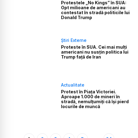
Protestele „No Kings” în SUA:
Opt milioane de americani au
contestat în stradă politicile lui
Donald Trump
Știri Externe
Proteste în SUA. Cei mai mulți
americani nu susțin politica lui
Trump față de Iran
Actualitate
Protest în Piața Victoriei.
Aproape 1.000 de mineri în
stradă, nemulțumiți că își pierd
locurile de muncă