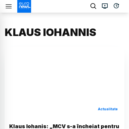
KLAUS IOHANNIS
Actualitate
Klaus Iohanis: „MCV s-a încheiat pentru