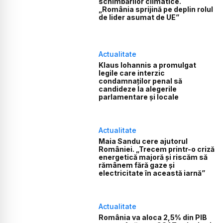
schimbărilor climatice.
„România sprijină pe deplin rolul
de lider asumat de UE”
Actualitate
Klaus Iohannis a promulgat
legile care interzic
condamnaților penal să
candideze la alegerile
parlamentare și locale
Actualitate
Maia Sandu cere ajutorul
României. „Trecem printr-o criză
energetică majoră și riscăm să
rămânem fără gaze și
electricitate în această iarnă”
Actualitate
România va aloca 2,5% din PIB