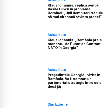
Klaus Iohannis, replică pentru
Vasile Dîncu în problema
Ucrainei: „Unii demnitari trebuie
să mai citească revista presei”
Actualitate
Klaus Iohannis: „România preia
mandatul de Punct de Contact
NATO în Georgia”
Actualitate
Preşedintele Georgiei, vizită în
România. Va fi semnat un
parteneriat strategic între cele
două țări
Știri Externe