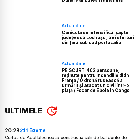
Actualitate
Canicula se intensifică: șapte
județe sub cod roșu, trei sferturi
din țară sub cod portocaliu
Actualitate
PE SCURT: 402 persoane,
reținute pentru incendiile didn
Franța / O dronă rusească a
urmărit și atacat un civil într-o
piață / Focar de Ebola în Congo
ULTIMELE
20:28
Știri Externe
Curtea de Apel blochează construcția sălii de bal dorite de