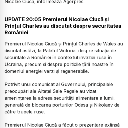
Nicolae Ciucă, informează Agerpres.
UPDATE 20:05 Premierul Nicolae Ciucă și
Prințul Charles au discutat despre securitatea
României
Premierul Nicolae Ciucă și Prinţul Charles de Wales au
discutat astăzi, la Palatul Victoria, despre situaţia de
securitate a României în contextul invaziei ruse în
Ucraina, precum şi despre politicile ţării noastre în
domeniul energiei verzi şi regenerabile.
Potrivit unui comunicat al Guvernului, principalele
preocupări ale Alteţei Sale Regale au vizat
ameninţarea la adresa securităţii alimentare a lumii,
generată de blocarea porturilor Odesa şi Nikolaev de
către trupele ruse.
Premierul Nicolae Ciucă a făcut o prezentare extinsă