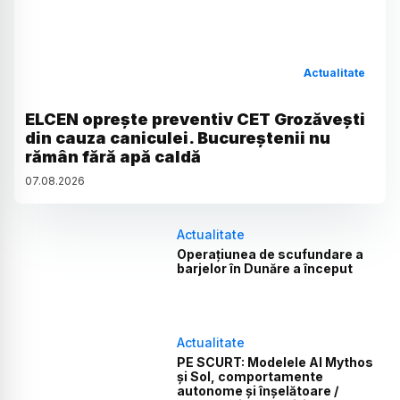
Actualitate
ELCEN oprește preventiv CET Grozăvești
din cauza caniculei. Bucureștenii nu
rămân fără apă caldă
07
.
08
.
2026
Actualitate
Operațiunea de scufundare a
barjelor în Dunăre a început
Actualitate
PE SCURT: Modelele AI Mythos
și Sol, comportamente
autonome și înșelătoare /