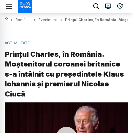
>
România
>
Eveniment
>
Prințul Charles, în România. Moșteni
ACTUALITATE
Prințul Charles, în România.
Moștenitorul coroanei britanice
s-a întâlnit cu președintele Klaus
Iohannis și premierul Nicolae
Ciucă