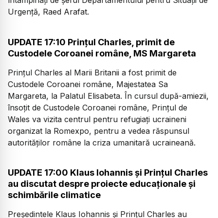
întâmpinați de şeful Departamentului pentru Situaţii de
Urgenţă, Raed Arafat.
UPDATE 17:10 Prinţul Charles, primit de
Custodele Coroanei române, MS Margareta
Prinţul Charles al Marii Britanii a fost primit de
Custodele Coroanei române, Majestatea Sa
Margareta, la Palatul Elisabeta. În cursul după-amiezii,
însoţit de Custodele Coroanei române, Prinţul de
Wales va vizita centrul pentru refugiaţi ucraineni
organizat la Romexpo, pentru a vedea răspunsul
autorităţilor române la criza umanitară ucraineană.
UPDATE 17:00 Klaus Iohannis și Prințul Charles
au discutat despre proiecte educaționale și
schimbările climatice
Preşedintele Klaus Iohannis și Prințul Charles au