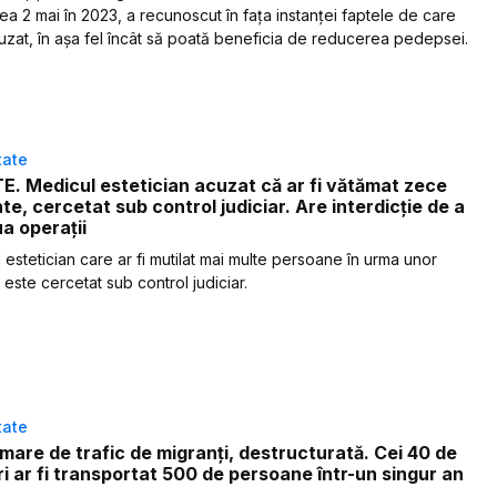
tea 2 mai în 2023, a recunoscut în fața instanței faptele de care
uzat, în așa fel încât să poată beneficia de reducerea pedepsei.
tate
. Medicul estetician acuzat că ar fi vătămat zece
te, cercetat sub control judiciar. Are interdicție de a
a operații
 estetician care ar fi mutilat mai multe persoane în urma unor
 este cercetat sub control judiciar.
tate
mare de trafic de migranți, destructurată. Cei 40 de
 ar fi transportat 500 de persoane într-un singur an