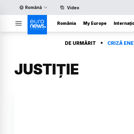
Română
Video
România
My Europe
Internați
DE URMĂRIT
CRIZĂ EN
JUSTIȚIE