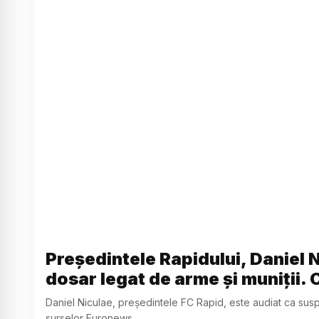
Președintele Rapidului, Daniel N
dosar legat de arme și muniții. C
Daniel Niculae, președintele FC Rapid, este audiat ca suspect
surselor Euronews.