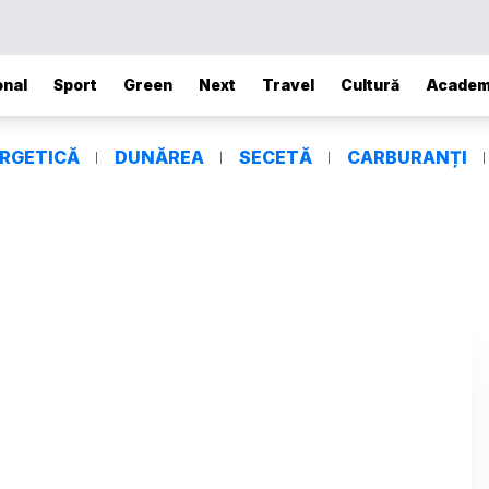
onal
Sport
Green
Next
Travel
Cultură
Academ
ERGETICĂ
DUNĂREA
SECETĂ
CARBURANȚI