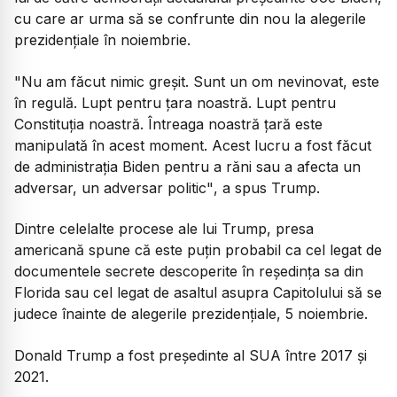
cu care ar urma să se confrunte din nou la alegerile
prezidenţiale în noiembrie.
"Nu am făcut nimic greșit. Sunt un om nevinovat, este
în regulă. Lupt pentru țara noastră. Lupt pentru
Constituția noastră. Întreaga noastră țară este
manipulată în acest moment. Acest lucru a fost făcut
de administrația Biden pentru a răni sau a afecta un
adversar, un adversar politic"
, a spus Trump.
Dintre celelalte procese ale lui Trump, presa
americană spune că este puțin probabil ca cel legat de
documentele secrete descoperite în reședința sa din
Florida sau cel legat de asaltul asupra Capitolului să se
judece înainte de alegerile prezidențiale, 5 noiembrie.
Donald Trump a fost președinte al SUA între 2017 și
2021.