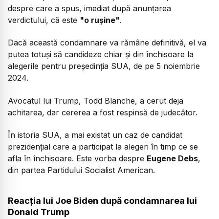
despre care a spus, imediat după anunțarea
verdictului, că este
"o rușine"
.
Dacă această condamnare va rămâne definitivă, el va
putea totuși să candideze chiar și din închisoare la
alegerile pentru președinția SUA, de pe 5 noiembrie
2024.
Avocatul lui Trump, Todd Blanche, a cerut deja
achitarea, dar cererea a fost respinsă de judecător.
În istoria SUA, a mai existat un caz de candidat
prezidențial care a participat la alegeri în timp ce se
afla în închisoare. Este vorba despre
Eugene Debs
,
din partea Partidului Socialist American.
Reacția lui Joe Biden după condamnarea lui
Donald Trump