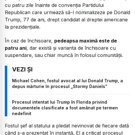
cu patru zile înainte de convenţia Partidului
Republican care urmează să-l nominalizeze pe Donald
Trump, 77 de ani, drept candidat al dreptei americane
la prezidenţiale.
În caz de închisoare,
pedeapsa maximă este de
patru ani
, dar există și varianta de închisoare cu
suspendare, sau chiar muncă în folosul comunităţii.
Michael Cohen, fostul avocat al lui Donald Trump, a
depus mărturie în procesul „Stormy Daniels”
Procesul intentat lui Trump în Florida privind
documentele clasificate a fost amânat pe termen
nedefinit
Fostul șef al statului a pledat nevinovat de fiecare dată
când s-a prezentat în instanță. El a criticat procesul