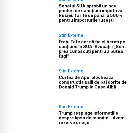
Senatul SUA aprobă un nou
pachet de sancțiuni împotriva
Rusiei. Tarife de până la 500%
pentru importurile rusești
Știri Externe
Frații Tate cer să fie eliberați pe
cauțiune în SUA. Avocații: „Sunt
prea cunoscuți pentru a putea
fugi”
Știri Externe
Curtea de Apel blochează
construcția sălii de bal dorite de
Donald Trump la Casa Albă
Știri Externe
Trump respinge informațiile
despre lipsa de muniție: „Avem
rezerve uriașe”