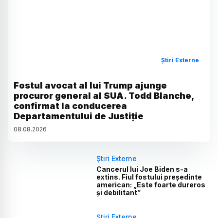
Știri Externe
Fostul avocat al lui Trump ajunge
procuror general al SUA. Todd Blanche,
confirmat la conducerea
Departamentului de Justiție
08
.
08
.
2026
Știri Externe
Cancerul lui Joe Biden s-a
extins. Fiul fostului președinte
american: „Este foarte dureros
și debilitant”
Știri Externe