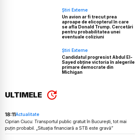
Știri Externe
Un avion ar fi trecut prea
aproape de elicopterul în care
se afla Donald Trump. Cercetări
pentru probabilitatea unei
eventuale coliziuni
Știri Externe
Candidatul progresist Abdul El-
Sayed obține victoria în alegerile
primare democrate din
Michigan
ULTIMELE
18:11
Actualitate
Ciprian Ciucu: Transportul public gratuit în București, tot mai
puțin probabil. „Situația financiară a STB este gravă”