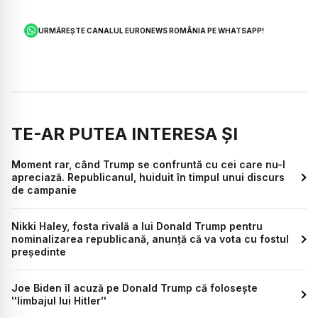
URMĂREȘTE CANALUL EURONEWS ROMÂNIA PE WHATSAPP!
TE-AR PUTEA INTERESA ȘI
Moment rar, când Trump se confruntă cu cei care nu-l
apreciază. Republicanul, huiduit în timpul unui discurs
de campanie
Nikki Haley, fosta rivală a lui Donald Trump pentru
nominalizarea republicană, anunță că va vota cu fostul
președinte
Joe Biden îl acuză pe Donald Trump că foloseşte
''limbajul lui Hitler''