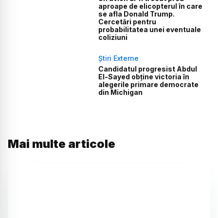
aproape de elicopterul în care
se afla Donald Trump.
Cercetări pentru
probabilitatea unei eventuale
coliziuni
Știri Externe
Candidatul progresist Abdul
El-Sayed obține victoria în
alegerile primare democrate
din Michigan
Mai multe articole