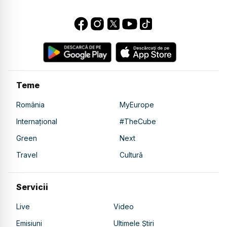
Teme
România
MyEurope
Internațional
#TheCube
Green
Next
Travel
Cultură
Servicii
Live
Video
Emisiuni
Ultimele Știri