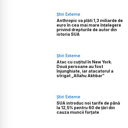
Știri Externe
Anthropic va plăti 1,3 miliarde de
euro în cea mai mare înțelegere
privind drepturile de autor din
istoria SUA
Știri Externe
Atac cu cuțitul în New York.
Două persoane au fost
înjunghiate, iar atacatorul a
strigat „Allahu Akhbar”
Știri Externe
SUA introduc noi tarife de până
la 12,5% pentru 60 de țări din
cauza muncii forțate