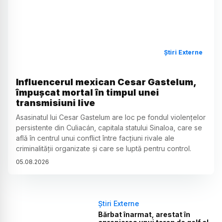
Știri Externe
Influencerul mexican Cesar Gastelum,
împușcat mortal în timpul unei
transmisiuni live
Asasinatul lui Cesar Gastelum are loc pe fondul violențelor
persistente din Culiacán, capitala statului Sinaloa, care se
află în centrul unui conflict între facțiuni rivale ale
criminalității organizate și care se luptă pentru control.
05
.
08
.
2026
Știri Externe
Bărbat înarmat, arestat în