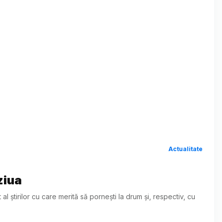
Actualitate
ziua
 știrilor cu care merită să pornești la drum și, respectiv, cu