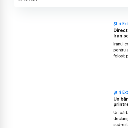
Știri Ex
Direct
Iran s
Iranul 
pentru 
folosit 
Știri Ex
Un băr
printr
Un bărba
declanș
sud-estu