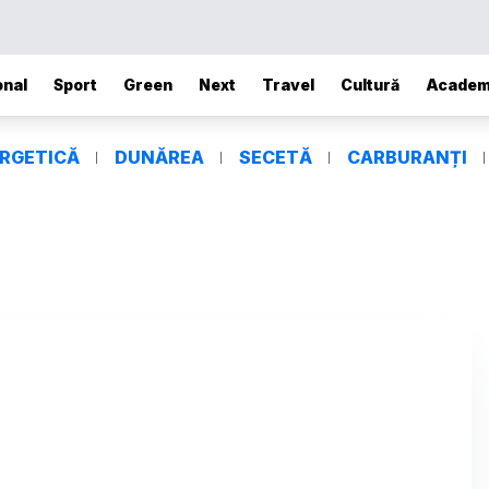
onal
Sport
Green
Next
Travel
Cultură
Academ
ERGETICĂ
DUNĂREA
SECETĂ
CARBURANȚI