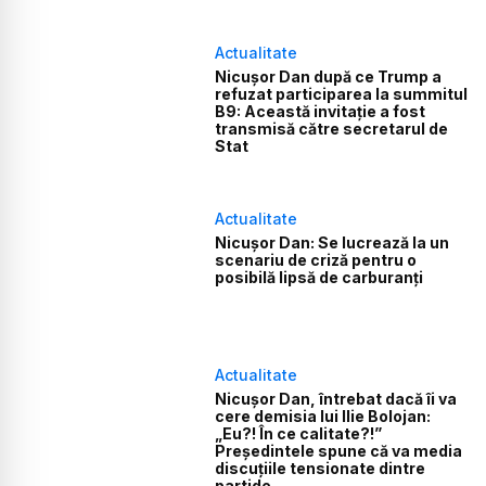
Actualitate
Nicușor Dan după ce Trump a
refuzat participarea la summitul
B9: Această invitație a fost
transmisă către secretarul de
Stat
Actualitate
Nicușor Dan: Se lucrează la un
scenariu de criză pentru o
posibilă lipsă de carburanți
Actualitate
Nicușor Dan, întrebat dacă îi va
cere demisia lui Ilie Bolojan:
„Eu?! În ce calitate?!”
Președintele spune că va media
discuțiile tensionate dintre
partide