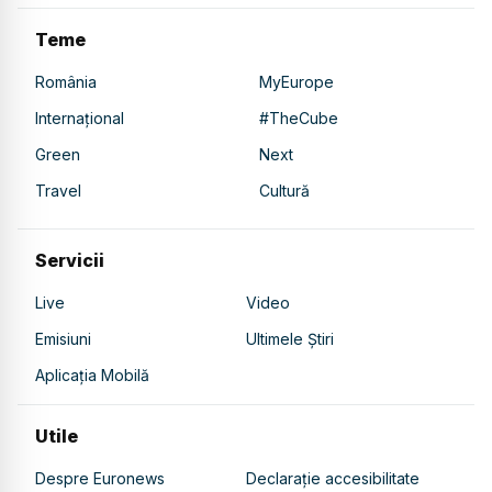
Teme
România
MyEurope
Internațional
#TheCube
Green
Next
Travel
Cultură
Servicii
Live
Video
Emisiuni
Ultimele Știri
Aplicația Mobilă
Utile
Despre Euronews
Declarație accesibilitate