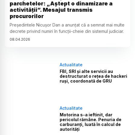
parchetelor: „Aștept o dinamizare a
activității”. Mesajul transmis
procurorilor
Președintele Nicușor Dan a anunțat că a semnat mai multe
decrete privind numiri în funcții-cheie din sistemul judiciar.
08
.
04
.
2026
Actualitate
FBI, SRI și alte servicii au
destructurat o rețea de hackeri
ruși, coordonată de GRU
Actualitate
Motorina s-a ieftinit, dar
pericolul rămâne. Penuria de
carburanți, luată în calcul de
autorități