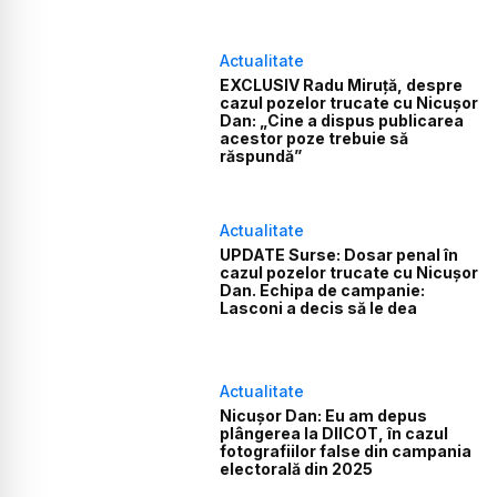
Actualitate
EXCLUSIV Radu Miruță, despre
cazul pozelor trucate cu Nicușor
Dan: „Cine a dispus publicarea
acestor poze trebuie să
răspundă”
Actualitate
UPDATE Surse: Dosar penal în
cazul pozelor trucate cu Nicușor
Dan. Echipa de campanie:
Lasconi a decis să le dea
Actualitate
Nicușor Dan: Eu am depus
plângerea la DIICOT, în cazul
fotografiilor false din campania
electorală din 2025