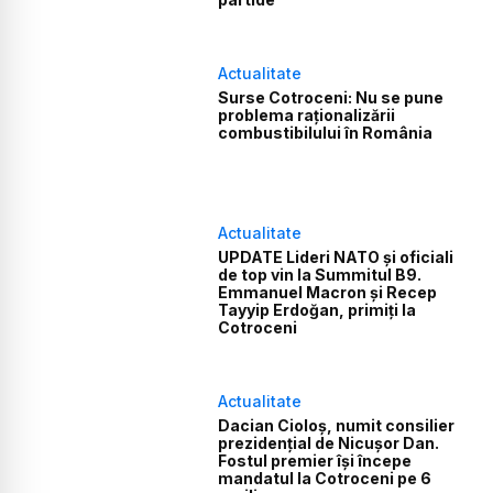
Actualitate
Surse Cotroceni: Nu se pune
problema raționalizării
combustibilului în România
Actualitate
UPDATE Lideri NATO și oficiali
de top vin la Summitul B9.
Emmanuel Macron și Recep
Tayyip Erdoğan, primiți la
Cotroceni
Actualitate
Dacian Cioloș, numit consilier
prezidențial de Nicușor Dan.
Fostul premier își începe
mandatul la Cotroceni pe 6