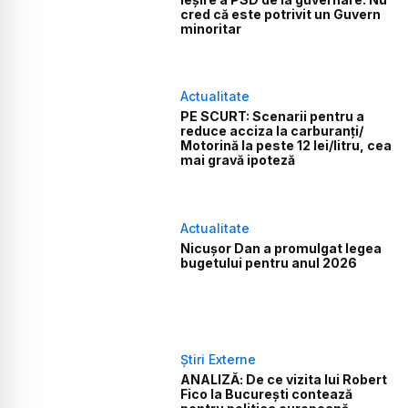
cred că este potrivit un Guvern
minoritar
Actualitate
PE SCURT: Scenarii pentru a
reduce acciza la carburanți/
Motorină la peste 12 lei/litru, cea
mai gravă ipoteză
Actualitate
Nicușor Dan a promulgat legea
bugetului pentru anul 2026
Știri Externe
ANALIZĂ: De ce vizita lui Robert
Fico la București contează