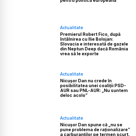
pentru politica europeană
Actualitate
Premierul Robert Fico, după
întâlnirea cu Ilie Bolojan:
Slovacia e interesată de gazele
din Neptun Deep dacă România
vrea să le exporte
Actualitate
Nicușor Dan nu crede în
posibilitatea unei coaliții PSD-
AUR sau PNL-AUR: „Nu suntem
deloc acolo”
Actualitate
Nicușor Dan spune că „nu se
pune problema de raționalizare”
a carburanților pe termen scurt.