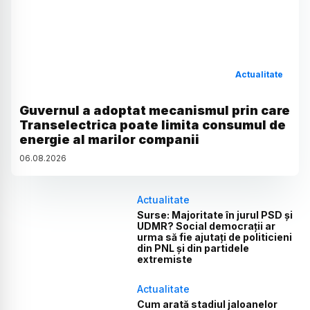
Actualitate
Guvernul a adoptat mecanismul prin care
Transelectrica poate limita consumul de
energie al marilor companii
06
.
08
.
2026
Actualitate
Surse: Majoritate în jurul PSD și
UDMR? Social democrații ar
urma să fie ajutați de politicieni
din PNL și din partidele
extremiste
Actualitate
Cum arată stadiul jaloanelor