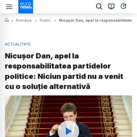
>
România
>
Politic
>
Nicușor Dan, apel la responsabilitatea pa
ACTUALITATE
Nicușor Dan, apel la
responsabilitatea partidelor
politice: Niciun partid nu a venit
cu o soluție alternativă