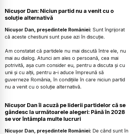
Nicușor Dan: Niciun partid nu a venit cu o
soluție alternativă
Nicușor Dan, președintele României:
Sunt îngrijorat
că aceste chestiuni sunt puse azi în discuție.
Am constatat că partidele nu mai discută între ele, nu
mai au dialog. Atunci am ales o persoană, cea mai
potrivită, așa cum consider eu, pentru a discuta și cu
unii și cu alții, pentru a-i aduce împreună să
guverneze România, în condițiile în care niciun partid
nu a venit cu o soluție alternativă.
Nicușor Dan îi acuză pe liderii partidelor că se
gândesc la următoarele alegeri: Până în 2028
se vor întâmpla multe lucruri
Nicușor Dan, președintele României:
De când sunt în