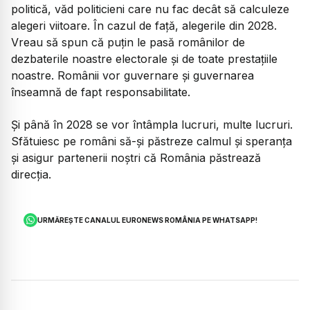
politică, văd politicieni care nu fac decât să calculeze
alegeri viitoare. În cazul de față, alegerile din 2028.
Vreau să spun că puțin le pasă românilor de
dezbaterile noastre electorale și de toate prestațiile
noastre. Românii vor guvernare și guvernarea
înseamnă de fapt responsabilitate.
Și până în 2028 se vor întâmpla lucruri, multe lucruri.
Sfătuiesc pe români să-și păstreze calmul și speranța
și asigur partenerii noștri că România păstrează
direcția.
URMĂREȘTE CANALUL EURONEWS ROMÂNIA PE WHATSAPP!