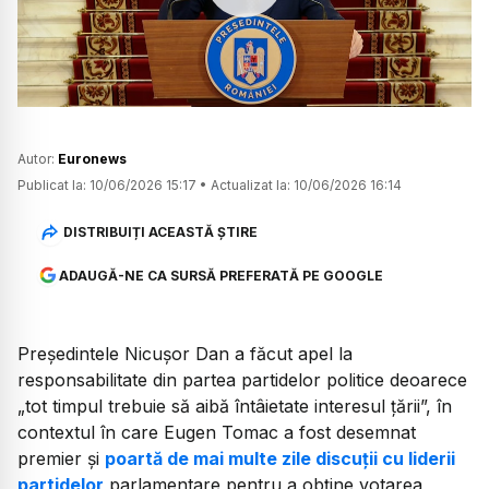
Watch
Autor:
Euronews
Publicat la:
10/06/2026 15:17
•
Actualizat la:
10/06/2026 16:14
DISTRIBUIȚI ACEASTĂ ȘTIRE
ADAUGĂ-NE CA SURSĂ PREFERATĂ PE GOOGLE
Președintele Nicușor Dan a făcut apel la
responsabilitate din partea partidelor politice deoarece
„tot timpul trebuie să aibă întâietate interesul țării”, în
contextul în care Eugen Tomac a fost desemnat
premier și
poartă de mai multe zile discuții cu liderii
partidelor
parlamentare pentru a obține votarea