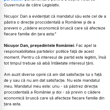
Guvernului de către Legislativ.
Nicușor Dan a evidențiat că mandatul său este cel de a
păstra o direcție proccidentală a României și de a
preveni o „cădere economică bruscă care să afecteze
fiecare familie din țara asta.”
Nicușor Dan, președintele României:
Fac apel la
responsabilitatea partidelor politice față de acest
moment. Pentru că interesul de partid este legitim, însă
tot timpul trebuie să aibă întâietate interesul țării.
Am auzit diverse opinii că am dat satisfacție lui x față
de y sau că nu am dat satisfacție. Nu este mandatul
meu. Mandatul meu este: unu - să păstrez direcția
proccidentală a României și doi - să previn o cădere
economică bruscă care să afecteze fiecare familie din
țara asta.