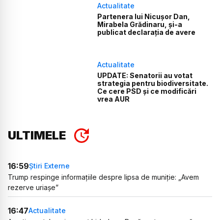
Actualitate
Partenera lui Nicușor Dan,
Mirabela Grădinaru, și-a
publicat declarația de avere
Actualitate
UPDATE: Senatorii au votat
strategia pentru biodiversitate.
Ce cere PSD și ce modificări
vrea AUR
ULTIMELE
16:59
Știri Externe
Trump respinge informațiile despre lipsa de muniție: „Avem
rezerve uriașe”
16:47
Actualitate