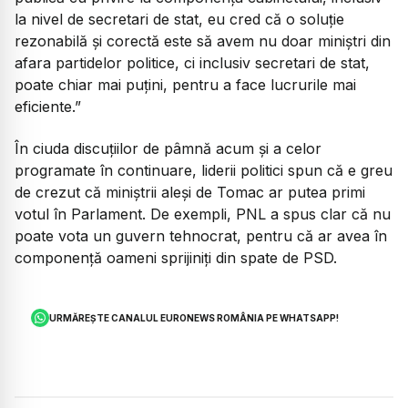
la nivel de secretari de stat, eu cred că o soluție
rezonabilă și corectă este să avem nu doar miniștri din
afara partidelor politice, ci inclusiv secretari de stat,
poate chiar mai puțini, pentru a face lucrurile mai
eficiente.”
În ciuda discuțiilor de pâmnă acum și a celor
programate în continuare, liderii politici spun că e greu
de crezut că miniștrii aleși de Tomac ar putea primi
votul în Parlament. De exempli, PNL a spus clar că nu
poate vota un guvern tehnocrat, pentru că ar avea în
componență oameni sprijiniți din spate de PSD.
URMĂREȘTE CANALUL EURONEWS ROMÂNIA PE WHATSAPP!