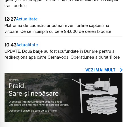
transportului
12:27
Actualitate
Platforma de cadastru ar putea reveni online săptămâna
viitoare. Ce se întâmplă cu cele 94.000 de cereri blocate
10:43
Actualitate
UPDATE. Două barje au fost scufundate în Dunăre pentru a
redirecționa apa către Cernavodă. Operațiunea a durat 11 ore
VEZI MAI MULT