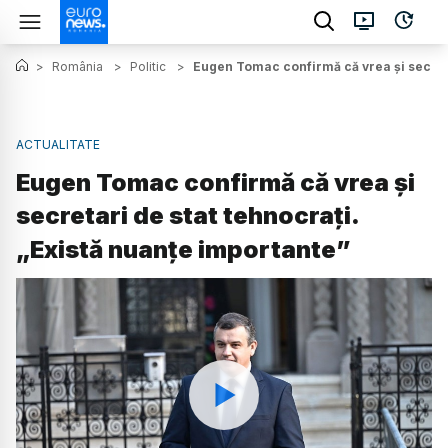
>
România
>
Politic
>
Eugen Tomac confirmă că vrea și secreta
ACTUALITATE
Eugen Tomac confirmă că vrea și
secretari de stat tehnocrați.
„Există nuanțe importante”
Watch