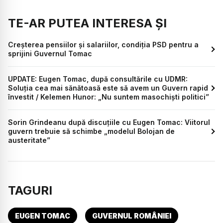
TE-AR PUTEA INTERESA ȘI
Creșterea pensiilor și salariilor, condiția PSD pentru a
sprijini Guvernul Tomac
UPDATE: Eugen Tomac, după consultările cu UDMR:
Soluția cea mai sănătoasă este să avem un Guvern rapid
învestit / Kelemen Hunor: „Nu suntem masochiști politici”
Sorin Grindeanu după discuțiile cu Eugen Tomac: Viitorul
guvern trebuie să schimbe „modelul Bolojan de
austeritate”
TAGURI
EUGEN TOMAC
GUVERNUL ROMÂNIEI