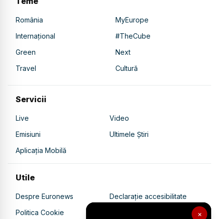
Teme
România
MyEurope
Internațional
#TheCube
Green
Next
Travel
Cultură
Servicii
Live
Video
Emisiuni
Ultimele Știri
Aplicația Mobilă
Utile
Despre Euronews
Declarație accesibilitate
Politica Cookie
Politica de confidențialitate
×