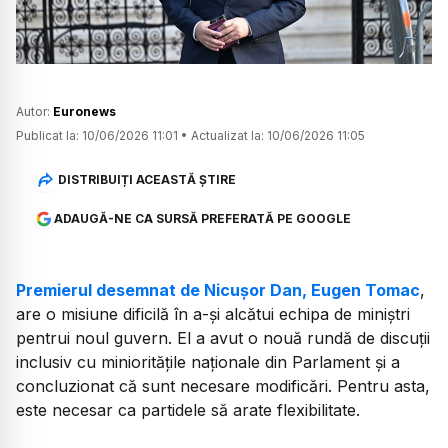
Autor:
Euronews
Publicat la:
10/06/2026 11:01
•
Actualizat la:
10/06/2026 11:05
DISTRIBUIȚI ACEASTĂ ȘTIRE
ADAUGĂ-NE CA SURSĂ PREFERATĂ PE GOOGLE
Premierul desemnat de Nicușor Dan, Eugen Tomac
,
are o misiune dificilă în a-și alcătui echipa de miniștri
pentrui noul guvern. El a avut o nouă rundă de discuții
inclusiv cu minioritățile naționale din Parlament și a
concluzionat că sunt necesare modificări. Pentru asta,
este necesar ca partidele să arate flexibilitate.