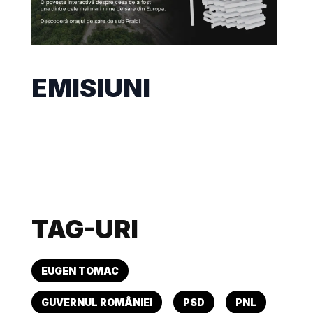
EMISIUNI
TAG-URI
EUGEN TOMAC
GUVERNUL ROMÂNIEI
PSD
PNL