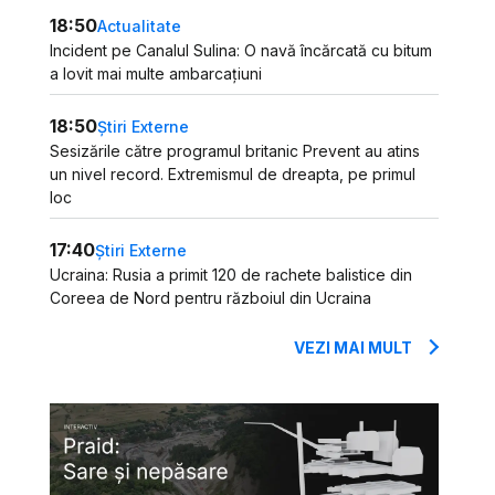
18:50
Actualitate
Incident pe Canalul Sulina: O navă încărcată cu bitum
a lovit mai multe ambarcațiuni
18:50
Știri Externe
Sesizările către programul britanic Prevent au atins
un nivel record. Extremismul de dreapta, pe primul
loc
17:40
Știri Externe
Ucraina: Rusia a primit 120 de rachete balistice din
Coreea de Nord pentru războiul din Ucraina
VEZI MAI MULT