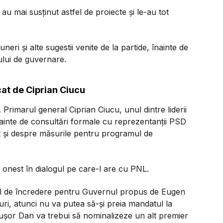
au mai susținut astfel de proiecte și le-au tot
i și alte sugestii venite de la partide, înainte de
lui de guvernare.
at de Ciprian Ciucu
 Primarul general Ciprian Ciucu, unul dintre liderii
nainte de consultări formale cu reprezentanții PSD
cât și despre măsurile pentru programul de
 onest în dialogul pe care-l are cu PNL.
ul de încredere pentru Guvernul propus de Eugen
ri, atunci nu va putea să-și preia mandatul la
icușor Dan va trebui să nominalizeze un alt premier