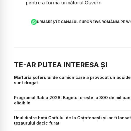
pentru a forma următorul Guvern.
URMĂREȘTE CANALUL EURONEWS ROMÂNIA PE W
TE-AR PUTEA INTERESA ȘI
Mărturia șoferului de camion care a provocat un accident
sunt drogat
Programul Rabla 2026: Bugetul crește la 300 de milioane 
eligibile
Unul dintre hoții Coifului de la Coțofenești și-ar fi lan
tezaurului dacic furat