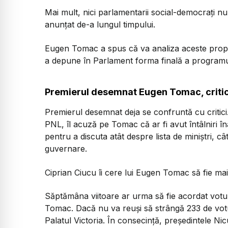
Mai mult, nici parlamentarii social-democrați nu 
anunțat de-a lungul timpului.
Eugen Tomac a spus că va analiza aceste propuner
a depune în Parlament forma finală a programu
Premierul desemnat Eugen Tomac, critic
Premierul desemnat deja se confruntă cu critici.
PNL, îl acuză pe Tomac că ar fi avut întâlniri î
pentru a discuta atât despre lista de miniștri, 
guvernare.
Ciprian Ciucu îi cere lui Eugen Tomac să fie mai
Săptămâna viitoare ar urma să fie acordat vot
Tomac. Dacă nu va reuși să strângă 233 de votu
Palatul Victoria. În consecință, președintele N