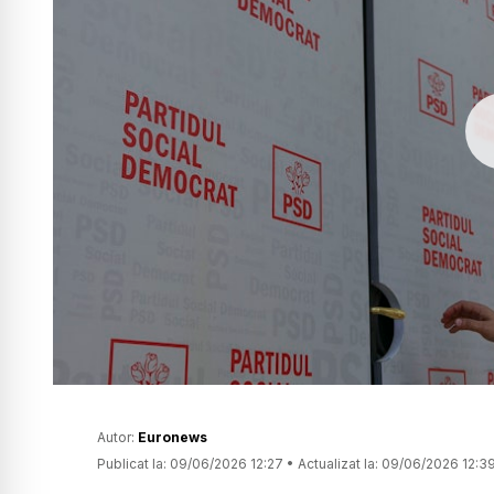
Autor:
Euronews
Publicat la:
09/06/2026 12:27
•
Actualizat la:
09/06/2026 12:3