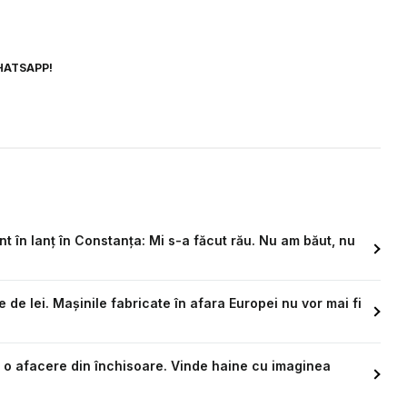
HATSAPP!
 în lanț în Constanța: Mi s-a făcut rău. Nu am băut, nu
de lei. Mașinile fabricate în afara Europei nu vor mai fi
sat o afacere din închisoare. Vinde haine cu imaginea