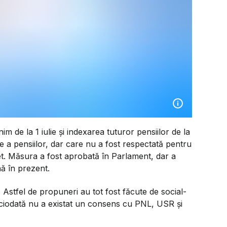
m de la 1 iulie și indexarea tuturor pensiilor de la
 a pensiilor, dar care nu a fost respectată pentru
get. Măsura a fost aprobată în Parlament, dar a
ă în prezent.
 Astfel de propuneri au tot fost făcute de social-
niciodată nu a existat un consens cu PNL, USR și