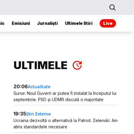
ic
Emisiuni
Jurnaliști
Ultimele Stiri
Live
ULTIMELE
20:06
Actualitate
Surse: Noul Guvern ar putea fi instalat la începutul lui
septembrie. PSD și UDMR discută o majoritate
19:35
Știri Externe
Ucraina dezvoltă o alternativă la Patriot. Zelenski: Am
atins standardele necesare