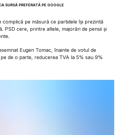
CA SURSĂ PREFERATĂ PE GOOGLE
e complică pe măsură ce partidele își prezintă
ă. PSD cere, printre altele, majorări de pensii și
ente.
 desemnat Eugen Tomac, înainte de votul de
r, pe de o parte, reducerea TVA la 5% sau 9%