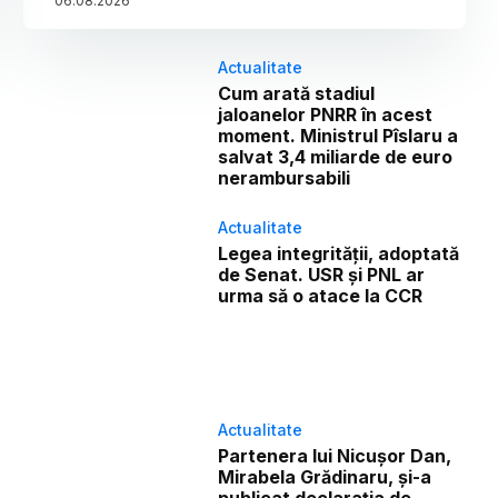
06
.
08
.
2026
Actualitate
Cum arată stadiul
jaloanelor PNRR în acest
moment. Ministrul Pîslaru a
salvat 3,4 miliarde de euro
nerambursabili
Actualitate
Legea integrității, adoptată
de Senat. USR și PNL ar
urma să o atace la CCR
Actualitate
Partenera lui Nicușor Dan,
Mirabela Grădinaru, și-a