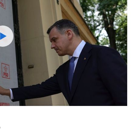
Watch
9