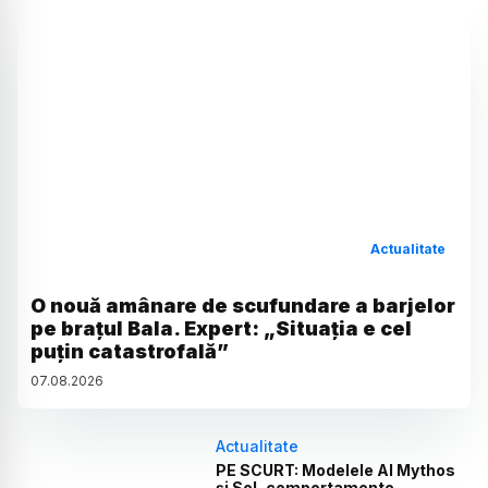
Actualitate
O nouă amânare de scufundare a barjelor
pe brațul Bala. Expert: „Situația e cel
puțin catastrofală”
07
.
08
.
2026
Actualitate
PE SCURT: Modelele AI Mythos
și Sol, comportamente