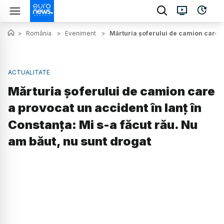
>
România
>
Eveniment
>
Mărturia șoferului de camion care a 
ACTUALITATE
Mărturia șoferului de camion care
a provocat un accident în lanț în
Constanța: Mi s-a făcut rău. Nu
am băut, nu sunt drogat