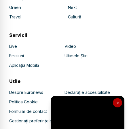
Green
Next
Travel
Cultură
Servicii
Live
Video
Emisiuni
Ultimele Știri
Aplicația Mobilă
Utile
Despre Euronews
Declarație accesibilitate
Politica Cookie
Politica de confidențialitate
×
Formular de contact
Transparență în utilizarea AI
Gestionați preferințele