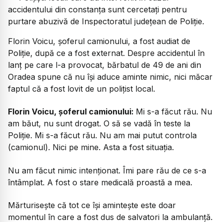
accidentului din constanța sunt cercetați pentru
purtare abuzivă de Inspectoratul județean de Poliție.
Florin Voicu, șoferul camionului, a fost audiat de
Poliție, după ce a fost externat. Despre accidentul în
lanț pe care l-a provocat, bărbatul de 49 de ani din
Oradea spune că nu își aduce aminte nimic, nici măcar
faptul că a fost lovit de un polițist local.
Florin Voicu, șoferul camionului:
Mi s-a făcut rău. Nu
am băut, nu sunt drogat. O să se vadă în teste la
Poliție. Mi s-a făcut rău. Nu am mai putut controla
(camionul). Nici pe mine. Asta a fost situația.
Nu am făcut nimic intenționat. Îmi pare rău de ce s-a
întâmplat. A fost o stare medicală proastă a mea.
Mărturisește că tot ce își amintește este doar
momentul în care a fost dus de salvatori la ambulanță.