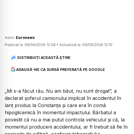
Autor:
Euronews
Publicat la:
09/06/2026 12:08
•
Actualizat la:
09/06/2026 12:10
DISTRIBUIȚI ACEASTĂ ȘTIRE
ADAUGĂ-NE CA SURSĂ PREFERATĂ PE GOOGLE
„Mi s-a făcut rău. Nu am băut, nu sunt drogat”, a
declarat șoferul camionului implicat în accidentul în
lanț produs la Constanța și care era în comă
hipoglicemică în momentul impactului. Bărbatul a
povestit că nu a mai putut controla vehiculul și că, la
momentul producerii accidentului, ar fi trebuit să fie în
perioada de odihnă, conform tahografului.