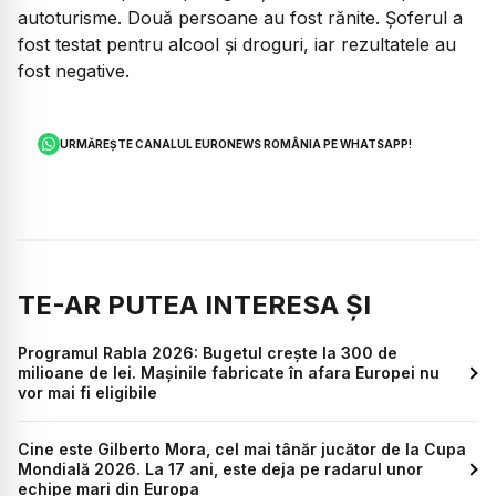
autoturisme. Două persoane au fost rănite. Șoferul a
fost testat pentru alcool și droguri, iar rezultatele au
fost negative.
URMĂREȘTE CANALUL EURONEWS ROMÂNIA PE WHATSAPP!
TE-AR PUTEA INTERESA ȘI
Programul Rabla 2026: Bugetul crește la 300 de
milioane de lei. Mașinile fabricate în afara Europei nu
vor mai fi eligibile
Cine este Gilberto Mora, cel mai tânăr jucător de la Cupa
Mondială 2026. La 17 ani, este deja pe radarul unor
echipe mari din Europa