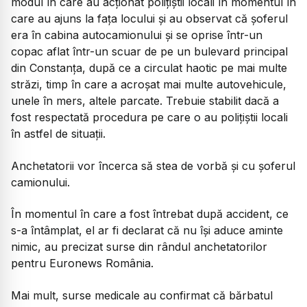
modul în care au acționat polițiștii locali în momentul în
care au ajuns la fața locului și au observat că șoferul
era în cabina autocamionului și se oprise într-un
copac aflat într-un scuar de pe un bulevard principal
din Constanța, după ce a circulat haotic pe mai multe
străzi, timp în care a acroșat mai multe autovehicule,
unele în mers, altele parcate. Trebuie stabilit dacă a
fost respectată procedura pe care o au polițiștii locali
în astfel de situații.
Anchetatorii vor încerca să stea de vorbă și cu șoferul
camionului.
În momentul în care a fost întrebat după accident, ce
s-a întâmplat, el ar fi declarat că nu își aduce aminte
nimic, au precizat surse din rândul anchetatorilor
pentru Euronews România.
Mai mult, surse medicale au confirmat că bărbatul