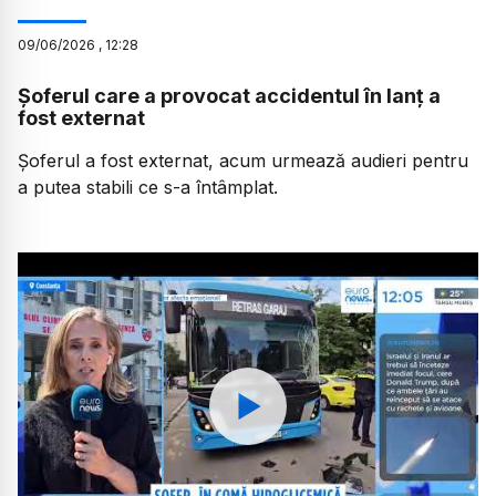
09
/
06
/
2026
,
12:28
Șoferul care a provocat accidentul în lanț a
fost externat
Șoferul a fost externat, acum urmează audieri pentru
a putea stabili ce s-a întâmplat.
Watch