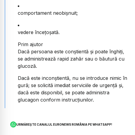
comportament neobișnuit;
vedere încețoșată.
Prim ajutor
Dacă persoana este conștientă și poate înghiți,
se administrează rapid zahăr sau o băutură cu
glucoză.
Dacă este inconștientă, nu se introduce nimic în
gură; se solicită imediat serviciile de urgență și,
dacă este disponibil, se poate administra
glucagon conform instrucțiunilor.
URMĂREȘTE CANALUL EURONEWS ROMÂNIA PE WHATSAPP!