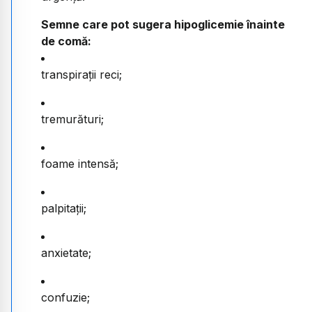
Semne care pot sugera hipoglicemie înainte
de comă:
transpirații reci;
tremurături;
foame intensă;
palpitații;
anxietate;
confuzie;