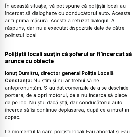
În această situație, vă pot spune că polițiștii locali au
încercat să dialogheze cu conducătorul auto. Aceasta
ar fi prima măsură. Acesta a refuzat dialogul. A
răspuns, dar nu a executat dispozițiile date de către
polițistul local.
Polițiștii locali susțin că șoferul ar fi încercat să
arunce cu obiecte
Ionuț Dumitru, director general Poliția Locală
Constanța:
Nu știm și nu ar trebui să ne
antepronunțăm. S-au dat comenzile de a se deschide
portiera, de a opri motorul, de a nu încerca să plece
de pe loc. Nu știu dacă știți, dar conducătorul auto
încerca să își continue deplasarea, după ce a intrat în
copac.
La momentul la care polițiștii locali l-au abordat și i-au