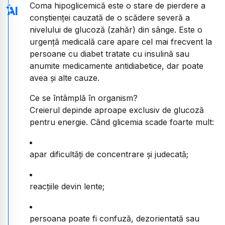
Coma hipoglicemică este o stare de pierdere a
conștienței cauzată de o scădere severă a
nivelului de glucoză (zahăr) din sânge. Este o
urgență medicală care apare cel mai frecvent la
persoane cu diabet tratate cu insulină sau
anumite medicamente antidiabetice, dar poate
avea și alte cauze.
Ce se întâmplă în organism?
Creierul depinde aproape exclusiv de glucoză
pentru energie. Când glicemia scade foarte mult:
apar dificultăți de concentrare și judecată;
reacțiile devin lente;
persoana poate fi confuză, dezorientată sau