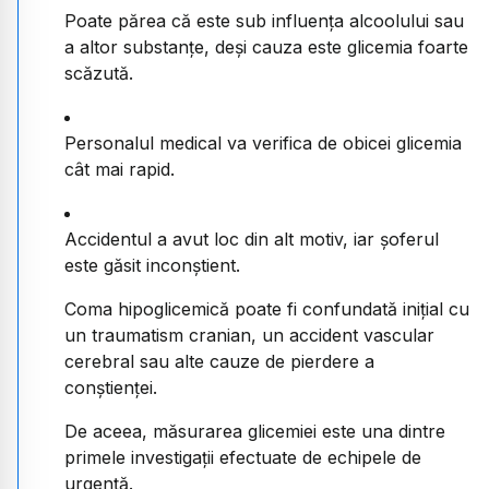
Poate părea că este sub influența alcoolului sau
a altor substanțe, deși cauza este glicemia foarte
scăzută.
Personalul medical va verifica de obicei glicemia
cât mai rapid.
Accidentul a avut loc din alt motiv, iar șoferul
este găsit inconștient.
Coma hipoglicemică poate fi confundată inițial cu
un traumatism cranian, un accident vascular
cerebral sau alte cauze de pierdere a
conștienței.
De aceea, măsurarea glicemiei este una dintre
primele investigații efectuate de echipele de
urgență.