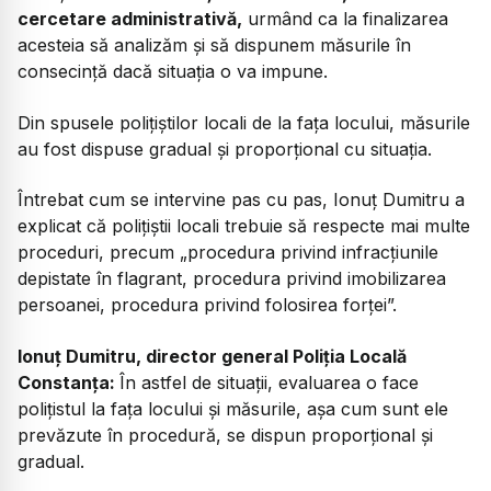
cercetare administrativă,
urmând ca la finalizarea
acesteia să analizăm și să dispunem măsurile în
consecință dacă situația o va impune.
Din spusele polițiștilor locali de la fața locului, măsurile
au fost dispuse gradual și proporțional cu situația
.
Întrebat cum se intervine pas cu pas, Ionuț Dumitru a
explicat că polițiștii locali trebuie să respecte mai multe
proceduri, precum „procedura privind infracțiunile
depistate în flagrant, procedura privind imobilizarea
persoanei, procedura privind folosirea forței”.
Ionuț Dumitru, director general Poliția Locală
Constanța:
În astfel de situații, evaluarea o face
polițistul la fața locului și măsurile, așa cum sunt ele
prevăzute în procedură, se dispun proporțional și
gradual.