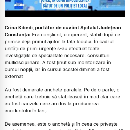
Crina Kibedi, purtător de cuvânt Spitalul Județean
Constanța:
Era conștient, cooperant, stabil după ce
primise deja primul ajutor la fața locului. În cadrul
unității de primi urgențe s-au efectuat toate
investigațiile de specialitate necesare, consulturi
multidisciplinare. A fost ținut sub monitorizare în
cursul nopții, iar în cursul acestei dimineți a fost
externat
Au fost demarate anchete paralele. Pe de o parte, o
anchetă care trebuie să stabilească în mod clar care
au fost cauzele care au dus la producerea
accidentului în lanț.
De asemenea, este o anchetă și în ceea ce privește