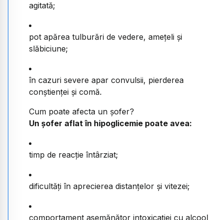
agitată;
pot apărea tulburări de vedere, amețeli și
slăbiciune;
în cazuri severe apar convulsii, pierderea
conștienței și comă.
Cum poate afecta un șofer?
Un șofer aflat în hipoglicemie poate avea:
timp de reacție întârziat;
dificultăți în aprecierea distanțelor și vitezei;
comportament asemănător intoxicației cu alcool