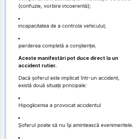
(confuzie, vorbire incoerentă);
incapacitatea de a controla vehiculul;
pierderea completă a conștienței.
Aceste manifestări pot duce direct la un
accident rutier.
Dacă șoferul este implicat într-un accident,
există două situații principale:
Hipoglicemia a provocat accidentul
Șoferul poate să nu își amintească evenimentele.