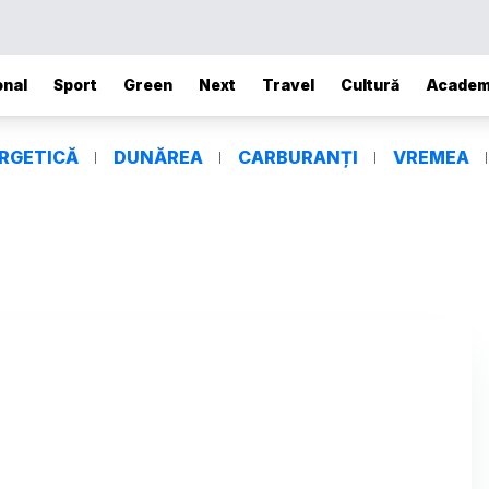
onal
Sport
Green
Next
Travel
Cultură
Academ
ERGETICĂ
DUNĂREA
CARBURANȚI
VREMEA