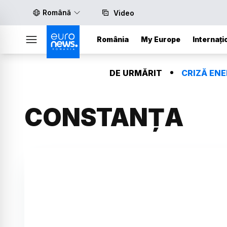
Română
Video
România
My Europe
Internați
DE URMĂRIT
CRIZĂ EN
CONSTANȚA