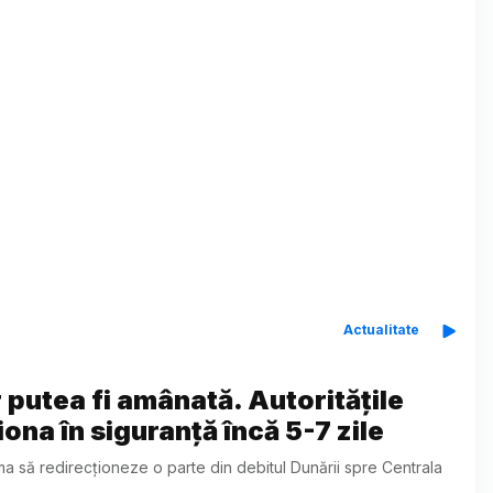
Actualitate
putea fi amânată. Autoritățile
ona în siguranță încă 5-7 zile
a să redirecționeze o parte din debitul Dunării spre Centrala