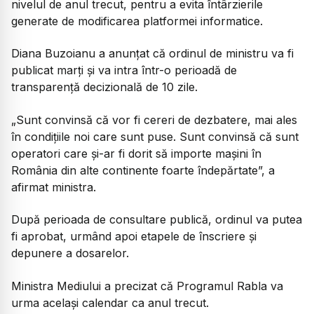
nivelul de anul trecut, pentru a evita întârzierile
generate de modificarea platformei informatice.
Diana Buzoianu a anunțat că ordinul de ministru va fi
publicat marți și va intra într-o perioadă de
transparență decizională de 10 zile.
„Sunt convinsă că vor fi cereri de dezbatere, mai ales
în condițiile noi care sunt puse. Sunt convinsă că sunt
operatori care și-ar fi dorit să importe mașini în
România din alte continente foarte îndepărtate”, a
afirmat ministra.
După perioada de consultare publică, ordinul va putea
fi aprobat, urmând apoi etapele de înscriere și
depunere a dosarelor.
Ministra Mediului a precizat că Programul Rabla va
urma același calendar ca anul trecut.