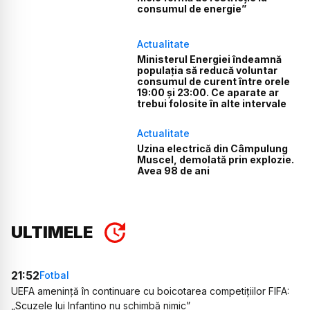
consumul de energie”
Actualitate
Ministerul Energiei îndeamnă
populația să reducă voluntar
consumul de curent între orele
19:00 și 23:00. Ce aparate ar
trebui folosite în alte intervale
Actualitate
Uzina electrică din Câmpulung
Muscel, demolată prin explozie.
Avea 98 de ani
ULTIMELE
21:52
Fotbal
UEFA amenință în continuare cu boicotarea competițiilor FIFA:
„Scuzele lui Infantino nu schimbă nimic”