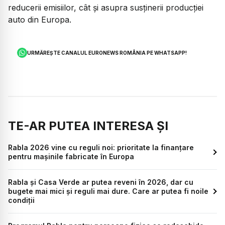
reducerii emisiilor, cât și asupra susținerii producției
auto din Europa.
URMĂREȘTE CANALUL EURONEWS ROMÂNIA PE WHATSAPP!
TE-AR PUTEA INTERESA ȘI
Rabla 2026 vine cu reguli noi: prioritate la finanțare
pentru mașinile fabricate în Europa
Rabla și Casa Verde ar putea reveni în 2026, dar cu
bugete mai mici și reguli mai dure. Care ar putea fi noile
condiții