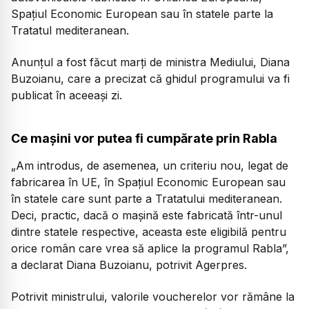
Spațiul Economic European sau în statele parte la
Tratatul mediteranean.
Anunțul a fost făcut marți de ministra Mediului, Diana
Buzoianu, care a precizat că ghidul programului va fi
publicat în aceeași zi.
Ce mașini vor putea fi cumpărate prin Rabla
„Am introdus, de asemenea, un criteriu nou, legat de
fabricarea în UE, în Spațiul Economic European sau
în statele care sunt parte a Tratatului mediteranean.
Deci, practic, dacă o mașină este fabricată într-unul
dintre statele respective, aceasta este eligibilă pentru
orice român care vrea să aplice la programul Rabla”,
a declarat Diana Buzoianu, potrivit Agerpres.
Potrivit ministrului, valorile voucherelor vor rămâne la