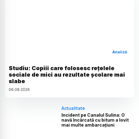
Analiză
Studiu: Copiii care folosesc rețelele
sociale de mici au rezultate școlare mai
slabe
06
.
08
.
2026
Actualitate
Incident pe Canalul Sulina: O
navă încărcată cu bitum a lovit
mai multe ambarcațiuni