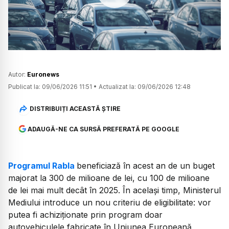
Watch
Autor:
Euronews
Publicat la:
09/06/2026 11:51
•
Actualizat la:
09/06/2026 12:48
DISTRIBUIȚI ACEASTĂ ȘTIRE
ADAUGĂ-NE CA SURSĂ PREFERATĂ PE GOOGLE
Programul Rabla
beneficiază în acest an de un buget
majorat la 300 de milioane de lei, cu 100 de milioane
de lei mai mult decât în 2025. În același timp, Ministerul
Mediului introduce un nou criteriu de eligibilitate: vor
putea fi achiziționate prin program doar
autovehiculele fabricate în Uniunea Europeană,