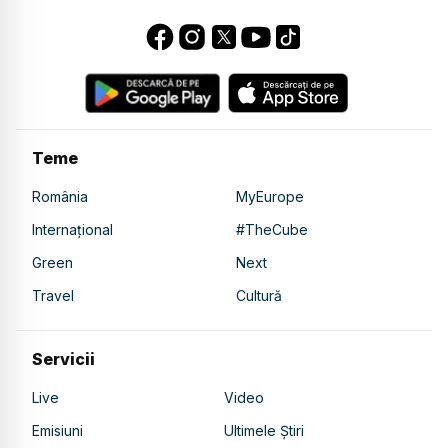
Teme
România
MyEurope
Internațional
#TheCube
Green
Next
Travel
Cultură
Servicii
Live
Video
Emisiuni
Ultimele Știri