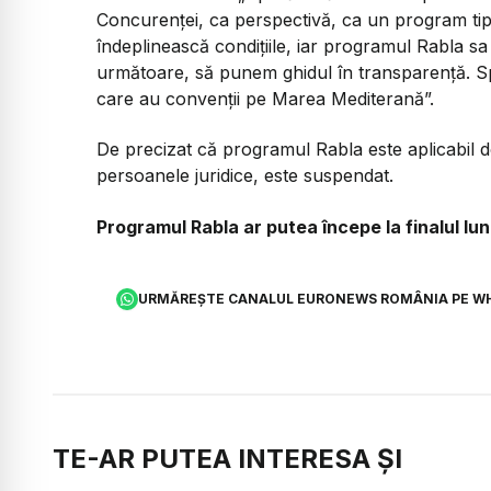
Concurenței, ca perspectivă, ca un program tip R
îndeplinească condițiile, iar programul Rabla sa
următoare, să punem ghidul în transparență. 
care au convenții pe Marea Mediterană”.
De precizat că programul Rabla este aplicabil d
persoanele juridice, este suspendat.
Programul Rabla ar putea începe la finalul lunii 
URMĂREȘTE CANALUL EURONEWS ROMÂNIA PE W
TE-AR PUTEA INTERESA ȘI