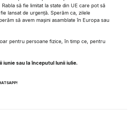
abla să fie limitat la state din UE care pot să
 fie lansat de urgență. Sperăm ca, zilele
Sperăm să avem mașini asamblate în Europa sau
oar pentru persoane fizice, în timp ce, pentru
iunie sau la începutul lunii iulie.
HATSAPP!