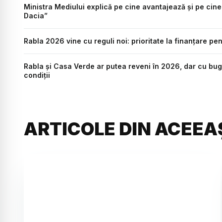
Ministra Mediului explică pe cine avantajează și pe cin
Dacia”
Rabla 2026 vine cu reguli noi: prioritate la finanțare pe
Rabla și Casa Verde ar putea reveni în 2026, dar cu buge
condiții
ARTICOLE DIN ACEEA