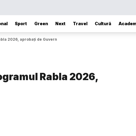
onal
Sport
Green
Next
Travel
Cultură
Academ
abla 2026, aprobați de Guvern
rogramul Rabla 2026,