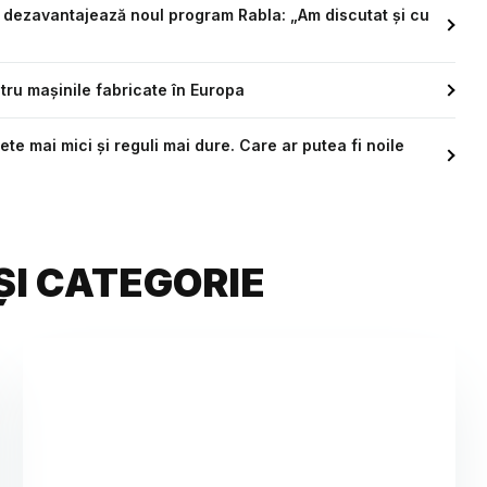
e dezavantajează noul program Rabla: „Am discutat și cu
ntru mașinile fabricate în Europa
te mai mici și reguli mai dure. Care ar putea fi noile
ȘI CATEGORIE