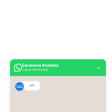
Euronews România
Canal WhatsApp
Utile
Despre Euronews
Declarație accesibilitate
Politica Cookie