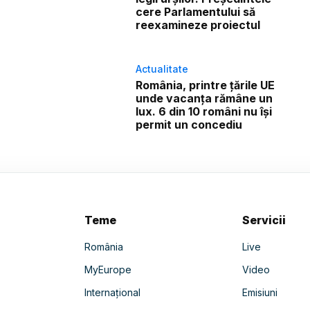
cere Parlamentului să
reexamineze proiectul
Actualitate
România, printre țările UE
unde vacanța rămâne un
lux. 6 din 10 români nu își
permit un concediu
Teme
Servicii
România
Live
MyEurope
Video
Internațional
Emisiuni