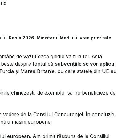
rid
lui Rabla 2026. Ministerul Mediului vrea prioritate
rămâne de văzut dacă ghidul va fi la fel. Asta
rbește despre faptul că
subvențiile se vor aplica
Turcia și Marea Britanie, cu care statele din UE au
inile chinezești, de exemplu, să nu beneficieze de
 vedere de la Consiliul Concurenței. În concluzie,
entru mașini europene.
riul european. Am primit răspuns de la Consiliul