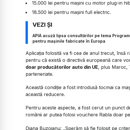
15.000 lei pentru mașini cu motor plug-in hib
18.500 lei pentru mașini full electric.
APIA acuză lipsa consultărilor pe tema Programu
pentru mașinile fabricate în Europa
Aplicația folosită va fi cea de anul trecut, însă 
pentru că există o directivă europeană care vo
doar producătorilor auto din UE
, plus Maroc, 
parteneriate.
Această condiție a fost introdusă tocmai ca maș
această reducere.
Pentru aceste aspecte, a fost cerut un punct de
românii ar putea folosi vouchere Rabla doar p
Diana Buzoianu:
„Sperăm să fie folosit pe crite