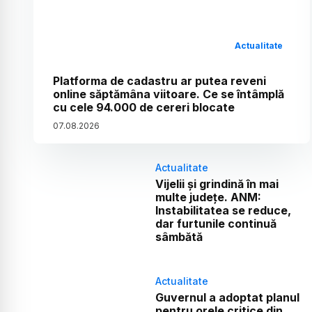
Actualitate
Platforma de cadastru ar putea reveni
online săptămâna viitoare. Ce se întâmplă
cu cele 94.000 de cereri blocate
07
.
08
.
2026
Actualitate
Vijelii și grindină în mai
multe județe. ANM:
Instabilitatea se reduce,
dar furtunile continuă
sâmbătă
Actualitate
Guvernul a adoptat planul
pentru orele critice din