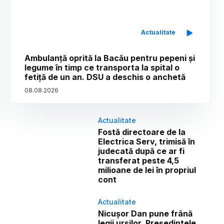
Actualitate
Ambulanță oprită la Bacău pentru pepeni și
legume în timp ce transporta la spital o
fetiță de un an. DSU a deschis o anchetă
08
.
08
.
2026
Actualitate
Fostă directoare de la
Electrica Serv, trimisă în
judecată după ce ar fi
transferat peste 4,5
milioane de lei în propriul
cont
Actualitate
Nicușor Dan pune frână
legii urșilor. Președintele