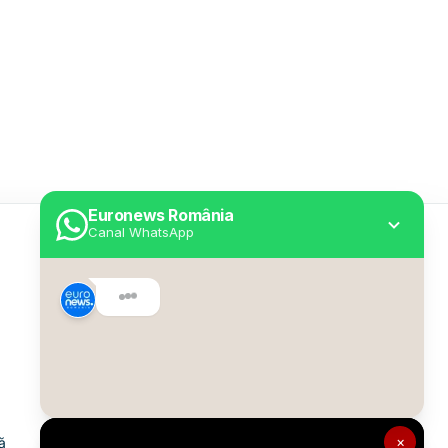
Euronews România
Canal WhatsApp
Utile
Despre Euronews
Declarație accesibilitate
Politica Cookie
Politica de confidențialitate
×
ă
Formular de contact