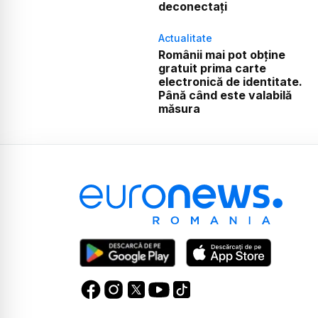
deconectați
Actualitate
Românii mai pot obține
gratuit prima carte
electronică de identitate.
Până când este valabilă
măsura