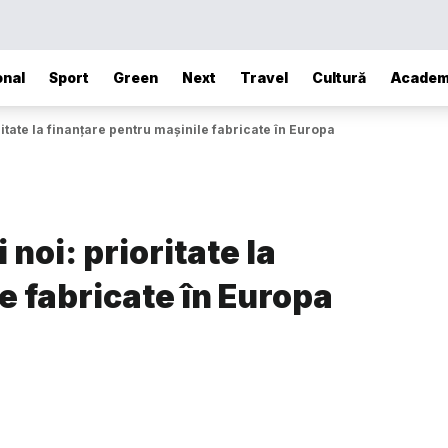
onal
Sport
Green
Next
Travel
Cultură
Academ
ritate la finanțare pentru mașinile fabricate în Europa
noi: prioritate la
e fabricate în Europa