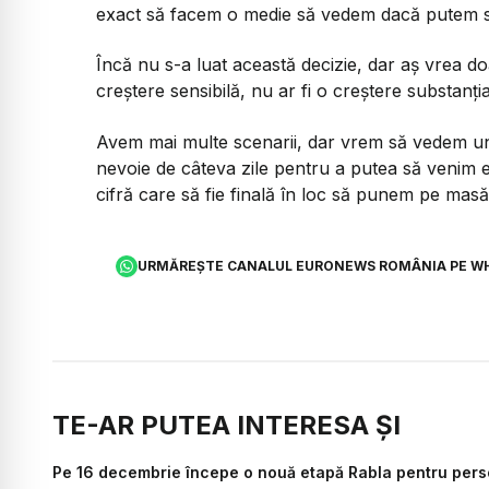
exact să facem o medie să vedem dacă putem 
Încă nu s-a luat această decizie, dar aș vrea doa
creștere sensibilă, nu ar fi o creștere substanția
Avem mai multe scenarii, dar vrem să vedem un 
nevoie de câteva zile pentru a putea să venim 
cifră care să fie finală în loc să punem pe masă
URMĂREȘTE CANALUL EURONEWS ROMÂNIA PE W
TE-AR PUTEA INTERESA ȘI
Pe 16 decembrie începe o nouă etapă Rabla pentru persoa