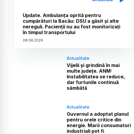
Update. Ambulanța oprită pentru
cumpărături la Bacău: DSU a găsit și alte
nereguli. Pacienții nu au fost monitorizați
în timpul transportului
08
.
08
.
2026
Actualitate
Vijelii și grindină în mai
multe județe. ANM:
Instabilitatea se reduce,
dar furtunile continuă
sâmbătă
Actualitate
Guvernul a adoptat planul
pentru orele critice din
energie. Marii consumatori
industriali pot fi