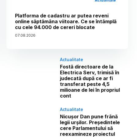
Actualitate
Platforma de cadastru ar putea reveni
online săptămâna viitoare. Ce se întâmplă
cu cele 94.000 de cereri blocate
07
.
08
.
2026
Actualitate
Fostă directoare de la
Electrica Serv, trimisă în
judecată după ce ar fi
transferat peste 4,5
milioane de lei în propriul
cont
Actualitate
Nicușor Dan pune frână
legii urșilor. Președintele
cere Parlamentului să
reexamineze proiectul