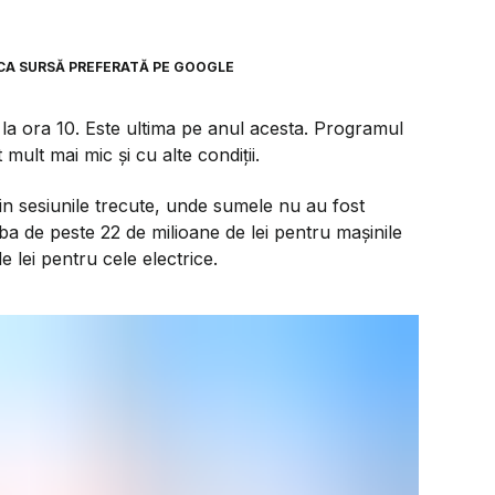
CA SURSĂ PREFERATĂ PE GOOGLE
a ora 10. Este ultima pe anul acesta. Programul
 mult mai mic și cu alte condiții.
n sesiunile trecute, unde sumele nu au fost
rba de peste 22 de milioane de lei pentru mașinile
 lei pentru cele electrice.