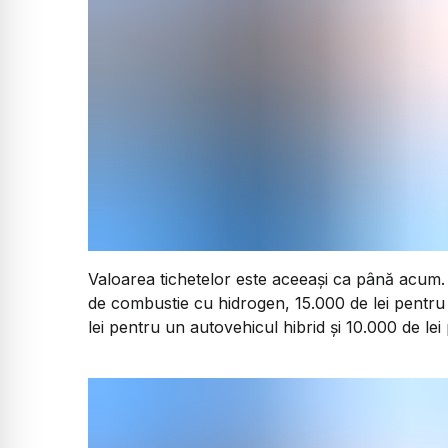
Valoarea tichetelor este aceeași ca până acum. 1
de combustie cu hidrogen, 15.000 de lei pentru 
lei pentru un autovehicul hibrid și 10.000 de le