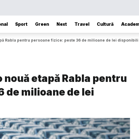
onal
Sport
Green
Next
Travel
Cultură
Academ
 Rabla pentru persoane fizice: peste 36 de milioane de lei disponibili
o nouă etapă Rabla pentru
 de milioane de lei