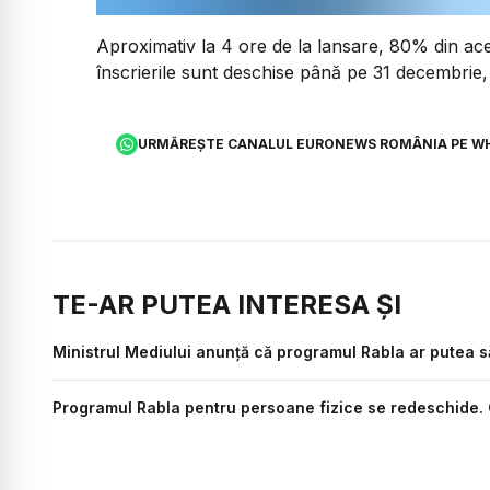
Aproximativ la 4 ore de la lansare, 80% din ace
înscrierile sunt deschise până pe 31 decembrie, 
URMĂREȘTE CANALUL EURONEWS ROMÂNIA PE W
TE-AR PUTEA INTERESA ȘI
Ministrul Mediului anunță că programul Rabla ar putea să 
Programul Rabla pentru persoane fizice se redeschide. 