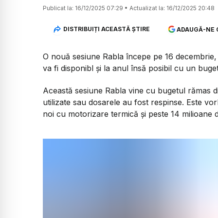
Publicat la:
16/12/2025 07:29
•
Actualizat la:
16/12/2025 20:48
DISTRIBUIȚI ACEASTĂ ȘTIRE
ADAUGĂ-NE 
O nouă sesiune Rabla începe pe 16 decembrie, l
va fi disponibl și la anul însă posibil cu un buget
Această sesiune Rabla vine cu bugetul rămas di
utilizate sau dosarele au fost respinse. Este vo
noi cu motorizare termică și peste 14 milioane de