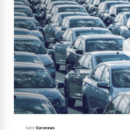
Autor:
Euronews