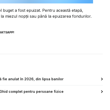
l buget a fost epuizat. Pentru această etapă,
la miezul nopții sau până la epuizarea fondurilor.
HATSAPP!
fie anulat în 2026, din lipsa banilor
Ghid complet pentru persoane fizice