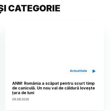
ȘI CATEGORIE
Actualitate
ANM: România a scăpat pentru scurt timp
de caniculă. Un nou val de căldură lovește
țara de luni
09
.
08
.
2026