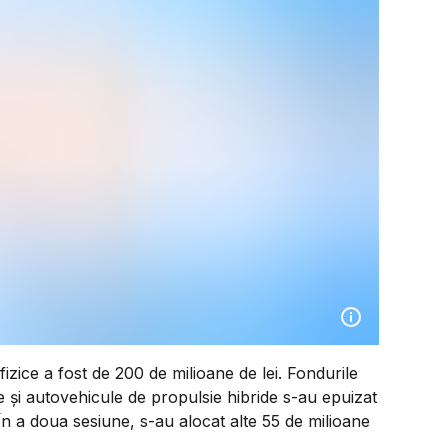
zice a fost de 200 de milioane de lei. Fondurile
 și autovehicule de propulsie hibride s-au epuizat
În a doua sesiune, s-au alocat alte 55 de milioane