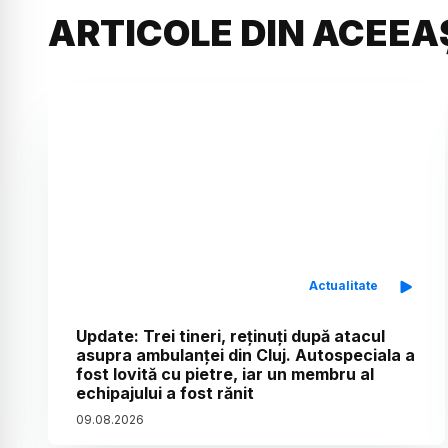
ARTICOLE DIN ACEEA
Actualitate
Update: Trei tineri, reținuți după atacul
asupra ambulanței din Cluj. Autospeciala a
fost lovită cu pietre, iar un membru al
echipajului a fost rănit
09
.
08
.
2026