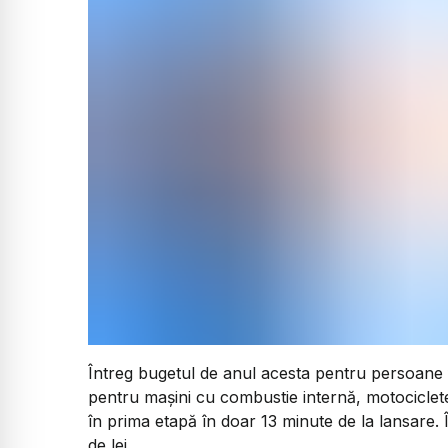
Întreg bugetul de anul acesta pentru persoane fi
pentru mașini cu combustie internă, motociclete
în prima etapă în doar 13 minute de la lansare. 
de lei.