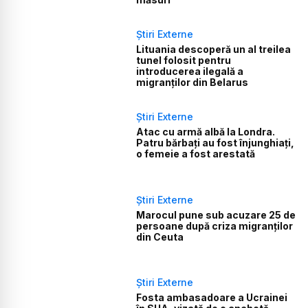
Știri Externe
Lituania descoperă un al treilea
tunel folosit pentru
introducerea ilegală a
migranților din Belarus
Știri Externe
Atac cu armă albă la Londra.
Patru bărbați au fost înjunghiați,
o femeie a fost arestată
Știri Externe
Marocul pune sub acuzare 25 de
persoane după criza migranților
din Ceuta
Știri Externe
Fosta ambasadoare a Ucrainei