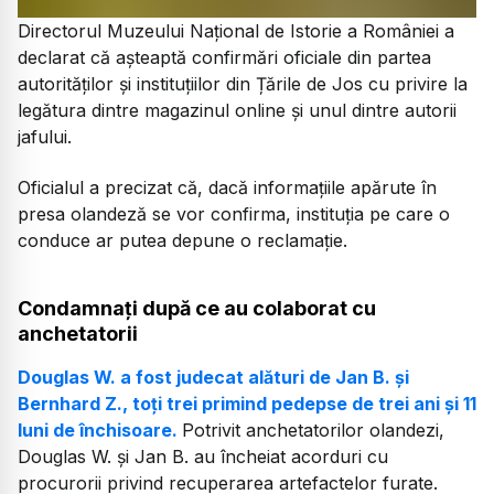
Directorul Muzeului Național de Istorie a României a
declarat că așteaptă confirmări oficiale din partea
autorităților și instituțiilor din Țările de Jos cu privire la
legătura dintre magazinul online și unul dintre autorii
jafului.
Oficialul a precizat că, dacă informațiile apărute în
presa olandeză se vor confirma, instituția pe care o
conduce ar putea depune o reclamație.
Condamnați după ce au colaborat cu
anchetatorii
Douglas W. a fost judecat alături de Jan B. și
Bernhard Z., toți trei primind pedepse de trei ani și 11
luni de închisoare.
Potrivit anchetatorilor olandezi,
Douglas W. și Jan B. au încheiat acorduri cu
procurorii privind recuperarea artefactelor furate.