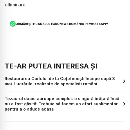
ultimii ani.
URMĂREȘTE CANALUL EURONEWS ROMÂNIA PE WHATSAPP!
TE-AR PUTEA INTERESA ȘI
Restaurarea Coifului de la Coțofenești începe după 3
mai. Lucrările, realizate de specialiști români
Tezaurul dacic aproape complet: o singură brățară încă
nu a fost găsită: Trebuie să facem un efort suplimentar
pentru a o aduce acasă