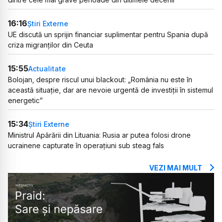
16:16
Știri Externe
UE discută un sprijin financiar suplimentar pentru Spania după
criza migranților din Ceuta
15:55
Actualitate
Bolojan, despre riscul unui blackout: „România nu este în
această situație, dar are nevoie urgentă de investiții în sistemul
energetic”
15:34
Știri Externe
Ministrul Apărării din Lituania: Rusia ar putea folosi drone
ucrainene capturate în operațiuni sub steag fals
VEZI MAI MULT