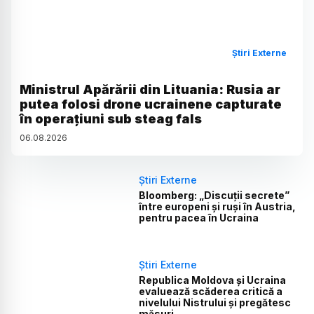
Știri Externe
Ministrul Apărării din Lituania: Rusia ar
putea folosi drone ucrainene capturate
în operațiuni sub steag fals
06
.
08
.
2026
Știri Externe
Bloomberg: „Discuții secrete”
între europeni și ruși în Austria,
pentru pacea în Ucraina
Știri Externe
Republica Moldova și Ucraina
evaluează scăderea critică a
nivelului Nistrului și pregătesc
măsuri