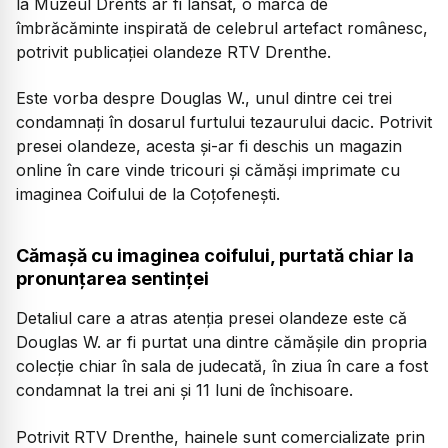
la Muzeul Drents ar fi lansat, o marcă de
îmbrăcăminte inspirată de celebrul artefact românesc,
potrivit publicației olandeze RTV Drenthe.
Este vorba despre Douglas W., unul dintre cei trei
condamnați în dosarul furtului tezaurului dacic. Potrivit
presei olandeze, acesta și-ar fi deschis un magazin
online în care vinde tricouri și cămăși imprimate cu
imaginea Coifului de la Coțofenești.
Cămașă cu imaginea coifului, purtată chiar la
pronunțarea sentinței
Detaliul care a atras atenția presei olandeze este că
Douglas W. ar fi purtat una dintre cămășile din propria
colecție chiar în sala de judecată, în ziua în care a fost
condamnat la trei ani și 11 luni de închisoare.
Potrivit RTV Drenthe, hainele sunt comercializate prin