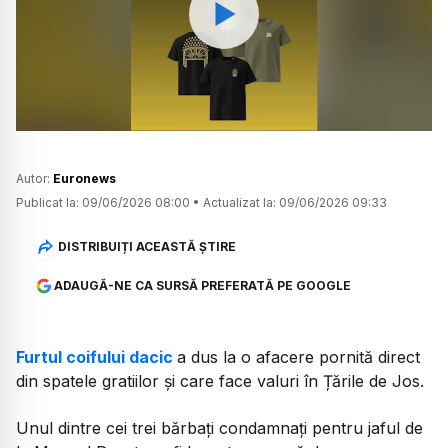
Watch
Autor:
Euronews
Publicat la:
09/06/2026 08:00
•
Actualizat la:
09/06/2026 09:33
DISTRIBUIȚI ACEASTĂ ȘTIRE
ADAUGĂ-NE CA SURSĂ PREFERATĂ PE GOOGLE
Furtul coifului dacic
a dus la o afacere pornită direct
din spatele gratiilor și care face valuri în Țările de Jos.
Unul dintre cei trei bărbați condamnați pentru jaful de