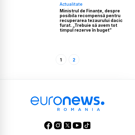
Actualitate
Ministrul de Finanțe, despre
posibila recompensă pentru
recuperarea tezaurului dacic
furat. „Trebuie să avem tot
timpul rezerve în buget”
1
2