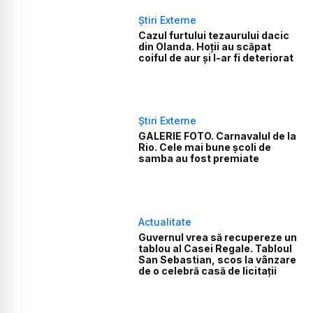
Știri Externe
Cazul furtului tezaurului dacic
din Olanda. Hoții au scăpat
coiful de aur și l-ar fi deteriorat
Știri Externe
GALERIE FOTO. Carnavalul de la
Rio. Cele mai bune școli de
samba au fost premiate
Actualitate
Guvernul vrea să recupereze un
tablou al Casei Regale. Tabloul
San Sebastian, scos la vânzare
de o celebră casă de licitații