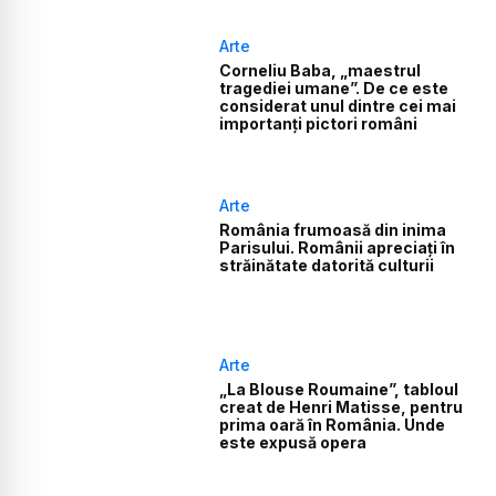
Arte
Corneliu Baba, „maestrul
tragediei umane”. De ce este
considerat unul dintre cei mai
importanți pictori români
Arte
România frumoasă din inima
Parisului. Românii apreciați în
străinătate datorită culturii
Arte
„La Blouse Roumaine”, tabloul
creat de Henri Matisse, pentru
prima oară în România. Unde
este expusă opera