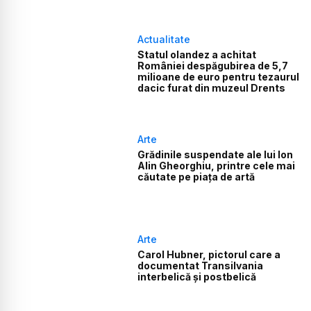
Actualitate
Statul olandez a achitat
României despăgubirea de 5,7
milioane de euro pentru tezaurul
dacic furat din muzeul Drents
Arte
Grădinile suspendate ale lui Ion
Alin Gheorghiu, printre cele mai
căutate pe piața de artă
Arte
Carol Hubner, pictorul care a
documentat Transilvania
interbelică și postbelică