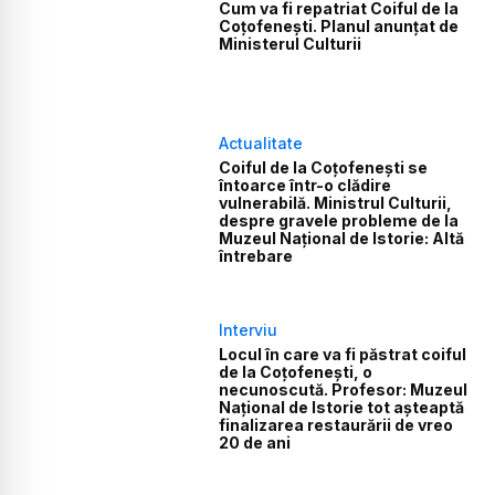
Cum va fi repatriat Coiful de la
Coțofenești. Planul anunțat de
Ministerul Culturii
Actualitate
Coiful de la Coțofenești se
întoarce într-o clădire
vulnerabilă. Ministrul Culturii,
despre gravele probleme de la
Muzeul Național de Istorie: Altă
întrebare
Interviu
Locul în care va fi păstrat coiful
de la Coțofenești, o
necunoscută. Profesor: Muzeul
Național de Istorie tot așteaptă
finalizarea restaurării de vreo
20 de ani