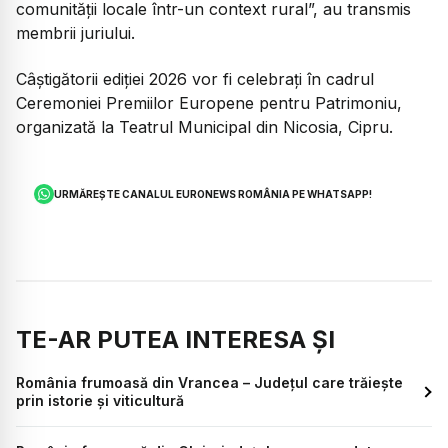
comunității locale într-un context rural”,
au transmis
membrii juriului.
Câștigătorii ediției 2026 vor fi celebrați în cadrul
Ceremoniei Premiilor Europene pentru Patrimoniu,
organizată la Teatrul Municipal din Nicosia, Cipru.
URMĂREȘTE CANALUL EURONEWS ROMÂNIA PE WHATSAPP!
TE-AR PUTEA INTERESA ȘI
România frumoasă din Vrancea – Județul care trăiește
prin istorie și viticultură