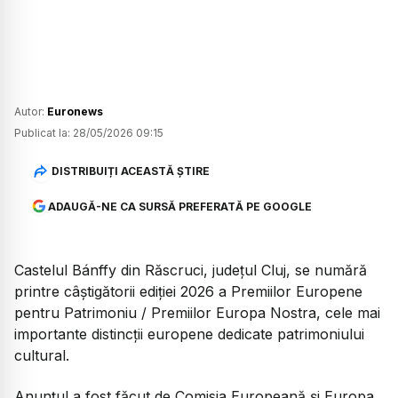
Autor:
Euronews
Publicat la:
28/05/2026 09:15
DISTRIBUIȚI ACEASTĂ ȘTIRE
ADAUGĂ-NE CA SURSĂ PREFERATĂ PE GOOGLE
Castelul Bánffy din Răscruci, județul Cluj, se numără
printre câștigătorii ediției 2026 a Premiilor Europene
pentru Patrimoniu / Premiilor Europa Nostra, cele mai
importante distincții europene dedicate patrimoniului
cultural.
Anunțul a fost făcut de Comisia Europeană și Europa