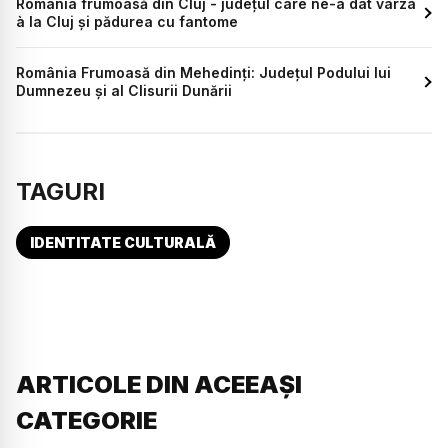
România frumoasă din Cluj - județul care ne-a dat varza
à la Cluj și pădurea cu fantome
România Frumoasă din Mehedinți: Județul Podului lui
Dumnezeu și al Clisurii Dunării
TAGURI
IDENTITATE CULTURALĂ
ARTICOLE DIN ACEEAȘI
CATEGORIE