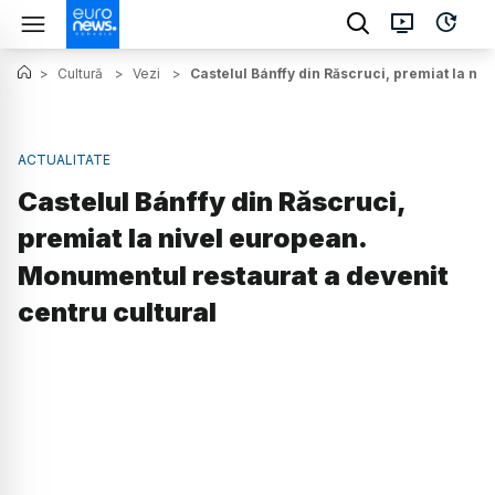
>
Cultură
>
Vezi
>
Castelul Bánffy din Răscruci, premiat la ni
ACTUALITATE
Castelul Bánffy din Răscruci,
premiat la nivel european.
Monumentul restaurat a devenit
centru cultural