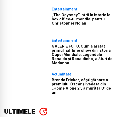
Entertainment
„The Odyssey” intră în istorie la
box office-ul mondial pentru
Christopher Nolan
Entertainment
GALERIE FOTO. Cum a arătat
primul halftime show din istoria
Cupei Mondiale. Legendele
Ronaldo și Ronaldinho, alături de
Madonna
Actualitate
Brenda Fricker, câștigătoare a
premiului Oscar și vedeta din
„Home Alone 2”, a murit la 81 de
ani
ULTIMELE