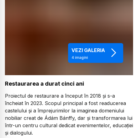
VEZI GALERIA
4
imagini
Restaurarea a durat cinci ani
Proiectul de restaurare a început în 2018 și s-a
încheiat în 2023. Scopul principal a fost readucerea
castelului și a împrejurimilor la imaginea domeniului
nobiliar creat de Ádám Bánffy, dar și transformarea lui
într-un centru cultural dedicat evenimentelor, educației
și dialogului.