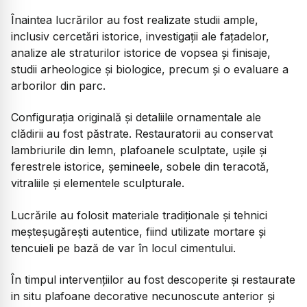
Înaintea lucrărilor au fost realizate studii ample,
inclusiv cercetări istorice, investigații ale fațadelor,
analize ale straturilor istorice de vopsea și finisaje,
studii arheologice și biologice, precum și o evaluare a
arborilor din parc.
Configurația originală și detaliile ornamentale ale
clădirii au fost păstrate. Restauratorii au conservat
lambriurile din lemn, plafoanele sculptate, ușile și
ferestrele istorice, șemineele, sobele din teracotă,
vitraliile și elementele sculpturale.
Lucrările au folosit materiale tradiționale și tehnici
meșteșugărești autentice, fiind utilizate mortare și
tencuieli pe bază de var în locul cimentului.
În timpul intervențiilor au fost descoperite și restaurate
in situ plafoane decorative necunoscute anterior și