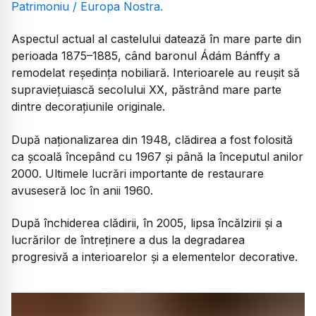
Patrimoniu / Europa Nostra.
Aspectul actual al castelului datează în mare parte din
perioada 1875–1885, când baronul Ádám Bánffy a
remodelat reședința nobiliară. Interioarele au reușit să
supraviețuiască secolului XX, păstrând mare parte
dintre decorațiunile originale.
După naționalizarea din 1948, clădirea a fost folosită
ca școală începând cu 1967 și până la începutul anilor
2000. Ultimele lucrări importante de restaurare
avuseseră loc în anii 1960.
După închiderea clădirii, în 2005, lipsa încălzirii și a
lucrărilor de întreținere a dus la degradarea
progresivă a interioarelor și a elementelor decorative.