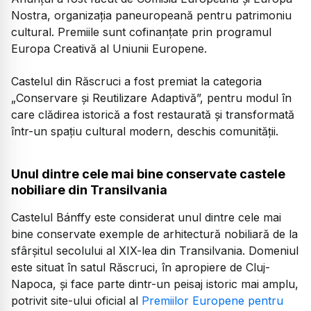
Nostra, organizația paneuropeană pentru patrimoniu
cultural. Premiile sunt cofinanțate prin programul
Europa Creativă al Uniunii Europene.
Castelul din Răscruci a fost premiat la categoria
„Conservare și Reutilizare Adaptivă”, pentru modul în
care clădirea istorică a fost restaurată și transformată
într-un spațiu cultural modern, deschis comunității.
Unul dintre cele mai bine conservate castele
nobiliare din Transilvania
Castelul Bánffy este considerat unul dintre cele mai
bine conservate exemple de arhitectură nobiliară de la
sfârșitul secolului al XIX-lea din Transilvania. Domeniul
este situat în satul Răscruci, în apropiere de Cluj-
Napoca, și face parte dintr-un peisaj istoric mai amplu,
potrivit site-ului oficial al
Premiilor Europene pentru