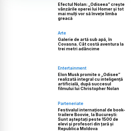
Efectul Nolan: „Odiseea” crește
vânzările operei lui Homer și tot
mai mulți vor să învețe limba
greacă
Arte
Galerie de artă sub apă, în
Covasna. Cât costă aventura la
trei metri adâncime
Entertainment
Elon Musk promite o „Odisee”
realizată integral cu inteligență
artificială, după succesul
filmului lui Christopher Nolan
Parteneriate
Festivalul internațional de book-
trailere Boovie, la București:
Sunt așteptați peste 1500 de
elevi și profesori din țară și
Republica Moldova