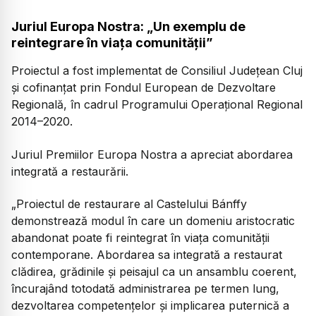
Juriul Europa Nostra: „Un exemplu de
reintegrare în viața comunității”
Proiectul a fost implementat de Consiliul Județean Cluj
și cofinanțat prin Fondul European de Dezvoltare
Regională, în cadrul Programului Operațional Regional
2014–2020.
Juriul Premiilor Europa Nostra a apreciat abordarea
integrată a restaurării.
„Proiectul de restaurare al Castelului Bánffy
demonstrează modul în care un domeniu aristocratic
abandonat poate fi reintegrat în viața comunității
contemporane. Abordarea sa integrată a restaurat
clădirea, grădinile și peisajul ca un ansamblu coerent,
încurajând totodată administrarea pe termen lung,
dezvoltarea competențelor și implicarea puternică a