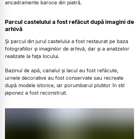
ancadramente baroce din piatră.
Parcul castelului a fost refăcut după imagini de
arhivă
Și parcul din jurul castelului a fost restaurat pe baza
fotografiilor și imaginilor de arhivă, dar și a analizelor
realizate la fața locului.
Bazinul de apă, canalul și lacul au fost refăcute,
urnele decorative au fost conservate sau recreate
după modele istorice, iar porumbarul plutitor în stil
japonez a fost reconstruit.