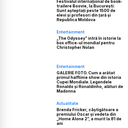
Festivalul internațional de book-
trailere Boovie, la București:
Sunt așteptați peste 1500 de
elevi și profesori din țară și
Republica Moldova
Entertainment
„The Odyssey” intră în istorie la
box office-ul mondial pentru
Christopher Nolan
Entertainment
GALERIE FOTO. Cum a arătat
primul halftime show din istoria
Cupei Mondiale. Legendele
Ronaldo și Ronaldinho, alături de
Madonna
Actualitate
Brenda Fricker, câștigătoare a
premiului Oscar și vedeta din
„Home Alone 2”, a murit la 81 de
ani