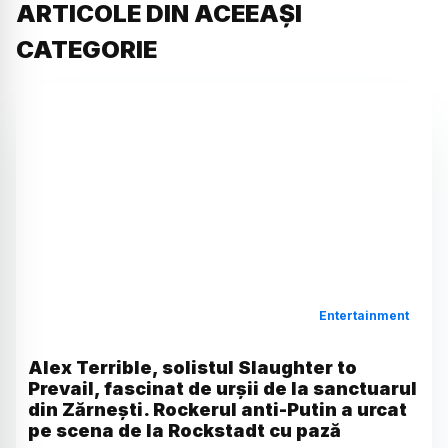
ARTICOLE DIN ACEEAȘI
CATEGORIE
Entertainment
Alex Terrible, solistul Slaughter to
Prevail, fascinat de urșii de la sanctuarul
din Zărnești. Rockerul anti-Putin a urcat
pe scena de la Rockstadt cu pază