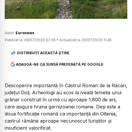
Autor:
Euronews
Publicat la:
09/07/2026 07:05
•
Actualizat la:
09/07/2026 11:45
DISTRIBUIȚI ACEASTĂ ȘTIRE
ADAUGĂ-NE CA SURSĂ PREFERATĂ PE GOOGLE
Descoperire importantă în Castrul Roman de la Răcari,
județul Dolj. Arheologii au scos la iveală temelia unui
grânar construit în urmă cu aproape 1.800 de ani,
care asigura hrana garnizoanei romane. Deși este a
doua fortificație romană ca importanță din Oltenia,
castrul rămâne aproape necunoscut turiștilor și
insuficient valorificat.