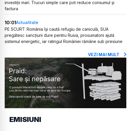
investiții mari. Trucuri simple care pot reduce consumul și
factura
10:01
Actualitate
PE SCURT: România își caută refugiu de caniculă, SUA
pregătesc sancțiuni dure pentru Rusia, prosumatorii ajută
sistemul energetic, iar ratingul României rămâne sub presiune
VEZI MAI MULT
EMISIUNI