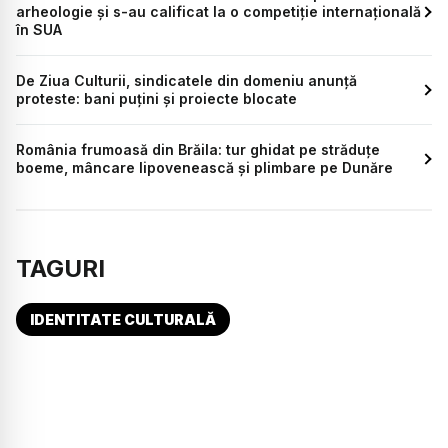
arheologie și s-au calificat la o competiție internațională
în SUA
De Ziua Culturii, sindicatele din domeniu anunță
proteste: bani puțini și proiecte blocate
România frumoasă din Brăila: tur ghidat pe străduțe
boeme, mâncare lipovenească și plimbare pe Dunăre
TAGURI
IDENTITATE CULTURALĂ