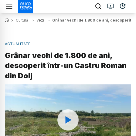
>
Cultură
>
Vezi
>
Grânar vechi de 1.800 de ani, descoperit î
ACTUALITATE
Grânar vechi de 1.800 de ani,
descoperit într-un Castru Roman
din Dolj
Watch