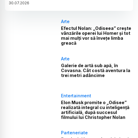
30
.
07
.
2026
Arte
Efectul Nolan: „Odiseea” crește
vânzările operei lui Homer și tot
mai mulți vor să învețe limba
greacă
Arte
Galerie de artă sub apă, în
Covasna. Cât costă aventura la
trei metri adâncime
Entertainment
Elon Musk promite o „Odisee”
realizată integral cu inteligență
artificială, după succesul
filmului lui Christopher Nolan
Parteneriate