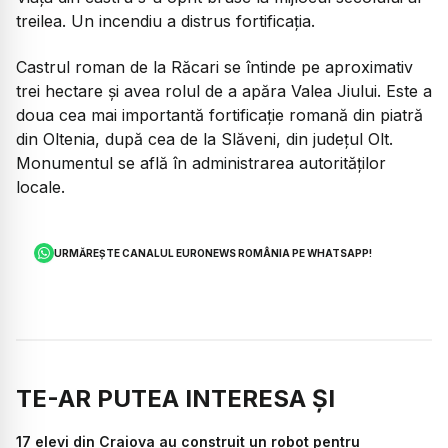
treilea. Un incendiu a distrus fortificația.
Castrul roman de la Răcari se întinde pe aproximativ
trei hectare și avea rolul de a apăra Valea Jiului. Este a
doua cea mai importantă fortificație romană din piatră
din Oltenia, după cea de la Slăveni, din județul Olt.
Monumentul se află în administrarea autorităților
locale.
URMĂREȘTE CANALUL EURONEWS ROMÂNIA PE WHATSAPP!
TE-AR PUTEA INTERESA ȘI
17 elevi din Craiova au construit un robot pentru