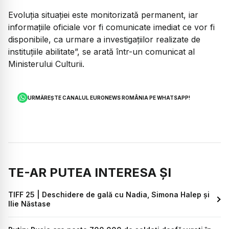
Evoluția situației este monitorizată permanent, iar
informațiile oficiale vor fi comunicate imediat ce vor fi
disponibile, ca urmare a investigațiilor realizate de
instituțiile abilitate”, se arată într-un comunicat al
Ministerului Culturii.
URMĂREȘTE CANALUL EURONEWS ROMÂNIA PE WHATSAPP!
TE-AR PUTEA INTERESA ȘI
TIFF 25 | Deschidere de gală cu Nadia, Simona Halep și
Ilie Năstase