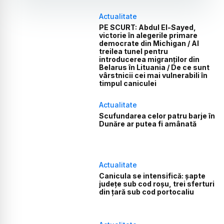
Actualitate
PE SCURT: Abdul El-Sayed,
victorie în alegerile primare
democrate din Michigan / Al
treilea tunel pentru
introducerea migranților din
Belarus în Lituania / De ce sunt
vârstnicii cei mai vulnerabili în
timpul caniculei
Actualitate
Scufundarea celor patru barje în
Dunăre ar putea fi amânată
Actualitate
Canicula se intensifică: șapte
județe sub cod roșu, trei sferturi
din țară sub cod portocaliu