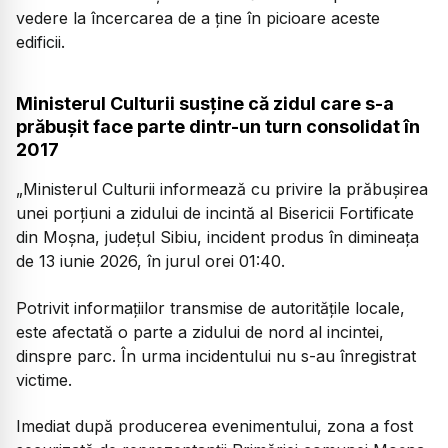
vedere la încercarea de a ține în picioare aceste
edificii.
Ministerul Culturii susține că zidul care s-a
prăbușit face parte dintr-un turn consolidat în
2017
„Ministerul Culturii informează cu privire la prăbușirea
unei porțiuni a zidului de incintă al Bisericii Fortificate
din Moșna, județul Sibiu, incident produs în dimineața
de 13 iunie 2026, în jurul orei 01:40.
Potrivit informațiilor transmise de autoritățile locale,
este afectată o parte a zidului de nord al incintei,
dinspre parc. În urma incidentului nu s-au înregistrat
victime.
Imediat după producerea evenimentului, zona a fost