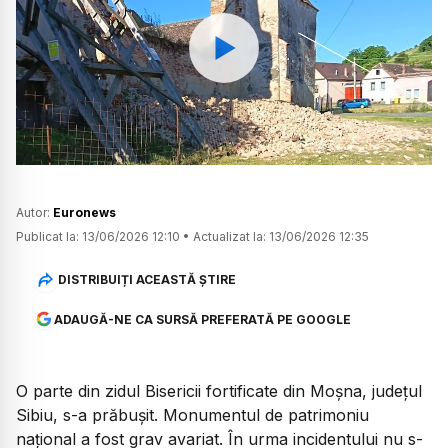
Watch
Autor:
Euronews
Publicat la:
13/06/2026 12:10
•
Actualizat la:
13/06/2026 12:35
DISTRIBUIȚI ACEASTĂ ȘTIRE
ADAUGĂ-NE CA SURSĂ PREFERATĂ PE GOOGLE
O parte din zidul Bisericii fortificate din Moșna, județul
Sibiu, s-a prăbușit. Monumentul de patrimoniu
național a fost grav avariat. În urma incidentului nu s-