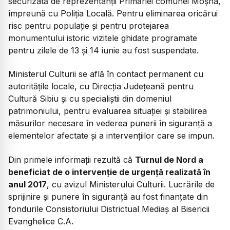
securizată de reprezentanții Primăriei comunei Moșna,
împreună cu Poliția Locală. Pentru eliminarea oricărui
risc pentru populație și pentru protejarea
monumentului istoric vizitele ghidate programate
pentru zilele de 13 și 14 iunie au fost suspendate.
Ministerul Culturii se află în contact permanent cu
autoritățile locale, cu Direcția Județeană pentru
Cultură Sibiu și cu specialiștii din domeniul
patrimoniului, pentru evaluarea situației și stabilirea
măsurilor necesare în vederea punerii în siguranță a
elementelor afectate și a intervențiilor care se impun.
Din primele informații rezultă că
Turnul de Nord a
beneficiat de o intervenție de urgență realizată în
anul 2017
, cu avizul Ministerului Culturii. Lucrările de
sprijinire și punere în siguranță au fost finanțate din
fondurile Consistoriului Districtual Mediaș al Bisericii
Evanghelice C.A.