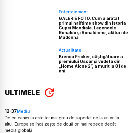
Entertainment
GALERIE FOTO. Cum a arătat
primul halftime show din istoria
Cupei Mondiale. Legendele
Ronaldo și Ronaldinho, alături de
Madonna
Actualitate
Brenda Fricker, câștigătoare a
premiului Oscar și vedeta din
„Home Alone 2”, a murit la 81 de
ani
ULTIMELE
12:37
Mediu
De ce canicula este tot mai greu de suportat de la un an la
altul. Europa se încălzește de două ori mai repede decât
media globală