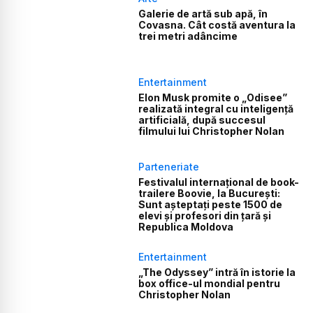
Galerie de artă sub apă, în
Covasna. Cât costă aventura la
trei metri adâncime
Entertainment
Elon Musk promite o „Odisee”
realizată integral cu inteligență
artificială, după succesul
filmului lui Christopher Nolan
Parteneriate
Festivalul internațional de book-
trailere Boovie, la București:
Sunt așteptați peste 1500 de
elevi și profesori din țară și
Republica Moldova
Entertainment
„The Odyssey” intră în istorie la
box office-ul mondial pentru
Christopher Nolan