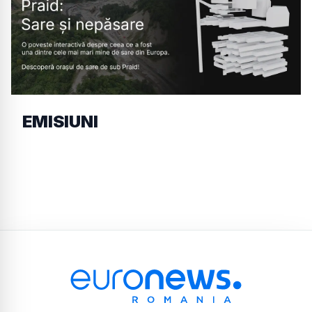
EMISIUNI