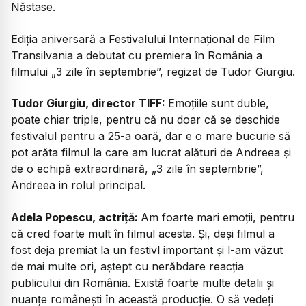
Năstase.
Ediția aniversară a Festivalului Internațional de Film
Transilvania a debutat cu premiera în România a
filmului „3 zile în septembrie”, regizat de Tudor Giurgiu.
Tudor Giurgiu, director TIFF:
Emoțiile sunt duble,
poate chiar triple, pentru că nu doar că se deschide
festivalul pentru a 25-a oară, dar e o mare bucurie să
pot arăta filmul la care am lucrat alături de Andreea și
de o echipă extraordinară, „3 zile în septembrie”,
Andreea in rolul principal.
Adela Popescu, actriță:
Am foarte mari emoții, pentru
că cred foarte mult în filmul acesta. Și, deși filmul a
fost deja premiat la un festivl important și l-am văzut
de mai multe ori, aștept cu nerăbdare reacția
publicului din România. Există foarte multe detalii și
nuanțe românești în această producție. O să vedeți