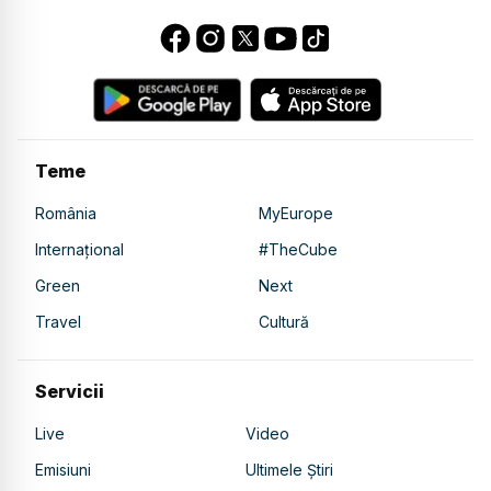
Teme
România
MyEurope
Internațional
#TheCube
Green
Next
Travel
Cultură
Servicii
Live
Video
Emisiuni
Ultimele Știri