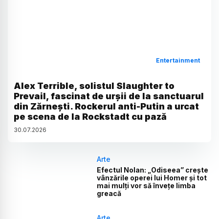
Entertainment
Alex Terrible, solistul Slaughter to
Prevail, fascinat de urșii de la sanctuarul
din Zărnești. Rockerul anti-Putin a urcat
pe scena de la Rockstadt cu pază
30
.
07
.
2026
Arte
Efectul Nolan: „Odiseea” crește
vânzările operei lui Homer și tot
mai mulți vor să învețe limba
greacă
Arte