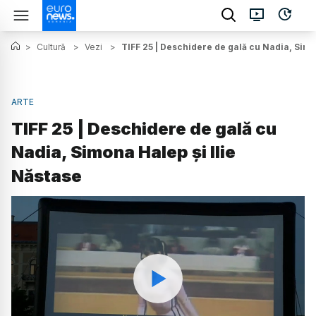
>
Cultură
>
Vezi
>
TIFF 25 | Deschidere de gală cu Nadia, Simo
ARTE
TIFF 25 | Deschidere de gală cu
Nadia, Simona Halep și Ilie
Năstase
Watch