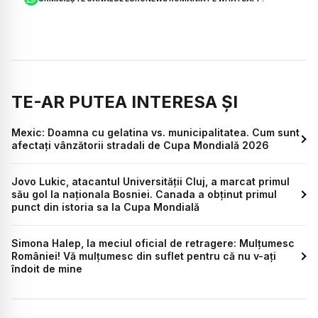
TE-AR PUTEA INTERESA ȘI
Mexic: Doamna cu gelatina vs. municipalitatea. Cum sunt
afectați vânzătorii stradali de Cupa Mondială 2026
Jovo Lukic, atacantul Universității Cluj, a marcat primul
său gol la naționala Bosniei. Canada a obținut primul
punct din istoria sa la Cupa Mondială
Simona Halep, la meciul oficial de retragere: Mulțumesc
României! Vă mulțumesc din suflet pentru că nu v-ați
îndoit de mine