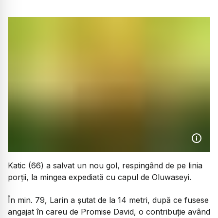
Katic (66) a salvat un nou gol, respingând de pe linia
porții, la mingea expediată cu capul de Oluwaseyi.
În min. 79, Larin a șutat de la 14 metri, după ce fusese
angajat în careu de Promise David, o contribuție având