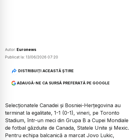
Autor:
Euronews
Publicat la:
13/06/2026 07:20
DISTRIBUIȚI ACEASTĂ ȘTIRE
ADAUGĂ-NE CA SURSĂ PREFERATĂ PE GOOGLE
Selecționatele Canadei și Bosniei-Herțegovina au
terminat la egalitate, 1-1 (0-1), vineri, pe Toronto
Stadium, într-un meci din Grupa B a Cupei Mondiale
de fotbal găzduite de Canada, Statele Unite și Mexic.
Pentru echipa balcanică a marcat Jovo Lukic,