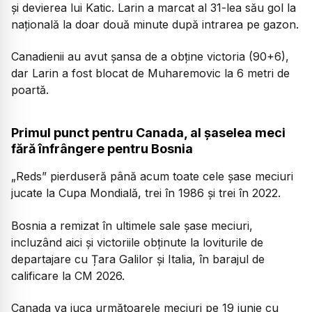
și devierea lui Katic. Larin a marcat al 31-lea său gol la
națională la doar două minute după intrarea pe gazon.
Canadienii au avut șansa de a obține victoria (90+6),
dar Larin a fost blocat de Muharemovic la 6 metri de
poartă.
Primul punct pentru Canada, al șaselea meci
fără înfrângere pentru Bosnia
„Reds” pierduseră până acum toate cele șase meciuri
jucate la Cupa Mondială, trei în 1986 și trei în 2022.
Bosnia a remizat în ultimele sale șase meciuri,
incluzând aici și victoriile obținute la loviturile de
departajare cu Țara Galilor și Italia, în barajul de
calificare la CM 2026.
Canada va juca următoarele meciuri pe 19 iunie cu