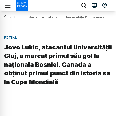
>
Sport
>
Jovo Lukic, atacantul Universității Cluj, a marcat pri
FOTBAL
Jovo Lukic, atacantul Universității
Cluj, a marcat primul său gol la
naționala Bosniei. Canada a
obținut primul punct din istoria sa
la Cupa Mondială