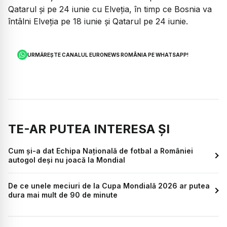
Qatarul și pe 24 iunie cu Elveția, în timp ce Bosnia va
întâlni Elveția pe 18 iunie și Qatarul pe 24 iunie.
URMĂREȘTE CANALUL EURONEWS ROMÂNIA PE WHATSAPP!
TE-AR PUTEA INTERESA ȘI
Cum și-a dat Echipa Națională de fotbal a României
autogol deși nu joacă la Mondial
De ce unele meciuri de la Cupa Mondială 2026 ar putea
dura mai mult de 90 de minute