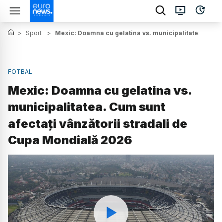
>
Sport
>
Mexic: Doamna cu gelatina vs. municipalitatea. Cum s
FOTBAL
Mexic: Doamna cu gelatina vs.
municipalitatea. Cum sunt
afectați vânzătorii stradali de
Cupa Mondială 2026