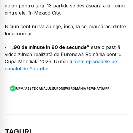
dolari pentru țară. 13 partide se desfășoară aici - cinci
dintre ele, în Mexico City.
Niciun cent nu va ajunge, însă, la cei mai săraci dintre
locuitorii săi.
„90 de minute în 90 de secunde”
este o pastilă
video zilnică realizată de Euronews România pentru
Cupa Mondială 2026. Urmăriți
toate episoadele pe
canalul de Youtube
.
URMĂREȘTE CANALUL EURONEWS ROMÂNIA PE WHATSAPP!
TAGURI