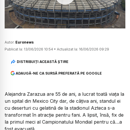
Watch
Autor:
Euronews
Publicat la:
13/06/2026 10:54
•
Actualizat la:
16/06/2026 09:29
DISTRIBUIȚI ACEASTĂ ȘTIRE
ADAUGĂ-NE CA SURSĂ PREFERATĂ PE GOOGLE
Alejandra Zarazua are 55 de ani, a lucrat toată viața la
un spital din Mexico City dar, de câțiva ani, standul ei
cu deserturi cu gelatină de la stadionul Azteca s-a
transformat în atracție pentru fani. A lipsit, însă, fix de
la primul meci al Campionatului Mondial pentru că…a
fost evacuată.