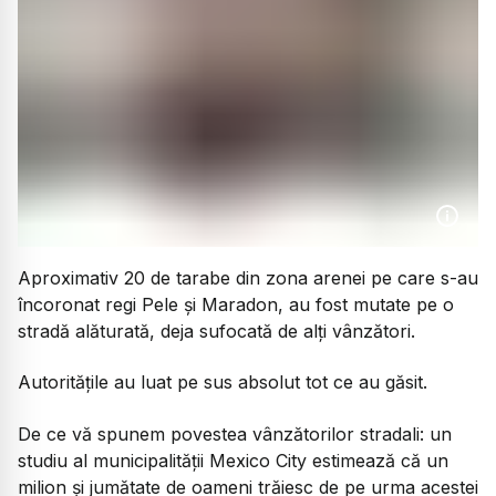
Aproximativ 20 de tarabe din zona arenei pe care s-au
încoronat regi Pele și Maradon, au fost mutate pe o
stradă alăturată, deja sufocată de alți vânzători.
Autoritățile au luat pe sus absolut tot ce au găsit.
De ce vă spunem povestea vânzătorilor stradali: un
studiu al municipalității Mexico City estimează că un
milion și jumătate de oameni trăiesc de pe urma acestei