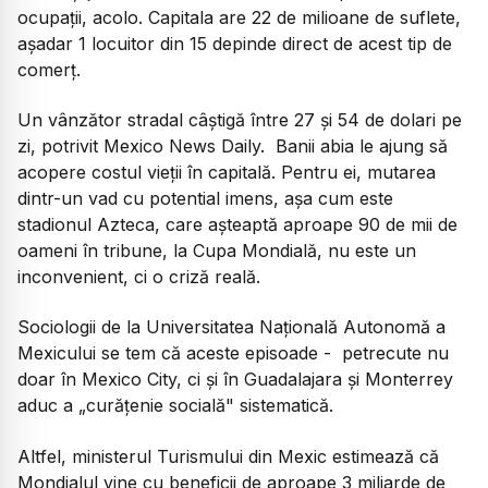
ocupații, acolo. Capitala are 22 de milioane de suflete,
așadar 1 locuitor din 15 depinde direct de acest tip de
comerț.
Un vânzător stradal câștigă între 27 și 54 de dolari pe
zi, potrivit Mexico News Daily. Banii abia le ajung să
acopere costul vieții în capitală. Pentru ei, mutarea
dintr-un vad cu potential imens, așa cum este
stadionul Azteca, care așteaptă aproape 90 de mii de
oameni în tribune, la Cupa Mondială, nu este un
inconvenient, ci o criză reală.
Sociologii de la Universitatea Națională Autonomă a
Mexicului se tem că aceste episoade - petrecute nu
doar în Mexico City, ci și în Guadalajara și Monterrey
aduc a „curățenie socială" sistematică.
Altfel, ministerul Turismului din Mexic estimează că
Mondialul vine cu beneficii de aproape 3 miliarde de