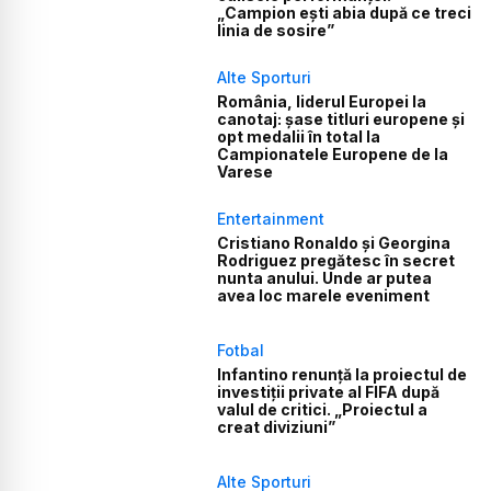
„Campion ești abia după ce treci
linia de sosire”
Alte Sporturi
România, liderul Europei la
canotaj: șase titluri europene și
opt medalii în total la
Campionatele Europene de la
Varese
Entertainment
Cristiano Ronaldo și Georgina
Rodriguez pregătesc în secret
nunta anului. Unde ar putea
avea loc marele eveniment
Fotbal
Infantino renunță la proiectul de
investiții private al FIFA după
valul de critici. „Proiectul a
creat diviziuni”
Alte Sporturi